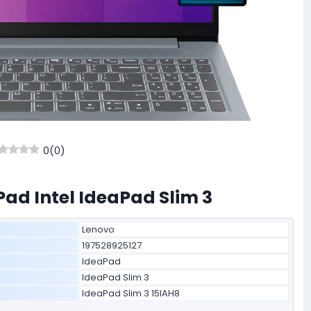
0
(
0
)
Pad Intel IdeaPad Slim 3
Lenovo
197528925127
IdeaPad
IdeaPad Slim 3
IdeaPad Slim 3 15IAH8