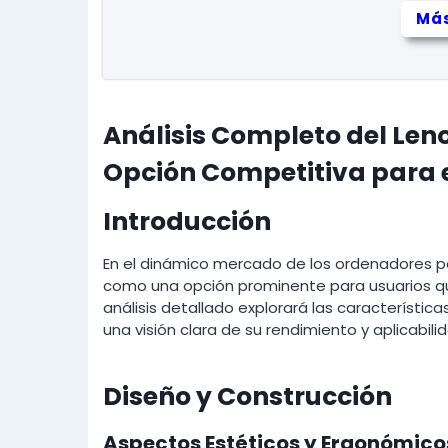
Más
Análisis Completo del Len
Opción Competitiva para 
Introducción
En el dinámico mercado de los ordenadores po
como una opción prominente para usuarios que
análisis detallado explorará las característic
una visión clara de su rendimiento y aplicabil
Diseño y Construcción
Aspectos Estéticos y Ergonómico