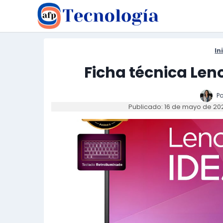
Saltar
al
contenido
In
Ficha técnica Leno
Po
Publicado: 16 de mayo de 20