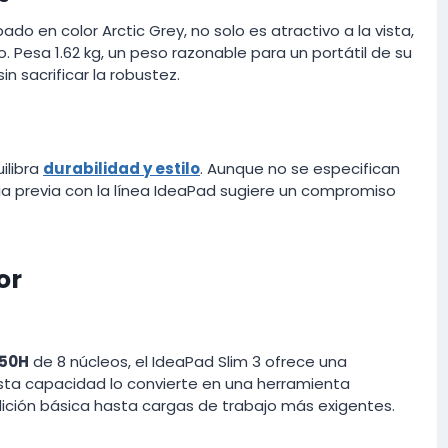
ado en color Arctic Grey, no solo es atractivo a la vista,
o. Pesa 1.62 kg, un peso razonable para un portátil de su
in sacrificar la robustez.
ilibra
durabilidad y estilo
. Aunque no se especifican
cia previa con la línea IdeaPad sugiere un compromiso
or
450H
de 8 núcleos, el IdeaPad Slim 3 ofrece una
 Esta capacidad lo convierte en una herramienta
ción básica hasta cargas de trabajo más exigentes.