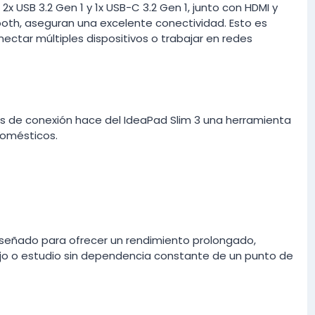
 2x USB 3.2 Gen 1 y 1x USB-C 3.2 Gen 1, junto con HDMI y
oth, aseguran una excelente conectividad. Esto es
ectar múltiples dispositivos o trabajar en redes
s de conexión hace del IdeaPad Slim 3 una herramienta
domésticos.
diseñado para ofrecer un rendimiento prolongado,
o o estudio sin dependencia constante de un punto de