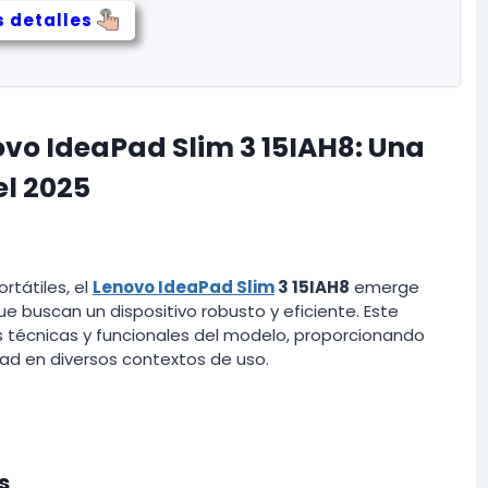
 detalles
ovo IdeaPad Slim 3 15IAH8: Una
el 2025
rtátiles, el
Lenovo IdeaPad Slim
3 15IAH8
emerge
 buscan un dispositivo robusto y eficiente. Este
as técnicas y funcionales del modelo, proporcionando
idad en diversos contextos de uso.
s