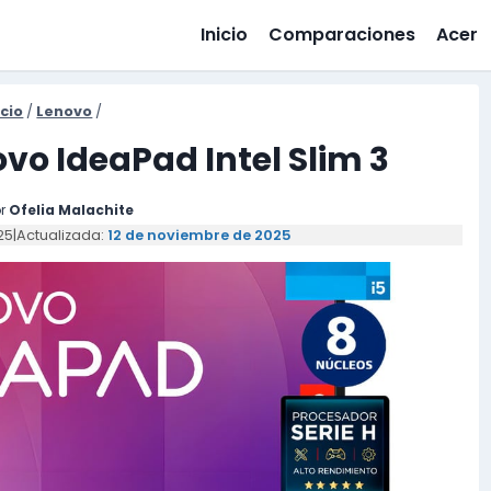
Inicio
Comparaciones
Acer
icio
/
Lenovo
/
vo IdeaPad Intel Slim 3
r
Ofelia Malachite
25
|
Actualizada:
12 de noviembre de 2025