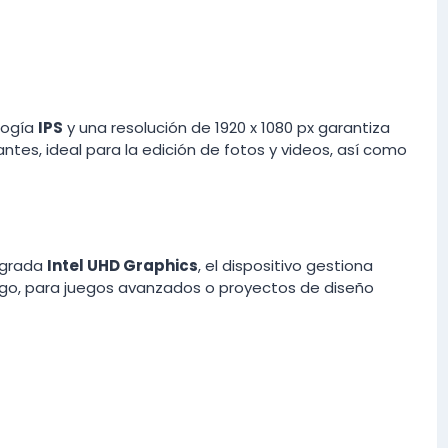
ología
IPS
y una resolución de 1920 x 1080 px garantiza
ntes, ideal para la edición de fotos y videos, así como
egrada
Intel UHD Graphics
, el dispositivo gestiona
go, para juegos avanzados o proyectos de diseño