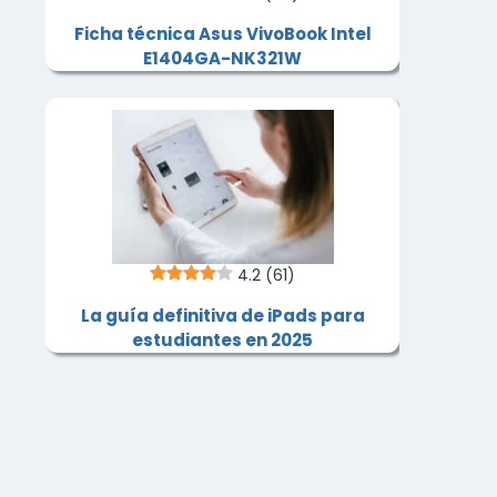
Ficha técnica Asus VivoBook Intel
E1404GA-NK321W
4.2
(61)
La guía definitiva de iPads para
estudiantes en 2025