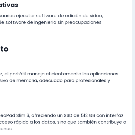
ativas
suarios ejecutar software de edición de video,
e software de ingeniería sin preocupaciones
to
, el portátil maneja eficientemente las aplicaciones
sivo de memoria, adecuado para profesionales y
eaPad Slim 3, ofreciendo un SSD de 512 GB con interfaz
acceso rápido a los datos, sino que también contribuye a
iones.