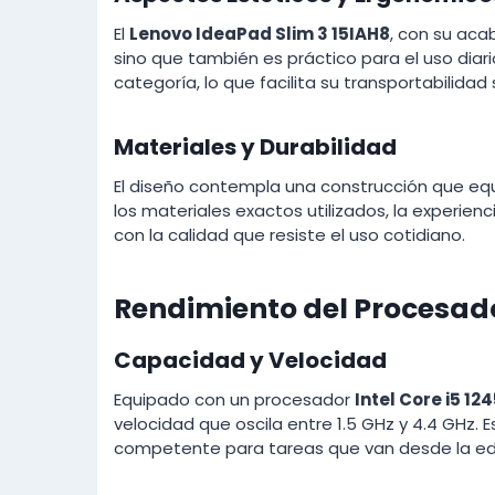
El
Lenovo IdeaPad Slim 3 15IAH8
, con su acab
sino que también es práctico para el uso diari
categoría, lo que facilita su transportabilidad s
Materiales y Durabilidad
El diseño contempla una construcción que equ
los materiales exactos utilizados, la experien
con la calidad que resiste el uso cotidiano.
Rendimiento del Procesad
Capacidad y Velocidad
Equipado con un procesador
Intel Core i5 12
velocidad que oscila entre 1.5 GHz y 4.4 GHz.
competente para tareas que van desde la edi