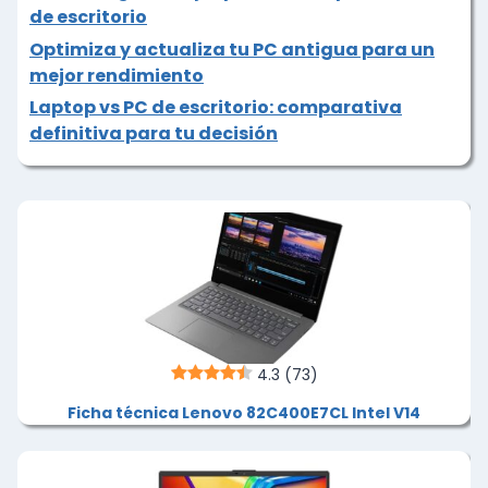
de escritorio
Optimiza y actualiza tu PC antigua para un
mejor rendimiento
Laptop vs PC de escritorio: comparativa
definitiva para tu decisión
4.3
(73)
Ficha técnica Lenovo 82C400E7CL Intel V14