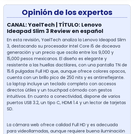
Opinión de los expertos
CANAL: YaelTech | TÍTULO: Lenovo
Ideapad Slim 3 Review en español
En esta revisión, YaelTech analiza la Lenovo Ideapad Slim
3, destacando su procesador Intel Core i5 de doceava
generación y un precio que oscila entre los 9,000 y
15,000 pesos mexicanos. El diseño es elegante y
resistente a las huellas dactilares, con una pantalla TN de
15.6 pulgadas Full HD que, aunque ofrece colores opacos,
cuenta con un brillo pico de 250 nits y es antirreflejante.
La laptop incluye un teclado completo con accesos
directos útiles y un touchpad cómodo con gestos
intuitivos. En cuanto a conectividad, dispone de varios
puertos USB 3.2, un tipo C, HDMI 1.4 y un lector de tarjetas
SD.
La cámara web ofrece calidad Full HD y es adecuada
para videollamadas, aunque requiere buena iluminación