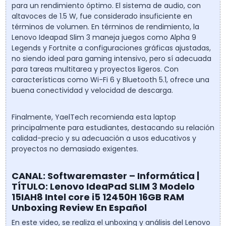
para un rendimiento óptimo. El sistema de audio, con
altavoces de 1.5 W, fue considerado insuficiente en
términos de volumen. En términos de rendimiento, la
Lenovo Ideapad Slim 3 maneja juegos como Alpha 9
Legends y Fortnite a configuraciones gráficas ajustadas,
no siendo ideal para gaming intensivo, pero sí adecuada
para tareas multitarea y proyectos ligeros. Con
características como Wi-Fi 6 y Bluetooth 5.1, ofrece una
buena conectividad y velocidad de descarga.
Finalmente, YaelTech recomienda esta laptop
principalmente para estudiantes, destacando su relación
calidad-precio y su adecuación a usos educativos y
proyectos no demasiado exigentes.
CANAL: Softwaremaster – Informática |
TÍTULO: Lenovo IdeaPad SLIM 3 Modelo
15IAH8 Intel core i5 12450H 16GB RAM
Unboxing Review En Español
En este video, se realiza el unboxing y análisis del Lenovo