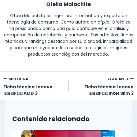
Ofelia Malachite
Ofelia Malachite es ingeniera informática y experta en
tecnología de consumo. Como autora en afp.la, Ofelia se
ha posicionado como una guía confiable en el análisis y
comparación de notebooks y hardware. Sus artículos, fichas
técnicas y rankings destacan por su claridad, imparcialidad
y enfoque en ayudar a los usuarios a elegir los mejores
productos tecnológicos del mercado.
Navegación
ANTERIOR
SIGUIENTE
de
Ficha técnica Lenovo
Ficha técnica Lenovo
entradas
IdeaPad AMD 3
IdeaPad Intel Slim 3
Contenido relacionado