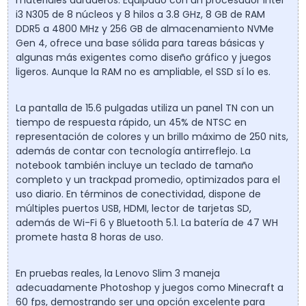
i3 N305 de 8 núcleos y 8 hilos a 3.8 GHz, 8 GB de RAM
DDR5 a 4800 MHz y 256 GB de almacenamiento NVMe
Gen 4, ofrece una base sólida para tareas básicas y
algunas más exigentes como diseño gráfico y juegos
ligeros. Aunque la RAM no es ampliable, el SSD sí lo es.
La pantalla de 15.6 pulgadas utiliza un panel TN con un
tiempo de respuesta rápido, un 45% de NTSC en
representación de colores y un brillo máximo de 250 nits,
además de contar con tecnología antirreflejo. La
notebook también incluye un teclado de tamaño
completo y un trackpad promedio, optimizados para el
uso diario. En términos de conectividad, dispone de
múltiples puertos USB, HDMI, lector de tarjetas SD,
además de Wi-Fi 6 y Bluetooth 5.1. La batería de 47 WH
promete hasta 8 horas de uso.
En pruebas reales, la Lenovo Slim 3 maneja
adecuadamente Photoshop y juegos como Minecraft a
60 fps, demostrando ser una opción excelente para