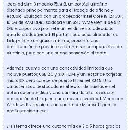
IdeaPad Slim 3 modelo 15IAH8, un portátil ultrafino
diseñado principalmente para el trabajo de oficina y
estudio. Equipado con un procesador Intel Core i5 12450H,
16 GB de RAM DDR5 soldada y un SSD NVMe Gen 4 de 512
GB, el dispositivo promete un rendimiento adecuado
para la productividad. El portátil, que pesa alrededor de
1.5 kg y tiene un grosor mínimo, presenta una
construcción de plástico resistente sin componentes de
aluminio, pero con una buena sensación al tacto.
Además, cuenta con una conectividad limitada que
incluye puertos USB 2.0 y 3.0, HDMI y un lector de tarjetas
microSD, pero carece de puerto Ethernet RJ45. Una
característica destacada es el lector de huellas en el
botón de encendido y una cámara de alta resolución
con opción de bloqueo para mayor privacidad. Viene con
Windows 11 y requiere una cuenta de Microsoft para la
configuración inicial.
El sistema ofrece una autonomía de 3 a 5 horas gracias