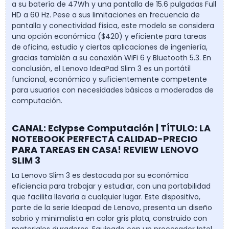
a su batería de 47Wh y una pantalla de 15.6 pulgadas Full
HD a 60 Hz. Pese a sus limitaciones en frecuencia de
pantalla y conectividad física, este modelo se considera
una opción económica ($420) y eficiente para tareas
de oficina, estudio y ciertas aplicaciones de ingeniería,
gracias también a su conexión WiFi 6 y Bluetooth 5.3. En
conclusión, el Lenovo IdeaPad Slim 3 es un portátil
funcional, económico y suficientemente competente
para usuarios con necesidades básicas a moderadas de
computación.
CANAL: Eclypse Computación | TÍTULO: LA
NOTEBOOK PERFECTA CALIDAD-PRECIO
PARA TAREAS EN CASA! REVIEW LENOVO
SLIM 3
La Lenovo Slim 3 es destacada por su económica
eficiencia para trabajar y estudiar, con una portabilidad
que facilita llevarla a cualquier lugar. Este dispositivo,
parte de la serie Ideapad de Lenovo, presenta un diseño
sobrio y minimalista en color gris plata, construido con
materiales duraderos. Equipado con un procesador Intel