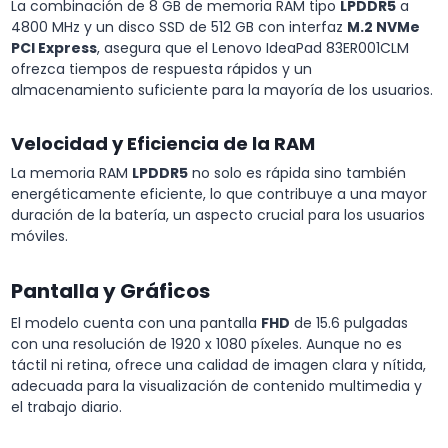
La combinación de 8 GB de memoria RAM tipo
LPDDR5
a
4800 MHz y un disco SSD de 512 GB con interfaz
M.2 NVMe
PCI Express
, asegura que el Lenovo IdeaPad 83ER001CLM
ofrezca tiempos de respuesta rápidos y un
almacenamiento suficiente para la mayoría de los usuarios.
Velocidad y Eficiencia de la RAM
La memoria RAM
LPDDR5
no solo es rápida sino también
energéticamente eficiente, lo que contribuye a una mayor
duración de la batería, un aspecto crucial para los usuarios
móviles.
Pantalla y Gráficos
El modelo cuenta con una pantalla
FHD
de 15.6 pulgadas
con una resolución de 1920 x 1080 píxeles. Aunque no es
táctil ni retina, ofrece una calidad de imagen clara y nítida,
adecuada para la visualización de contenido multimedia y
el trabajo diario.