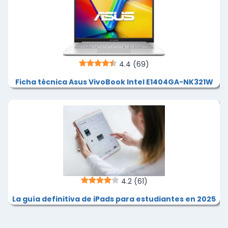
4.4
(69)
Ficha técnica Asus VivoBook Intel E1404GA-NK321W
4.2
(61)
La guía definitiva de iPads para estudiantes en 2025