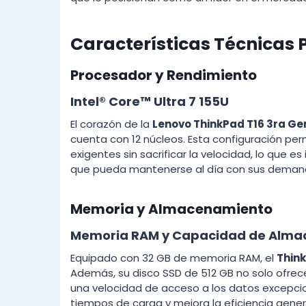
Características Técnicas 
Procesador y Rendimiento
Intel® Core™ Ultra 7 155U
El corazón de la
Lenovo ThinkPad T16 3ra Ge
cuenta con 12 núcleos. Esta configuración per
exigentes sin sacrificar la velocidad, lo que 
que pueda mantenerse al día con sus demand
Memoria y Almacenamiento
Memoria RAM y Capacidad de Alma
Equipado con 32 GB de memoria RAM, el
Thin
Además, su disco SSD de 512 GB no solo ofre
una velocidad de acceso a los datos excepcio
tiempos de carga y mejora la eficiencia gener