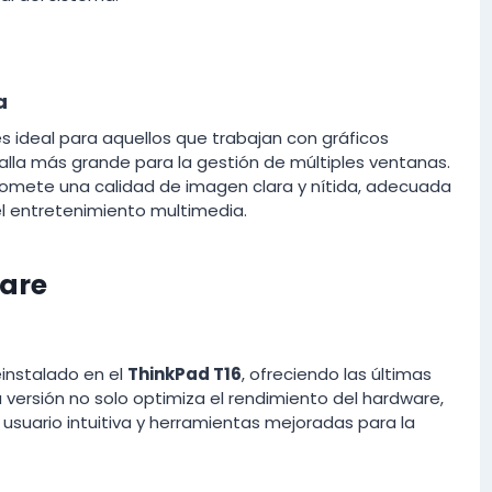
a
s ideal para aquellos que trabajan con gráficos
lla más grande para la gestión de múltiples ventanas.
romete una calidad de imagen clara y nítida, adecuada
el entretenimiento multimedia.
ware
instalado en el
ThinkPad T16
, ofreciendo las últimas
 versión no solo optimiza el rendimiento del hardware,
usuario intuitiva y herramientas mejoradas para la