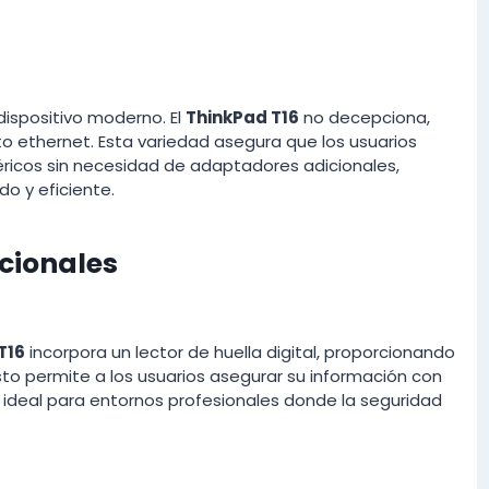
dispositivo moderno. El
ThinkPad T16
no decepciona,
o ethernet. Esta variedad asegura que los usuarios
éricos sin necesidad de adaptadores adicionales,
o y eficiente.
cionales
T16
incorpora un lector de huella digital, proporcionando
to permite a los usuarios asegurar su información con
, ideal para entornos profesionales donde la seguridad