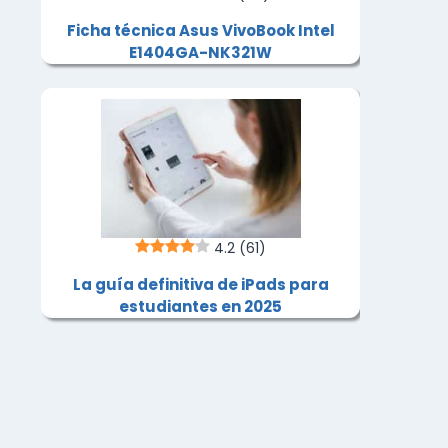
Ficha técnica Asus VivoBook Intel
E1404GA-NK321W
4.2
(61)
La guía definitiva de iPads para
estudiantes en 2025