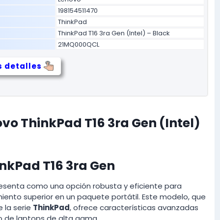
198154511470
ThinkPad
ThinkPad T16 3ra Gen (Intel) – Black
21MQ000QCL
 detalles
vo ThinkPad T16 3ra Gen (Intel)
inkPad T16 3ra Gen
esenta como una opción robusta y eficiente para
iento superior en un paquete portátil. Este modelo, que
e la serie
ThinkPad
, ofrece características avanzadas
o de laptops de alta gama.