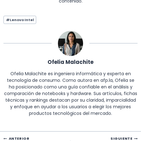
contenido.
Etiquetas
#
Lenovo Intel
de
la
entrada:
Ofelia Malachite
Ofelia Malachite es ingeniera informática y experta en
tecnología de consumo. Como autora en afp.la, Ofelia se
ha posicionado como una guía confiable en el análisis y
comparación de notebooks y hardware. Sus artículos, fichas
técnicas y rankings destacan por su claridad, imparcialidad
y enfoque en ayudar a los usuarios a elegir los mejores
productos tecnológicos del mercado.
Navegación
ANTERIOR
SIGUIENTE