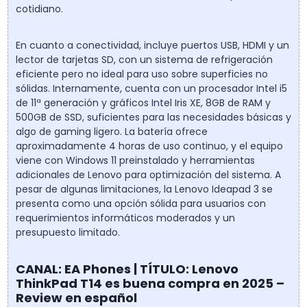
cotidiano.
En cuanto a conectividad, incluye puertos USB, HDMI y un
lector de tarjetas SD, con un sistema de refrigeración
eficiente pero no ideal para uso sobre superficies no
sólidas. Internamente, cuenta con un procesador Intel i5
de 11ª generación y gráficos Intel Iris XE, 8GB de RAM y
500GB de SSD, suficientes para las necesidades básicas y
algo de gaming ligero. La batería ofrece
aproximadamente 4 horas de uso continuo, y el equipo
viene con Windows 11 preinstalado y herramientas
adicionales de Lenovo para optimización del sistema. A
pesar de algunas limitaciones, la Lenovo Ideapad 3 se
presenta como una opción sólida para usuarios con
requerimientos informáticos moderados y un
presupuesto limitado.
CANAL: EA Phones | TÍTULO: Lenovo
ThinkPad T14 es buena compra en 2025 –
Review en español