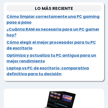
LO MÁS RECIENTE
Cómo limpiar correctamente una PC gaming
paso a paso
¿Cuánta RAM es necesaria para un PC gamer
hoy?
Cómo elegir el mejor procesador para tu PC
de escritorio
Optimiza y actualiza tu PC antigua para un
mejor rendimiento
Laptop vs PC de escritorio: comparativa
definitiva para tu decisión