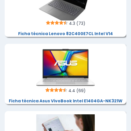
4.3
(73)
Ficha técnica Lenovo 82C400E7CL Intel V14
4.4
(69)
Ficha técnica Asus VivoBook Intel E1404GA-NK321W