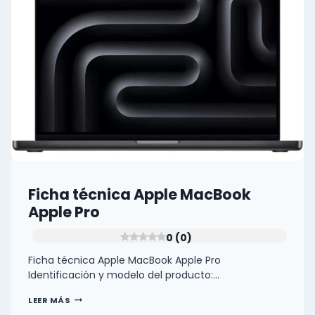
MLXX3LE/A
0
(0)
Ficha técnica Apple MacBook
Apple Pro
0 (0)
Ficha técnica Apple MacBook Apple Pro
Identificación y modelo del producto:…
FICHA
LEER MÁS
TÉCNICA