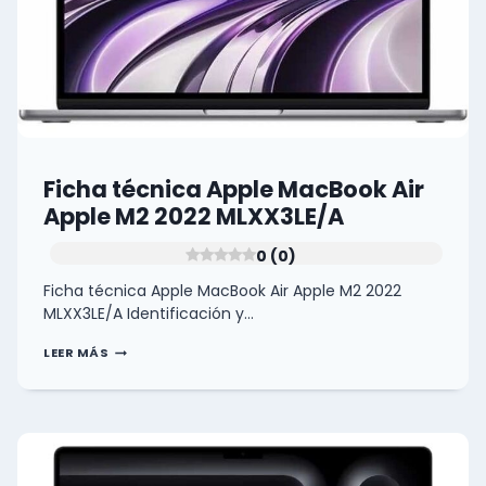
Ficha técnica Apple MacBook Air
Apple M2 2022 MLXX3LE/A
0 (0)
Ficha técnica Apple MacBook Air Apple M2 2022
MLXX3LE/A Identificación y…
FICHA
LEER MÁS
TÉCNICA
APPLE
MACBOOK
AIR
APPLE
M2
2022