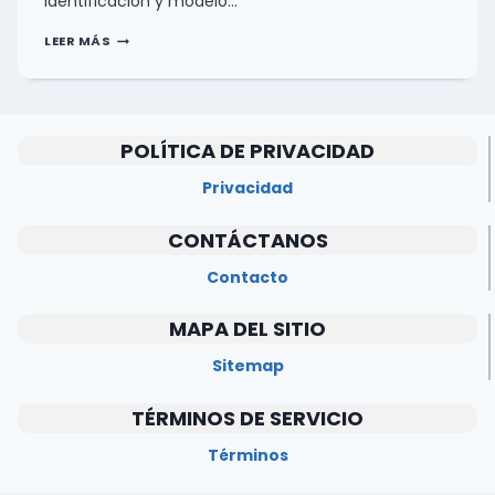
Identificación y modelo…
FICHA
LEER MÁS
TÉCNICA
APPLE
MACBOOK
AIR
APPLE
M1
POLÍTICA DE PRIVACIDAD
2020
Privacidad
0
(0)
CONTÁCTANOS
Contacto
MAPA DEL SITIO
Sitemap
TÉRMINOS DE SERVICIO
Términos