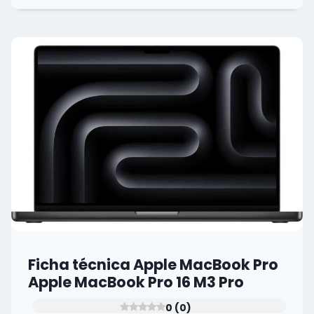
APPLE
MACBOOK
APPLE
PRO
0
(0)
Ficha técnica Apple MacBook Pro
Apple MacBook Pro 16 M3 Pro
0 (0)