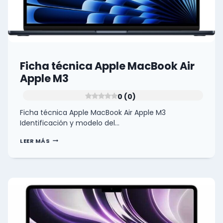
Ficha técnica Apple MacBook Air
Apple M3
0 (0)
Ficha técnica Apple MacBook Air Apple M3
Identificación y modelo del…
FICHA
LEER MÁS
TÉCNICA
APPLE
MACBOOK
AIR
APPLE
M3
0
(0)