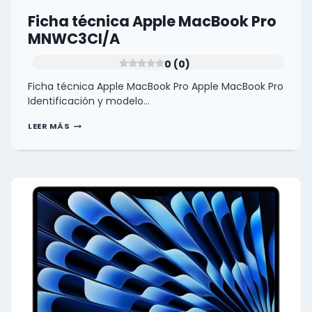
Ficha técnica Apple MacBook Pro
MNWC3CI/A
0 (0)
Ficha técnica Apple MacBook Pro Apple MacBook Pro
Identificación y modelo…
FICHA
LEER MÁS
TÉCNICA
APPLE
MACBOOK
PRO
MNWC3CI/A
0
(0)