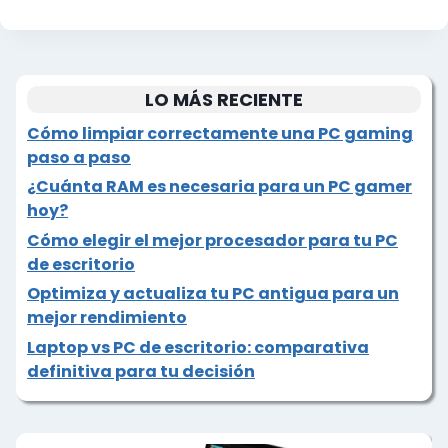
LO MÁS RECIENTE
Cómo limpiar correctamente una PC gaming
paso a paso
¿Cuánta RAM es necesaria para un PC gamer
hoy?
Cómo elegir el mejor procesador para tu PC
de escritorio
Optimiza y actualiza tu PC antigua para un
mejor rendimiento
Laptop vs PC de escritorio: comparativa
definitiva para tu decisión