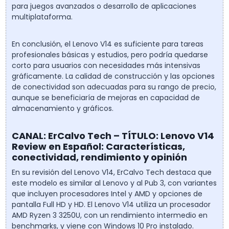
para juegos avanzados o desarrollo de aplicaciones
multiplataforma.
En conclusión, el Lenovo V14 es suficiente para tareas
profesionales básicas y estudios, pero podría quedarse
corto para usuarios con necesidades más intensivas
gráficamente. La calidad de construcción y las opciones
de conectividad son adecuadas para su rango de precio,
aunque se beneficiaría de mejoras en capacidad de
almacenamiento y gráficos.
CANAL: ErCalvo Tech – TÍTULO: Lenovo V14
Review en Español: Características,
conectividad, rendimiento y opinión
En su revisión del Lenovo V14, ErCalvo Tech destaca que
este modelo es similar al Lenovo y al Pub 3, con variantes
que incluyen procesadores Intel y AMD y opciones de
pantalla Full HD y HD. El Lenovo V14 utiliza un procesador
AMD Ryzen 3 3250U, con un rendimiento intermedio en
benchmarks, y viene con Windows 10 Pro instalado.