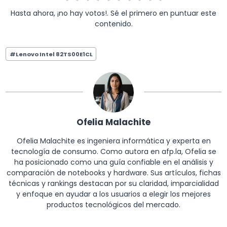
Hasta ahora, ¡no hay votos!. Sé el primero en puntuar este
contenido.
Etiquetas
#
Lenovo Intel 82TS00E1CL
de
la
entrada:
Ofelia Malachite
Ofelia Malachite es ingeniera informática y experta en
tecnología de consumo. Como autora en afp.la, Ofelia se
ha posicionado como una guía confiable en el análisis y
comparación de notebooks y hardware. Sus artículos, fichas
técnicas y rankings destacan por su claridad, imparcialidad
y enfoque en ayudar a los usuarios a elegir los mejores
productos tecnológicos del mercado.