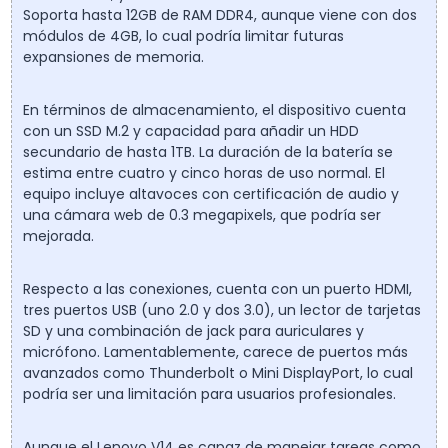
Soporta hasta 12GB de RAM DDR4, aunque viene con dos
módulos de 4GB, lo cual podría limitar futuras
expansiones de memoria.
En términos de almacenamiento, el dispositivo cuenta
con un SSD M.2 y capacidad para añadir un HDD
secundario de hasta 1TB. La duración de la batería se
estima entre cuatro y cinco horas de uso normal. El
equipo incluye altavoces con certificación de audio y
una cámara web de 0.3 megapixels, que podría ser
mejorada.
Respecto a las conexiones, cuenta con un puerto HDMI,
tres puertos USB (uno 2.0 y dos 3.0), un lector de tarjetas
SD y una combinación de jack para auriculares y
micrófono. Lamentablemente, carece de puertos más
avanzados como Thunderbolt o Mini DisplayPort, lo cual
podría ser una limitación para usuarios profesionales.
Aunque el Lenovo V14 es capaz de manejar tareas como