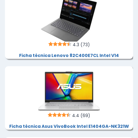
4.3
(73)
Ficha técnica Lenovo 82C400E7CL Intel V14
4.4
(69)
Ficha técnica Asus VivoBook Intel E1404GA-NK321W