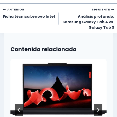
Navegación
ANTERIOR
SIGUIENTE
de
Ficha técnica Lenovo Intel
Análisis profundo:
entradas
Samsung Galaxy Tab A vs.
Galaxy Tab S
Contenido relacionado