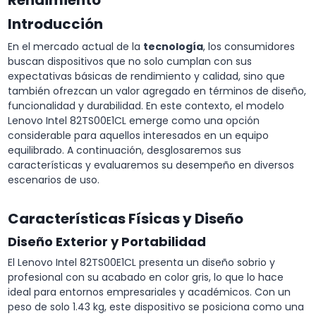
Introducción
En el mercado actual de la
tecnología
, los consumidores
buscan dispositivos que no solo cumplan con sus
expectativas básicas de rendimiento y calidad, sino que
también ofrezcan un valor agregado en términos de diseño,
funcionalidad y durabilidad. En este contexto, el modelo
Lenovo Intel 82TS00E1CL emerge como una opción
considerable para aquellos interesados en un equipo
equilibrado. A continuación, desglosaremos sus
características y evaluaremos su desempeño en diversos
escenarios de uso.
Características Físicas y Diseño
Diseño Exterior y Portabilidad
El Lenovo Intel 82TS00E1CL presenta un diseño sobrio y
profesional con su acabado en color gris, lo que lo hace
ideal para entornos empresariales y académicos. Con un
peso de solo 1.43 kg, este dispositivo se posiciona como una