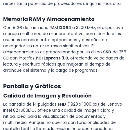
necesitar la potencia de procesadores de gama más alta.
Memoria RAM y Almacenamiento
Con 8 GB de memoria RAM
DDR4
a 3200 MHz, el dispositivo
maneja multitarea de manera efectiva, permitiendo a los
usuarios cambiar entre aplicaciones y pestañas de
navegador sin notar retrasos significativos. El
almacenamiento es proporcionado por un disco
SSD
de 256
GB con interfaz
PCI Express 3.0
, ofreciendo velocidades de
lectura y escritura rápidas que mejoran el tiempo de
arranque del sistema y la carga de programas.
Pantalla y Gráficos
Calidad de Imagen y Resolución
La pantalla de 14 pulgadas
FHD
(1920 x 1080 px) del Lenovo
Intel 82TS00E1CL ofrece una calidad de imagen clara y
nítida, ideal para la visualización de documentos y
multimedia. Aunque no cuenta con funcionalidades de
pantalla táctil o Retina, la resolución proporcionada es