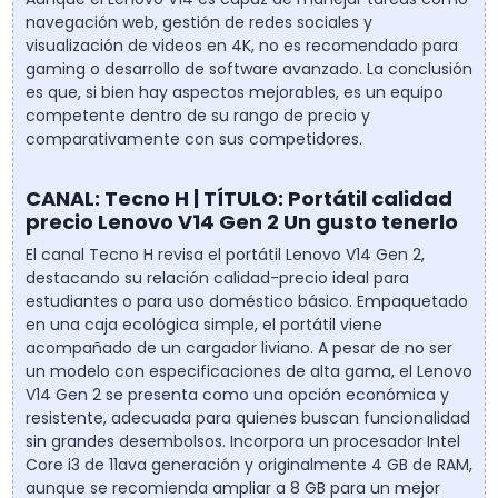
navegación web, gestión de redes sociales y
visualización de videos en 4K, no es recomendado para
gaming o desarrollo de software avanzado. La conclusión
es que, si bien hay aspectos mejorables, es un equipo
competente dentro de su rango de precio y
comparativamente con sus competidores.
CANAL: Tecno H | TÍTULO: Portátil calidad
precio Lenovo V14 Gen 2 Un gusto tenerlo
El canal Tecno H revisa el portátil Lenovo V14 Gen 2,
destacando su relación calidad-precio ideal para
estudiantes o para uso doméstico básico. Empaquetado
en una caja ecológica simple, el portátil viene
acompañado de un cargador liviano. A pesar de no ser
un modelo con especificaciones de alta gama, el Lenovo
V14 Gen 2 se presenta como una opción económica y
resistente, adecuada para quienes buscan funcionalidad
sin grandes desembolsos. Incorpora un procesador Intel
Core i3 de 11ava generación y originalmente 4 GB de RAM,
aunque se recomienda ampliar a 8 GB para un mejor