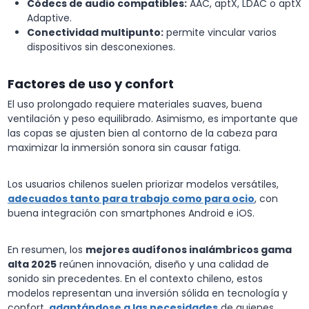
Códecs de audio compatibles:
AAC, aptX, LDAC o aptX
Adaptive.
Conectividad multipunto:
permite vincular varios
dispositivos sin desconexiones.
Factores de uso y confort
El uso prolongado requiere materiales suaves, buena
ventilación y peso equilibrado. Asimismo, es importante que
las copas se ajusten bien al contorno de la cabeza para
maximizar la inmersión sonora sin causar fatiga.
Los usuarios chilenos suelen priorizar modelos versátiles,
adecuados tanto para trabajo como para ocio
, con
buena integración con smartphones Android e iOS.
En resumen, los
mejores audífonos inalámbricos gama
alta 2025
reúnen innovación, diseño y una calidad de
sonido sin precedentes. En el contexto chileno, estos
modelos representan una inversión sólida en tecnología y
confort,
adaptándose a las necesidades
de quienes