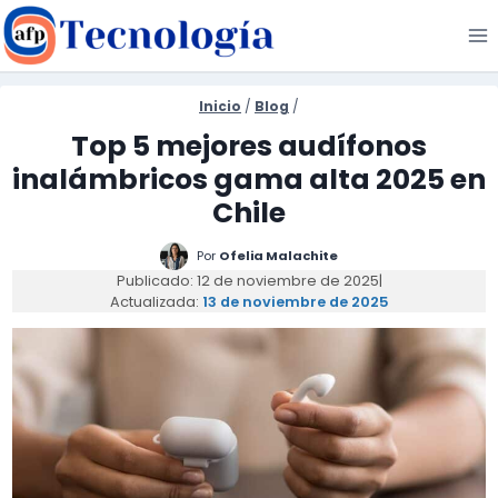
Saltar
al
contenido
Inicio
/
Blog
/
Top 5 mejores audífonos
inalámbricos gama alta 2025 en
Chile
Por
Ofelia Malachite
Publicado: 12 de noviembre de 2025
|
Actualizada:
13 de noviembre de 2025