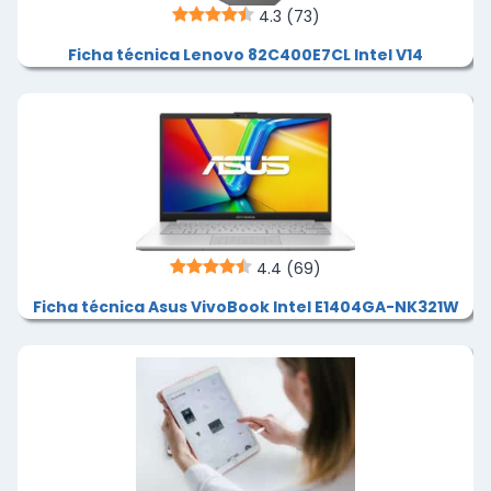
4.3
(73)
Ficha técnica Lenovo 82C400E7CL Intel V14
4.4
(69)
Ficha técnica Asus VivoBook Intel E1404GA-NK321W