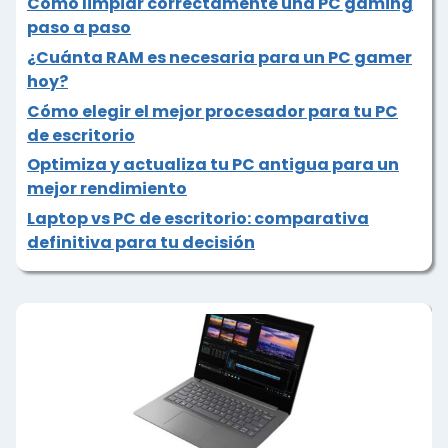
Cómo limpiar correctamente una PC gaming
paso a paso
¿Cuánta RAM es necesaria para un PC gamer
hoy?
Cómo elegir el mejor procesador para tu PC
de escritorio
Optimiza y actualiza tu PC antigua para un
mejor rendimiento
Laptop vs PC de escritorio: comparativa
definitiva para tu decisión