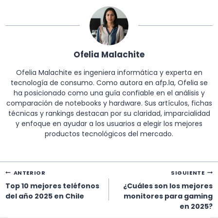
Ofelia Malachite
Ofelia Malachite es ingeniera informática y experta en
tecnología de consumo. Como autora en afp.la, Ofelia se
ha posicionado como una guía confiable en el análisis y
comparación de notebooks y hardware. Sus artículos, fichas
técnicas y rankings destacan por su claridad, imparcialidad
y enfoque en ayudar a los usuarios a elegir los mejores
productos tecnológicos del mercado.
Navegación
ANTERIOR
SIGUIENTE
de
Top 10 mejores teléfonos
¿Cuáles son los mejores
entradas
del año 2025 en Chile
monitores para gaming
en 2025?