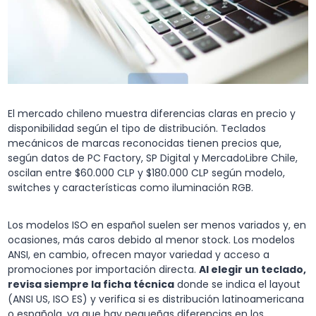
El mercado chileno muestra diferencias claras en precio y
disponibilidad según el tipo de distribución. Teclados
mecánicos de marcas reconocidas tienen precios que,
según datos de PC Factory, SP Digital y MercadoLibre Chile,
oscilan entre $60.000 CLP y $180.000 CLP según modelo,
switches y características como iluminación RGB.
Los modelos ISO en español suelen ser menos variados y, en
ocasiones, más caros debido al menor stock. Los modelos
ANSI, en cambio, ofrecen mayor variedad y acceso a
promociones por importación directa.
Al elegir un teclado,
revisa siempre la ficha técnica
donde se indica el layout
(ANSI US, ISO ES) y verifica si es distribución latinoamericana
o española, ya que hay pequeñas diferencias en los