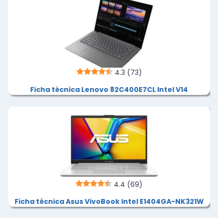
4.3
(73)
Ficha técnica Lenovo 82C400E7CL Intel V14
4.4
(69)
Ficha técnica Asus VivoBook Intel E1404GA-NK321W