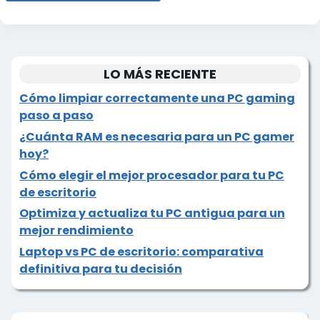
LO MÁS RECIENTE
Cómo limpiar correctamente una PC gaming
paso a paso
¿Cuánta RAM es necesaria para un PC gamer
hoy?
Cómo elegir el mejor procesador para tu PC
de escritorio
Optimiza y actualiza tu PC antigua para un
mejor rendimiento
Laptop vs PC de escritorio: comparativa
definitiva para tu decisión