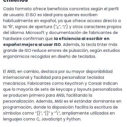
Cada formato ofrece beneficios concretos según el perfil
de usuario. El ISO es ideal para quienes escriben
habitualmente en español, ya que ofrece acceso directo a
la “Ñ”, signos de apertura (“¿”, “¡”) y otros caracteres propios
del idioma. Microsoft y documentación de fabricantes de
hardware confirman que
la eficiencia al escribir en
español mejora al usar ISO
. Además, la tecla Enter más
grande de ISO reduce errores de pulsación, según estudios
ergonómicos recogidos en diseño de teclados.
El ANSI, en cambio, destaca por su mayor disponibilidad
internacional y facilidad para personalizar teclados
mecánicos. Fabricantes como Keychron y Corsair indican
que la mayoría de sets de keycaps y layouts personalizados
se producen primero para ANSI, facilitando la
personalización. Además, ANSI es el estándar dominante en
programación, donde la disposición facilita la escritura de
símbolos como “{}”, “[]” y “\”, ampliamente utilizados en
lenguajes como C, JavaScript y Python.