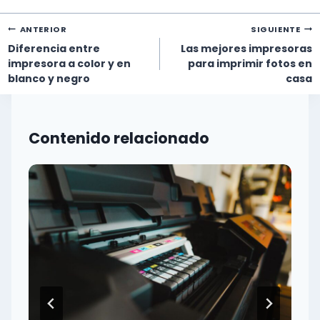
Navegación
ANTERIOR
SIGUIENTE
de
Diferencia entre
Las mejores impresoras
entradas
impresora a color y en
para imprimir fotos en
blanco y negro
casa
Contenido relacionado