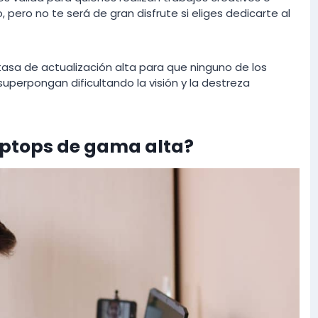
 pero no te será de gran disfrute si eliges dedicarte al
 tasa de actualización alta para que ninguno de los
uperpongan dificultando la visión y la destreza
aptops de gama alta?