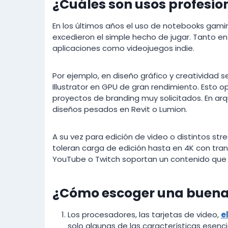
¿Cuáles son usos profesi
En los últimos años el uso de notebooks gami
excedieron el simple hecho de jugar. Tanto e
aplicaciones como videojuegos indie.
Por ejemplo, en diseño gráfico y creatividad
Illustrator en GPU de gran rendimiento. Esto o
proyectos de branding muy solicitados. En ar
diseños pesados en Revit o Lumion.
A su vez para edición de video o distintos s
toleran carga de edición hasta en 4K con tran
YouTube o Twitch soportan un contenido que
¿Cómo escoger una buena
Los procesadores, las tarjetas de video,
e
solo algunas de las características esenci