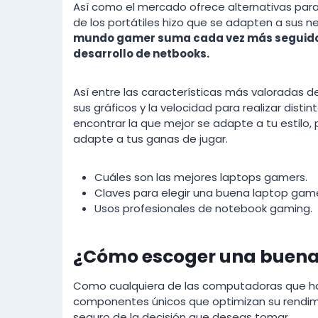
Así como el mercado ofrece alternativas par
de los portátiles hizo que se adapten a sus ne
mundo gamer suma cada vez más seguidore
desarrollo de netbooks.
Así entre las características más valoradas d
sus gráficos y la velocidad para realizar disti
encontrar la que mejor se adapte a tu estilo, 
adapte a tus ganas de jugar.
Cuáles son las mejores laptops gamers.
Claves para elegir una buena laptop game
Usos profesionales de notebook gaming.
¿Cómo escoger una buena
Como cualquiera de las computadoras que ha
componentes únicos que optimizan su rendimi
seguro de la decisión que deseas tomar.