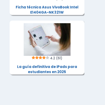
Ficha técnica Asus VivoBook Intel
E1404GA-NK321W
4.2
(61)
La guía definitiva de iPads para
estudiantes en 2025