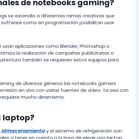
onales de notebooks gaming?
ngs se extendió a diferentes ramas creativas que
n software como en programación posibilitan usar
 se usan aplicaciones como Blender, Photoshop o
ptimiza la realización de campañas publicitarias o
quitectura también se requieren estos equipos para
treaming de diversos géneros las notebooks gamers
smisión en vivo con varias fuentes de video. Ya sea con
 requiere mucho dinamismo.
 laptop?
l almacenamiento
y el sistema de refrigeración son
ales a tener en cuenta a la hora de elegir una laptop.