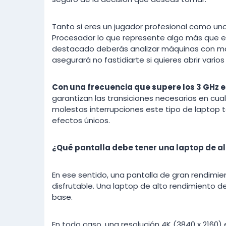
Tanto si eres un jugador profesional como uno 
Procesador lo que represente algo más que e
destacado deberás analizar máquinas con más
asegurará no fastidiarte si quieres abrir var
Con una frecuencia que supere los 3 GHz 
garantizan las transiciones necesarias en cual
molestas interrupciones este tipo de laptop t
efectos únicos.
¿Qué pantalla debe tener una laptop de a
En ese sentido, una pantalla de gran rendimien
disfrutable. Una laptop de alto rendimiento de
base.
En todo caso, una resolución 4K (3840 x 2160) 