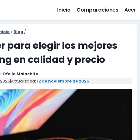
Inicio
Comparaciones
Acer
nicio
/
Blog
/
 para elegir los mejores
g en calidad y precio
r
Ofelia Malachite
 2025
|
Actualizada:
12 de noviembre de 2025