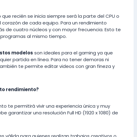
que recién se inicia siempre será la parte del CPU o
l corazón de cada equipo. Para un rendimiento
 de cuatro núcleos y con mayor frecuencia. Esto te
ios programas al mismo tiempo.
estos modelos
son ideales para el gaming ya que
quier partida en línea. Para no tener demoras ni
ambién te permite editar videos con gran fineza y
lto rendimiento?
to te permitirá vivir una experiencia única y muy
be garantizar una resolución Full HD (1920 x 1080) de
es válida para quienes realizan trabajos creativos o