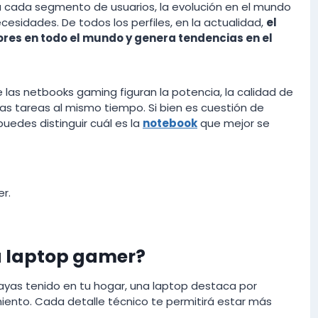
a cada segmento de usuarios, la evolución en el mundo
cesidades. De todos los perfiles, en la actualidad,
el
s en todo el mundo y genera tendencias en el
e las netbooks gaming figuran la potencia, la calidad de
ntas tareas al mismo tiempo. Si bien es cuestión de
puedes distinguir cuál es la
notebook
que mejor se
r.
 laptop gamer?
yas tenido en tu hogar, una laptop destaca por
ento. Cada detalle técnico te permitirá estar más