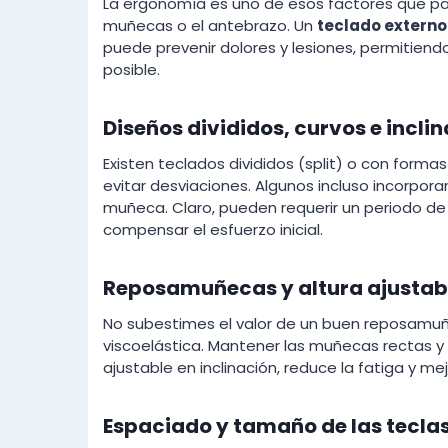
La ergonomía es uno de esos factores que par
muñecas o el antebrazo. Un
teclado externo
puede prevenir dolores y lesiones, permitiend
posible.
Diseños divididos, curvos e incli
Existen teclados divididos (split) o con for
evitar desviaciones. Algunos incluso incorpor
muñeca. Claro, pueden requerir un periodo de
compensar el esfuerzo inicial.
Reposamuñecas y altura ajustab
No subestimes el valor de un buen reposamu
viscoelástica. Mantener las muñecas rectas y e
ajustable en inclinación, reduce la fatiga y mej
Espaciado y tamaño de las tecla