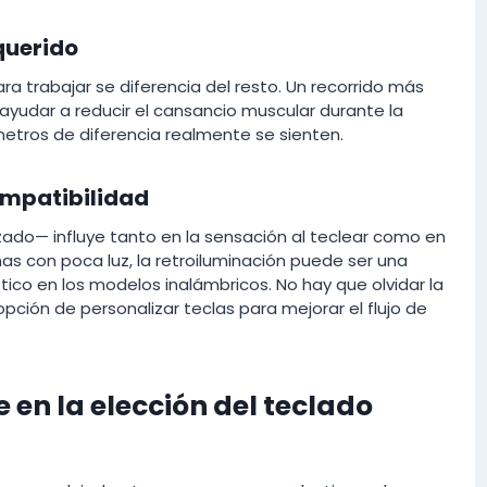
querido
 trabajar se diferencia del resto. Un recorrido más
ayudar a reducir el cansancio muscular durante la
ímetros de diferencia realmente se sienten.
ompatibilidad
rzado— influye tanto en la sensación al teclear como en
cinas con poca luz, la retroiluminación puede ser una
co en los modelos inalámbricos. No hay que olvidar la
pción de personalizar teclas para mejorar el flujo de
en la elección del teclado