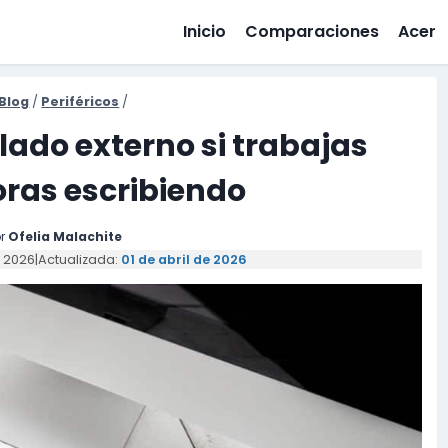
Inicio
Comparaciones
Acer
Blog
/
Periféricos
/
lado externo si trabajas
ras escribiendo
r
Ofelia Malachite
e 2026
|
Actualizada:
01 de abril de 2026