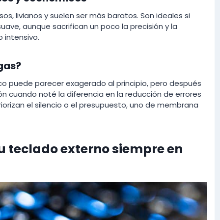
s, livianos y suelen ser más baratos. Son ideales si
uave, aunque sacrifican un poco la precisión y la
 intensivo.
gas?
ico puede parecer exagerado al principio, pero después
 cuando noté la diferencia en la reducción de errores
 priorizan el silencio o el presupuesto, uno de membrana
 teclado externo siempre en