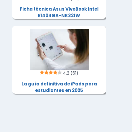
Ficha técnica Asus VivoBook Intel
E1404GA-NK321W
4.2
(61)
La guía definitiva de iPads para
estudiantes en 2025