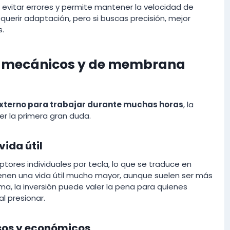
evitar errores y permite mantener la velocidad de
uerir adaptación, pero si buscas precisión, mejor
.
os mecánicos y de membrana
externo para trabajar durante muchas horas
, la
r la primera gran duda.
ida útil
tores individuales por tecla, lo que se traduce en
Tienen una vida útil mucho mayor, aunque suelen ser más
ema, la inversión puede valer la pena para quienes
l presionar.
sos y económicos