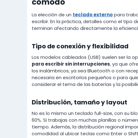
cómodo
La elección de un
teclado externo
para traba
escribir. En la práctica, detalles como el tipo 
terminan afectando directamente la eficiencia 
Tipo de conexión y flexibilidad
Los modelos cableados (USB) suelen ser la o
para escribir sin interrupciones
, ya que ofr
los inalámbricos, ya sea Bluetooth o con rece
necesaria en escritorios pequeños o para quie
considerar el tema de las baterías y la posibil
Distribución, tamaño y layout
No es lo mismo un teclado full-size, con su 
60%. Si trabajas con muchas planillas o núme
tiempo. Además, la distribución regional impor
comodidad al ubicar teclas como Enter o Shift