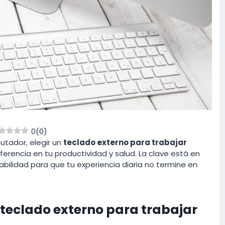
0
(
0
)
utador, elegir un
teclado externo para trabajar
rencia en tu productividad y salud. La clave está en
abilidad para que tu experiencia diaria no termine en
n teclado externo para trabajar