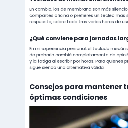
En cambio, los de membrana son más silencioso
compartes oficina o prefieres un tecleo más s
respuesta, sobre todo tras varias horas de uso
¿Qué conviene para jornadas lar
En mi experiencia personal, el teclado mecán
de probarlo cambié completamente de opinión
y la fatiga al escribir por horas. Para quienes
sigue siendo una alternativa válida.
Consejos para mantener tu
óptimas condiciones