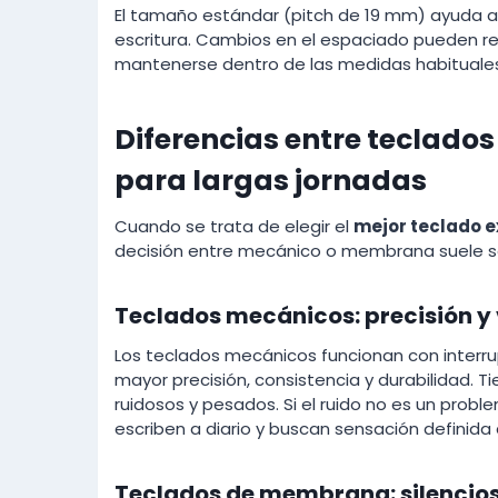
El tamaño estándar (pitch de 19 mm) ayuda a 
escritura. Cambios en el espaciado pueden req
mantenerse dentro de las medidas habituales
Diferencias entre teclad
para largas jornadas
Cuando se trata de elegir el
mejor teclado 
decisión entre mecánico o membrana suele se
Teclados mecánicos: precisión y v
Los teclados mecánicos funcionan con interrup
mayor precisión, consistencia y durabilidad. 
ruidosos y pesados. Si el ruido no es un probl
escriben a diario y buscan sensación definida a
Teclados de membrana: silencio