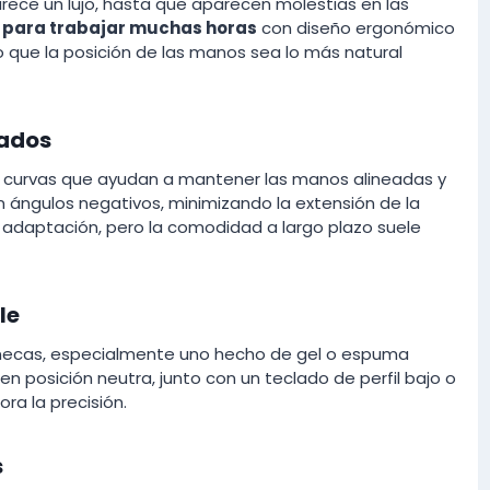
ece un lujo, hasta que aparecen molestias en las
 para trabajar muchas horas
con diseño ergonómico
o que la posición de las manos sea lo más natural
nados
mas curvas que ayudan a mantener las manos alineadas y
an ángulos negativos, minimizando la extensión de la
 adaptación, pero la comodidad a largo plazo suele
le
ñecas, especialmente uno hecho de gel o espuma
n posición neutra, junto con un teclado de perfil bajo o
ora la precisión.
s