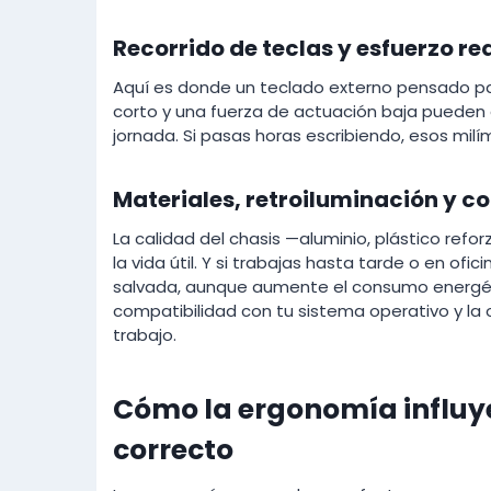
Recorrido de teclas y esfuerzo re
Aquí es donde un teclado externo pensado para
corto y una fuerza de actuación baja pueden 
jornada. Si pasas horas escribiendo, esos mil
Materiales, retroiluminación y c
La calidad del chasis —aluminio, plástico refo
la vida útil. Y si trabajas hasta tarde o en ofi
salvada, aunque aumente el consumo energéti
compatibilidad con tu sistema operativo y la o
trabajo.
Cómo la ergonomía influye 
correcto