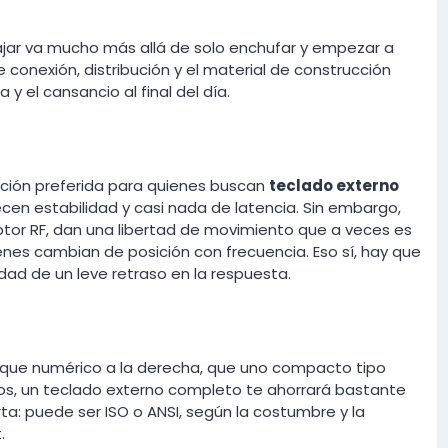
jar va mucho más allá de solo enchufar y empezar a
de conexión, distribución y el material de construcción
y el cansancio al final del día.
pción preferida para quienes buscan
teclado externo
ecen estabilidad y casi nada de latencia. Sin embargo,
ptor RF, dan una libertad de movimiento que a veces es
nes cambian de posición con frecuencia. Eso sí, hay que
idad de un leve retraso en la respuesta.
bloque numérico a la derecha, que uno compacto tipo
ros, un teclado externo completo te ahorrará bastante
ta: puede ser ISO o ANSI, según la costumbre y la
.