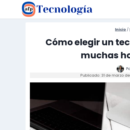
Saltar
al
contenido
Inicio
/
Cómo elegir un tec
muchas ho
Po
Publicado: 31 de marzo d