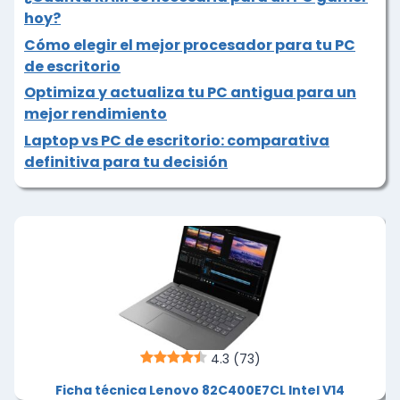
hoy?
Cómo elegir el mejor procesador para tu PC
de escritorio
Optimiza y actualiza tu PC antigua para un
mejor rendimiento
Laptop vs PC de escritorio: comparativa
definitiva para tu decisión
4.3
(73)
Ficha técnica Lenovo 82C400E7CL Intel V14