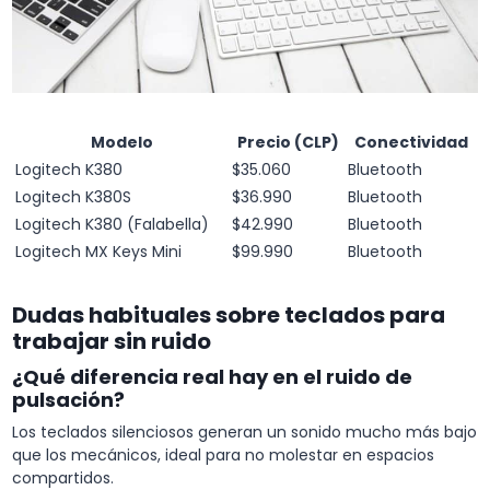
Modelo
Precio (CLP)
Conectividad
Logitech K380
$35.060
Bluetooth
Logitech K380S
$36.990
Bluetooth
Logitech K380 (Falabella)
$42.990
Bluetooth
Logitech MX Keys Mini
$99.990
Bluetooth
Dudas habituales sobre teclados para
trabajar sin ruido
¿Qué diferencia real hay en el ruido de
pulsación?
Los teclados silenciosos generan un sonido mucho más bajo
que los mecánicos, ideal para no molestar en espacios
compartidos.