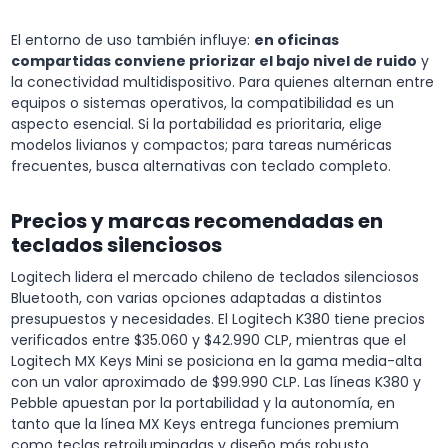
El entorno de uso también influye:
en oficinas
compartidas conviene priorizar el bajo nivel de ruido
y
la conectividad multidispositivo. Para quienes alternan entre
equipos o sistemas operativos, la compatibilidad es un
aspecto esencial. Si la portabilidad es prioritaria, elige
modelos livianos y compactos; para tareas numéricas
frecuentes, busca alternativas con teclado completo.
Precios y marcas recomendadas en
teclados silenciosos
Logitech lidera el mercado chileno de teclados silenciosos
Bluetooth, con varias opciones adaptadas a distintos
presupuestos y necesidades. El Logitech K380 tiene precios
verificados entre $35.060 y $42.990 CLP, mientras que el
Logitech MX Keys Mini se posiciona en la gama media-alta
con un valor aproximado de $99.990 CLP. Las líneas K380 y
Pebble apuestan por la portabilidad y la autonomía, en
tanto que la línea MX Keys entrega funciones premium
como teclas retroiluminadas y diseño más robusto.