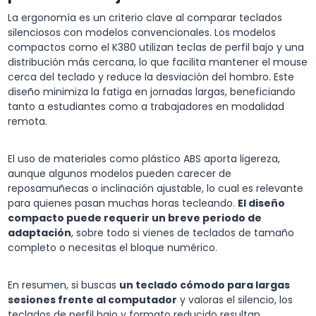
La ergonomía es un criterio clave al comparar teclados
silenciosos con modelos convencionales. Los modelos
compactos como el K380 utilizan teclas de perfil bajo y una
distribución más cercana, lo que facilita mantener el mouse
cerca del teclado y reduce la desviación del hombro. Este
diseño minimiza la fatiga en jornadas largas, beneficiando
tanto a estudiantes como a trabajadores en modalidad
remota.
El uso de materiales como plástico ABS aporta ligereza,
aunque algunos modelos pueden carecer de
reposamuñecas o inclinación ajustable, lo cual es relevante
para quienes pasan muchas horas tecleando.
El diseño
compacto puede requerir un breve periodo de
adaptación
, sobre todo si vienes de teclados de tamaño
completo o necesitas el bloque numérico.
En resumen, si buscas
un teclado cómodo para largas
sesiones frente al computador
y valoras el silencio, los
teclados de perfil bajo y formato reducido resultan