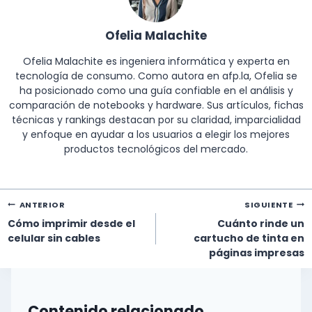
Ofelia Malachite
Ofelia Malachite es ingeniera informática y experta en
tecnología de consumo. Como autora en afp.la, Ofelia se
ha posicionado como una guía confiable en el análisis y
comparación de notebooks y hardware. Sus artículos, fichas
técnicas y rankings destacan por su claridad, imparcialidad
y enfoque en ayudar a los usuarios a elegir los mejores
productos tecnológicos del mercado.
Navegación
ANTERIOR
SIGUIENTE
de
Cómo imprimir desde el
Cuánto rinde un
entradas
celular sin cables
cartucho de tinta en
páginas impresas
Contenido relacionado