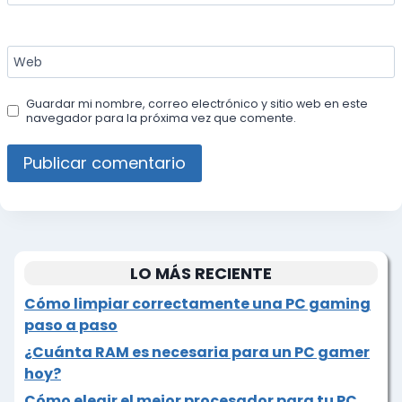
Web
Guardar mi nombre, correo electrónico y sitio web en este
navegador para la próxima vez que comente.
LO MÁS RECIENTE
Cómo limpiar correctamente una PC gaming
paso a paso
¿Cuánta RAM es necesaria para un PC gamer
hoy?
Cómo elegir el mejor procesador para tu PC