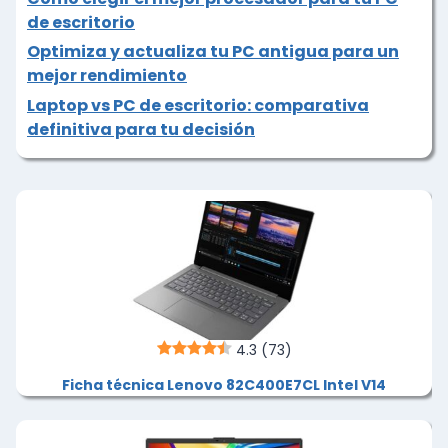
de escritorio
Optimiza y actualiza tu PC antigua para un
mejor rendimiento
Laptop vs PC de escritorio: comparativa
definitiva para tu decisión
4.3
(73)
Ficha técnica Lenovo 82C400E7CL Intel V14