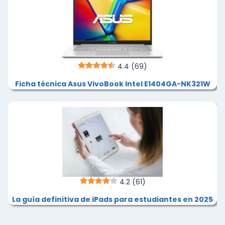
4.4
(69)
Ficha técnica Asus VivoBook Intel E1404GA-NK321W
4.2
(61)
La guía definitiva de iPads para estudiantes en 2025