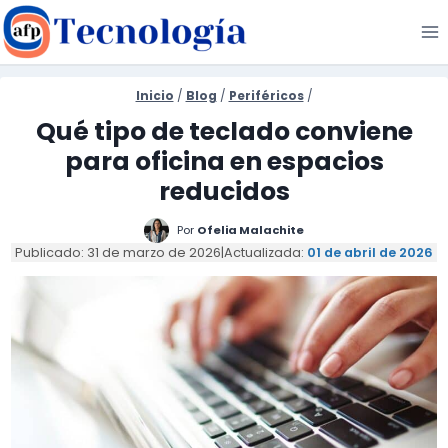
Saltar
al
contenido
Inicio
/
Blog
/
Periféricos
/
Qué tipo de teclado conviene
para oficina en espacios
reducidos
Por
Ofelia Malachite
Publicado: 31 de marzo de 2026
|
Actualizada:
01 de abril de 2026