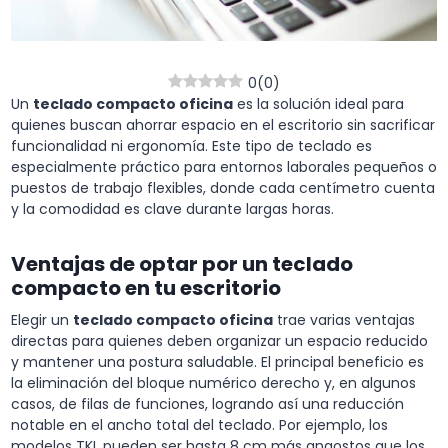
0
(
0
)
Un
teclado compacto oficina
es la solución ideal para
quienes buscan ahorrar espacio en el escritorio sin sacrificar
funcionalidad ni ergonomía. Este tipo de teclado es
especialmente práctico para entornos laborales pequeños o
puestos de trabajo flexibles, donde cada centímetro cuenta
y la comodidad es clave durante largas horas.
Ventajas de optar por un teclado
compacto en tu escritorio
Elegir un
teclado compacto oficina
trae varias ventajas
directas para quienes deben organizar un espacio reducido
y mantener una postura saludable. El principal beneficio es
la eliminación del bloque numérico derecho y, en algunos
casos, de filas de funciones, logrando así una reducción
notable en el ancho total del teclado. Por ejemplo, los
modelos TKL pueden ser hasta 8 cm más angostos que los