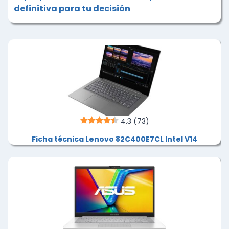
definitiva para tu decisión
4.3
(73)
Ficha técnica Lenovo 82C400E7CL Intel V14