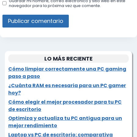
Guardar mi nombre, correo electrónico y sitio web en este
navegador para la próxima vez que comente.
LO MÁS RECIENTE
Cómo limpiar correctamente una PC gaming
paso a paso
¿Cuánta RAM es necesaria para un PC gamer
hoy?
Cómo elegir el mejor procesador para tu PC
de escritorio
Optimiza y actualiza tu PC antigua para un
mejor rendimiento
Laptop vs PC de escritorio: comparativa