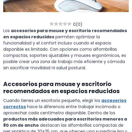
0
(
0
)
Los
accesorios para mouse y escritorio recomendados
en espacios reducidos
permiten optimizar la
funcionalidad y el confort incluso cuando el espacio
disponible es limitado. Con opciones como alfombrillas
compactas, soportes ajustables y mouses ergonómicos, es
posible crear una zona de trabajo más eficiente y cómoda
sin sacrificar movilidad ni salud postural.
Accesorios para mouse y escritorio
recomendados en espacios reducidos
Cuando tienes un escritorio pequeño, elegir los
accesorios
correctos
hace la diferencia entre trabajar incómodo o
aprovechar cada centímetro disponible. Dentro de los
productos más adecuados para escritorios menores a
80 cm de ancho
destacan las alfombrillas compactas de
piel sintética de 20×25 cm, que ofrecen una superficie lisa y