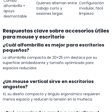
Combo
Quienes alternan entre
Configuración
alfombrilla +
trabajo corto y
modular, fácil
apoyo
sesiones largas
limpieza
desmontable
Respuestas clave sobre accesorios útiles
para mouse y escritorio
¿Cuál alfombrilla es mejor para escritorios
pequeños?
La alfombrilla compacta de 20×25 cm destaca por su
superficie antideslizante y tamaño optimizado para
espacios reducidos.
¿Un mouse vertical sirve en escritorios
angostos?
Sí, su diseño compacto y ángulo ergonómico requieren
menos espacio y reducen la tensión en la muñeca.