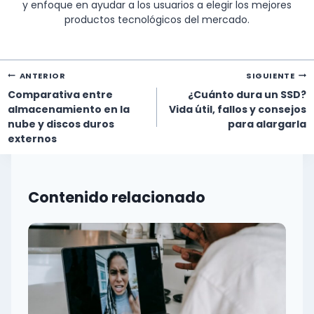
y enfoque en ayudar a los usuarios a elegir los mejores
productos tecnológicos del mercado.
Navegación
ANTERIOR
SIGUIENTE
de
Comparativa entre
¿Cuánto dura un SSD?
entradas
almacenamiento en la
Vida útil, fallos y consejos
nube y discos duros
para alargarla
externos
Contenido relacionado