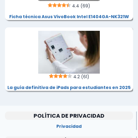
4.4
(69)
Ficha técnica Asus VivoBook Intel E1404GA-NK321W
4.2
(61)
La guía definitiva de iPads para estudiantes en 2025
POLÍTICA DE PRIVACIDAD
Privacidad