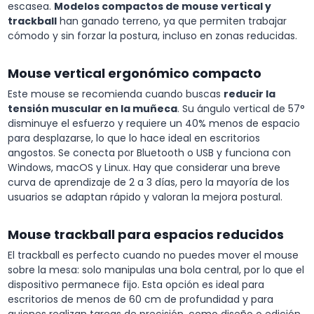
escasea.
Modelos compactos de mouse vertical y
trackball
han ganado terreno, ya que permiten trabajar
cómodo y sin forzar la postura, incluso en zonas reducidas.
Mouse vertical ergonómico compacto
Este mouse se recomienda cuando buscas
reducir la
tensión muscular en la muñeca
. Su ángulo vertical de 57°
disminuye el esfuerzo y requiere un 40% menos de espacio
para desplazarse, lo que lo hace ideal en escritorios
angostos. Se conecta por Bluetooth o USB y funciona con
Windows, macOS y Linux. Hay que considerar una breve
curva de aprendizaje de 2 a 3 días, pero la mayoría de los
usuarios se adaptan rápido y valoran la mejora postural.
Mouse trackball para espacios reducidos
El trackball es perfecto cuando no puedes mover el mouse
sobre la mesa: solo manipulas una bola central, por lo que el
dispositivo permanece fijo. Esta opción es ideal para
escritorios de menos de 60 cm de profundidad y para
quienes realizan tareas de precisión, como diseño o edición.