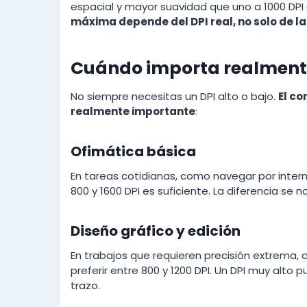
espacial y mayor suavidad que uno a 1000 DPI c
máxima depende del DPI real, no solo de la
Cuándo importa realmente 
No siempre necesitas un DPI alto o bajo.
El co
realmente importante
:
Ofimática básica
En tareas cotidianas, como navegar por intern
800 y 1600 DPI es suficiente. La diferencia se 
Diseño gráfico y edición
En trabajos que requieren precisión extrema, c
preferir entre 800 y 1200 DPI. Un DPI muy alto
trazo.