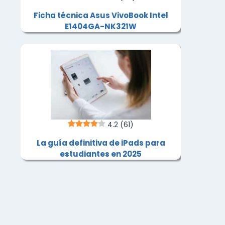
Ficha técnica Asus VivoBook Intel
E1404GA-NK321W
4.2
(61)
La guía definitiva de iPads para
estudiantes en 2025