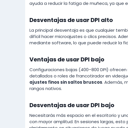
ayuda a reducir la fatiga de muñeca, ya que e
Desventajas de usar DPI alto
La principal desventaja es que cualquier tembl
difícil hacer microajustes o clics precisos. 
mediante software, lo que puede reducir la fi
Ventajas de usar DPI bajo
Configuraciones bajas (400–800 DPI) ofrecen 
detallados o roles de francotirador en videoj
ajustes finos sin saltos bruscos
. Además, m
rangos nativos.
Desventajas de usar DPI bajo
Necesitarás más espacio en el escritorio y un
con mayor amplitud. En sesiones largas, esto 
rápidamente en situaciones de juego puede ser