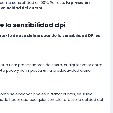
on la sensibilidad al 100%. Por eso,
la precisión
 velocidad del cursor
.
la sensibilidad dpi
ntexto de uso define cuándo la sensibilidad DPI es
et o usar procesadores de texto, cualquier valor entre
nota poco y no impacta en la productividad diaria.
omo seleccionar píxeles o trazar curvas, se suele
 puede hacer que cualquier temblor afecte la calidad del