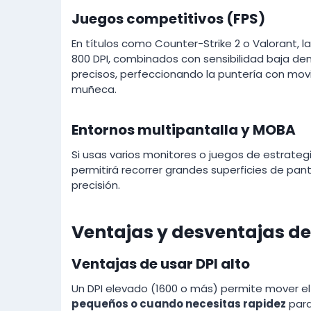
Juegos competitivos (FPS)
En títulos como Counter-Strike 2 o Valorant, l
800 DPI, combinados con sensibilidad baja den
precisos, perfeccionando la puntería con mo
muñeca.
Entornos multipantalla y MOBA
Si usas varios monitores o juegos de estrategi
permitirá recorrer grandes superficies de pant
precisión.
Ventajas y desventajas de
Ventajas de usar DPI alto
Un DPI elevado (1600 o más) permite mover el
pequeños o cuando necesitas rapidez
para