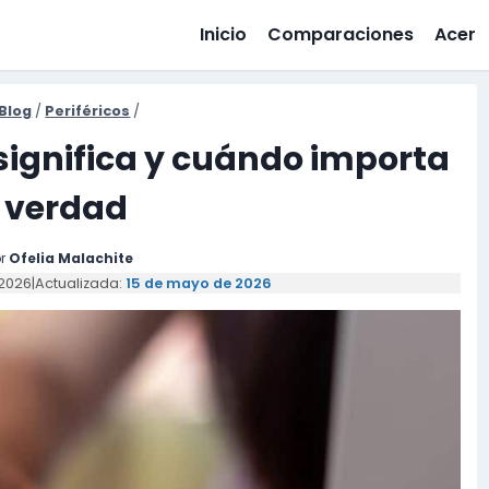
Inicio
Comparaciones
Acer
Blog
/
Periféricos
/
 significa y cuándo importa
 verdad
r
Ofelia Malachite
 2026
|
Actualizada:
15 de mayo de 2026