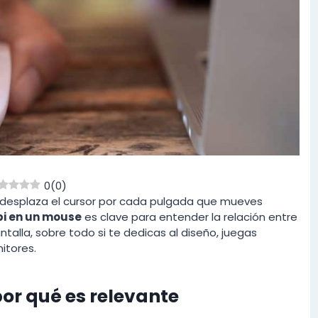
0
(
0
)
 desplaza el cursor por cada pulgada que mueves
pi en un mouse
es clave para entender la relación entre
talla, sobre todo si te dedicas al diseño, juegas
itores.
or qué es relevante