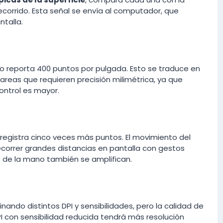
corrido. Esta señal se envía al computador, que
talla.
olo reporta 400 puntos por pulgada. Esto se traduce en
eas que requieren precisión milimétrica, ya que
ontrol es mayor.
r registra cinco veces más puntos. El movimiento del
recorrer grandes distancias en pantalla con gestos
 de la mano también se amplifican.
ando distintos DPI y sensibilidades, pero la calidad de
I con sensibilidad reducida tendrá más resolución