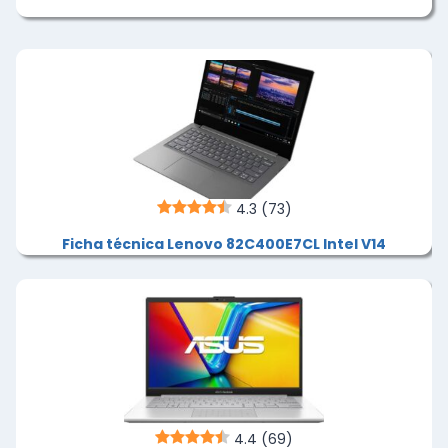
4.3
(73)
Ficha técnica Lenovo 82C400E7CL Intel V14
4.4
(69)