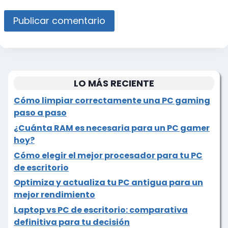
LO MÁS RECIENTE
Cómo limpiar correctamente una PC gaming
paso a paso
¿Cuánta RAM es necesaria para un PC gamer
hoy?
Cómo elegir el mejor procesador para tu PC
de escritorio
Optimiza y actualiza tu PC antigua para un
mejor rendimiento
Laptop vs PC de escritorio: comparativa
definitiva para tu decisión