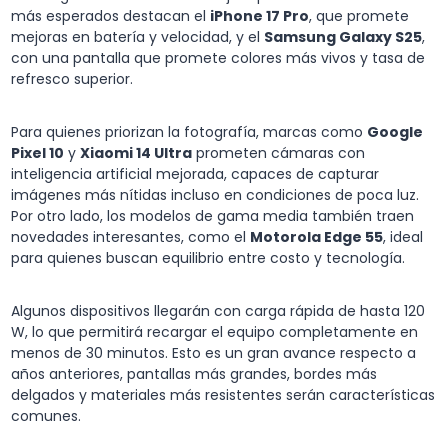
más esperados destacan el
iPhone 17 Pro
, que promete
mejoras en batería y velocidad, y el
Samsung Galaxy S25
,
con una pantalla que promete colores más vivos y tasa de
refresco superior.
Para quienes priorizan la fotografía, marcas como
Google
Pixel 10
y
Xiaomi 14 Ultra
prometen cámaras con
inteligencia artificial mejorada, capaces de capturar
imágenes más nítidas incluso en condiciones de poca luz.
Por otro lado, los modelos de gama media también traen
novedades interesantes, como el
Motorola Edge 55
, ideal
para quienes buscan equilibrio entre costo y tecnología.
Algunos dispositivos llegarán con carga rápida de hasta 120
W, lo que permitirá recargar el equipo completamente en
menos de 30 minutos. Esto es un gran avance respecto a
años anteriores, pantallas más grandes, bordes más
delgados y materiales más resistentes serán características
comunes.