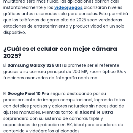
multitarea será más fluida, las aplicaciones abrirán casi
instantáneamente y los
videojuegos
alcanzarán niveles
gráficos antes reservados solo para consolas. Esto permitirá
que los teléfonos de gama alta de 2025 sean verdaderas
estaciones de entretenimiento y productividad en un solo
dispositivo.
¿Cuál es el celular con mejor cámara
2025?
El
Samsung Galaxy S25 Ultra
promete ser el referente
gracias a su cámara principal de 200 MP, zoom óptico 10x y
funciones avanzadas de fotografía nocturna.
El
Google Pixel 10 Pro
seguirá destacando por su
procesamiento de imagen computacional, logrando fotos
con detalles precisos y colores naturales sin necesidad de
ajustes manuales. Mientras tanto, el
Xiaomi 14 Ultra
sorprenderá con su sistema de cámaras triple y
capacidades de grabación en 8K, ideal para creadores de
contenido y videógrafos aficionados.