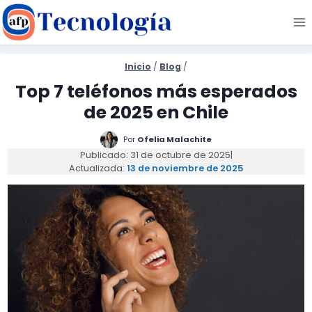
Saltar
al
contenido
Inicio
/
Blog
/
Top 7 teléfonos más esperados
de 2025 en Chile
Por
Ofelia Malachite
Publicado: 31 de octubre de 2025
|
Actualizada:
13 de noviembre de 2025