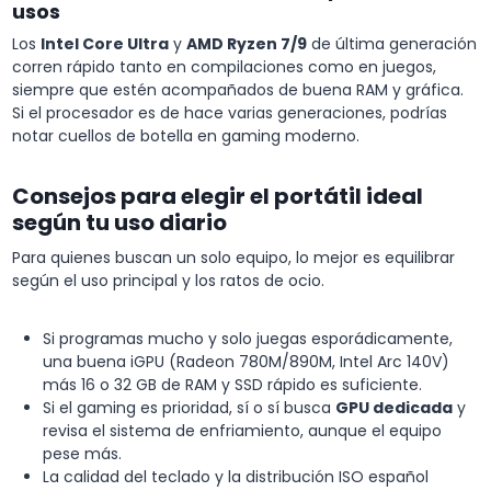
usos
Los
Intel Core Ultra
y
AMD Ryzen 7/9
de última generación
corren rápido tanto en compilaciones como en juegos,
siempre que estén acompañados de buena RAM y gráfica.
Si el procesador es de hace varias generaciones, podrías
notar cuellos de botella en gaming moderno.
Consejos para elegir el portátil ideal
según tu uso diario
Para quienes buscan un solo equipo, lo mejor es equilibrar
según el uso principal y los ratos de ocio.
Si programas mucho y solo juegas esporádicamente,
una buena iGPU (Radeon 780M/890M, Intel Arc 140V)
más 16 o 32 GB de RAM y SSD rápido es suficiente.
Si el gaming es prioridad, sí o sí busca
GPU dedicada
y
revisa el sistema de enfriamiento, aunque el equipo
pese más.
La calidad del teclado y la distribución ISO español