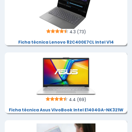
4.3
(73)
Ficha técnica Lenovo 82C400E7CL Intel V14
4.4
(69)
Ficha técnica Asus VivoBook Intel E1404GA-NK321W