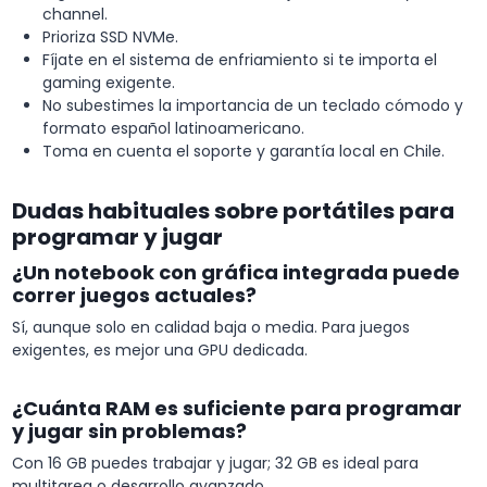
channel.
Prioriza SSD NVMe.
Fíjate en el sistema de enfriamiento si te importa el
gaming exigente.
No subestimes la importancia de un teclado cómodo y
formato español latinoamericano.
Toma en cuenta el soporte y garantía local en Chile.
Dudas habituales sobre portátiles para
programar y jugar
¿Un notebook con gráfica integrada puede
correr juegos actuales?
Sí, aunque solo en calidad baja o media. Para juegos
exigentes, es mejor una GPU dedicada.
¿Cuánta RAM es suficiente para programar
y jugar sin problemas?
Con 16 GB puedes trabajar y jugar; 32 GB es ideal para
multitarea o desarrollo avanzado.