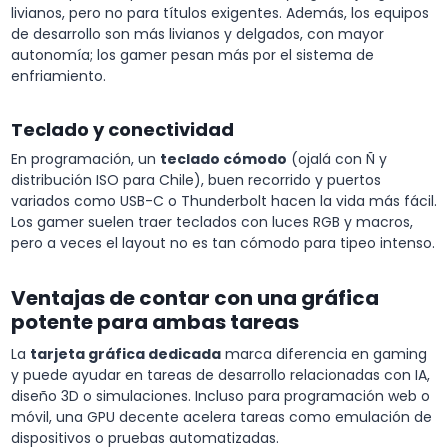
livianos, pero no para títulos exigentes. Además, los equipos
de desarrollo son más livianos y delgados, con mayor
autonomía; los gamer pesan más por el sistema de
enfriamiento.
Teclado y conectividad
En programación, un
teclado cómodo
(ojalá con Ñ y
distribución ISO para Chile), buen recorrido y puertos
variados como USB-C o Thunderbolt hacen la vida más fácil.
Los gamer suelen traer teclados con luces RGB y macros,
pero a veces el layout no es tan cómodo para tipeo intenso.
Ventajas de contar con una gráfica
potente para ambas tareas
La
tarjeta gráfica dedicada
marca diferencia en gaming
y puede ayudar en tareas de desarrollo relacionadas con IA,
diseño 3D o simulaciones. Incluso para programación web o
móvil, una GPU decente acelera tareas como emulación de
dispositivos o pruebas automatizadas.