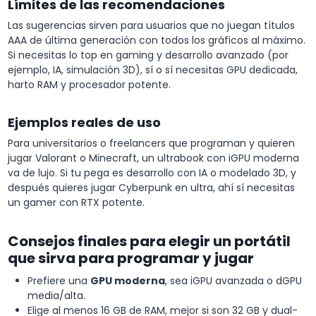
Límites de las recomendaciones
Las sugerencias sirven para usuarios que no juegan títulos
AAA de última generación con todos los gráficos al máximo.
Si necesitas lo top en gaming y desarrollo avanzado (por
ejemplo, IA, simulación 3D), sí o sí necesitas GPU dedicada,
harto RAM y procesador potente.
Ejemplos reales de uso
Para universitarios o freelancers que programan y quieren
jugar Valorant o Minecraft, un ultrabook con iGPU moderna
va de lujo. Si tu pega es desarrollo con IA o modelado 3D, y
después quieres jugar Cyberpunk en ultra, ahí sí necesitas
un gamer con RTX potente.
Consejos finales para elegir un portátil
que sirva para programar y jugar
Prefiere una
GPU moderna
, sea iGPU avanzada o dGPU
media/alta.
Elige al menos 16 GB de RAM, mejor si son 32 GB y dual-