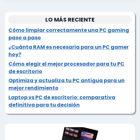
LO MÁS RECIENTE
Cómo limpiar correctamente una PC gaming
paso a paso
¿Cuánta RAM es necesaria para un PC gamer
hoy?
Cómo elegir el mejor procesador para tu PC
de escritorio
Optimiza y actualiza tu PC antigua para un
mejor rendimiento
Laptop vs PC de escritorio: comparativa
definitiva para tu decisión