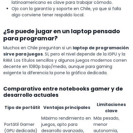
latinoamericano es clave para trabajar cómodo.
Ojo con la garantía y soporte en Chile, ya que si falla
algo conviene tener respaldo local.
¿Se puede jugar en un laptop pensado
para programar?
Muchos en Chile preguntan si un
laptop de programación
sirve para juegos
. Sí, pero el nivel depende de la iGPU y la
RAM. Los títulos sencillos y algunos juegos modernos corren
decente en 1080p bajo/medio, aunque para gaming
exigente la diferencia la pone la gráfica dedicada.
Comparativo entre notebooks gamer y de
desarrollo actuales
Limitaciones
Tipo de portátil
Ventajas principales
clave
Máximo rendimiento en
Más pesado,
Portátil Gamer
juegos, apto para
menor
(GPU dedicada)
desarrollo avanzado,
autonomía,