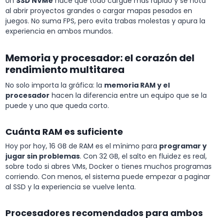
Un
SSD NVMe
hace que todo cargue más rápido y se nota
al abrir proyectos grandes o cargar mapas pesados en
juegos. No suma FPS, pero evita trabas molestas y apura la
experiencia en ambos mundos.
Memoria y procesador: el corazón del
rendimiento multitarea
No solo importa la gráfica: la
memoria RAM y el
procesador
hacen la diferencia entre un equipo que se la
puede y uno que queda corto.
Cuánta RAM es suficiente
Hoy por hoy, 16 GB de RAM es el mínimo para
programar y
jugar sin problemas
. Con 32 GB, el salto en fluidez es real,
sobre todo si abres VMs, Docker o tienes muchos programas
corriendo. Con menos, el sistema puede empezar a paginar
al SSD y la experiencia se vuelve lenta.
Procesadores recomendados para ambos