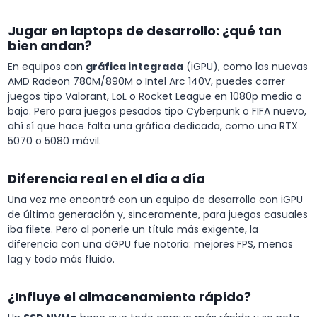
Jugar en laptops de desarrollo: ¿qué tan
bien andan?
En equipos con
gráfica integrada
(iGPU), como las nuevas
AMD Radeon 780M/890M o Intel Arc 140V, puedes correr
juegos tipo Valorant, LoL o Rocket League en 1080p medio o
bajo. Pero para juegos pesados tipo Cyberpunk o FIFA nuevo,
ahí sí que hace falta una gráfica dedicada, como una RTX
5070 o 5080 móvil.
Diferencia real en el día a día
Una vez me encontré con un equipo de desarrollo con iGPU
de última generación y, sinceramente, para juegos casuales
iba filete. Pero al ponerle un título más exigente, la
diferencia con una dGPU fue notoria: mejores FPS, menos
lag y todo más fluido.
¿Influye el almacenamiento rápido?