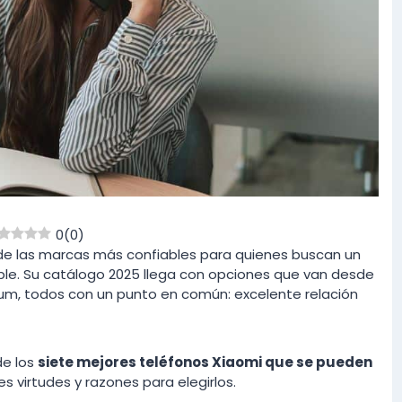
0
(
0
)
de las marcas más confiables para quienes buscan un
ble. Su catálogo 2025 llega con opciones que van desde
m, todos con un punto en común: excelente relación
de los
siete mejores teléfonos Xiaomi que se pueden
les virtudes y razones para elegirlos.