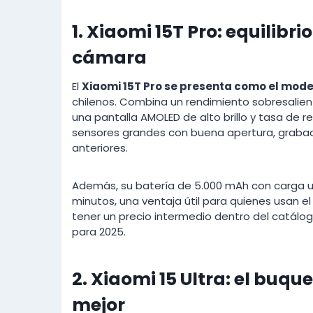
1. Xiaomi 15T Pro: equilibri
cámara
El
Xiaomi 15T Pro se presenta como el mod
chilenos. Combina un rendimiento sobresalien
una pantalla AMOLED de alto brillo y tasa de 
sensores grandes con buena apertura, grabac
anteriores.
Además, su batería de 5.000 mAh con carga ul
minutos, una ventaja útil para quienes usan el
tener un precio intermedio dentro del catálog
para 2025.
2. Xiaomi 15 Ultra: el buqu
mejor