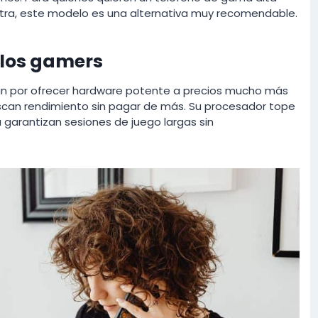
ltra, este modelo es una alternativa muy recomendable.
e los gamers
 por ofrecer hardware potente a precios mucho más
scan rendimiento sin pagar de más. Su procesador tope
 garantizan sesiones de juego largas sin