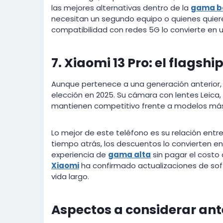
las mejores alternativas dentro de la
gama b
necesitan un segundo equipo o quienes quie
compatibilidad con redes 5G lo convierte en u
7. Xiaomi 13 Pro: el flagsh
Aunque pertenece a una generación anterior,
elección en 2025. Su cámara con lentes Leica, 
mantienen competitivo frente a modelos má
Lo mejor de este teléfono es su relación entr
tiempo atrás, los descuentos lo convierten e
experiencia de
gama alta
sin pagar el costo 
Xiaomi
ha confirmado actualizaciones de soft
vida largo.
Aspectos a considerar ant