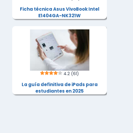
Ficha técnica Asus VivoBook Intel
E1404GA-NK321W
4.2
(61)
La guía definitiva de iPads para
estudiantes en 2025