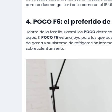
pero no desean gastar tanto como en el 15 U
4. POCO F6: el preferido d
Dentro de la familia Xiaomi, los
POCO
destacan
bajos. El
POCO F6
es una joya para los que bu
de gama y su sistema de refrigeración interna
sobrecalentamiento.