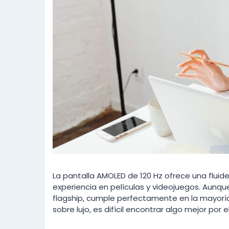
La pantalla AMOLED de 120 Hz ofrece una fluid
experiencia en películas y videojuegos. Aunqu
flagship, cumple perfectamente en la mayoría 
sobre lujo, es difícil encontrar algo mejor por 