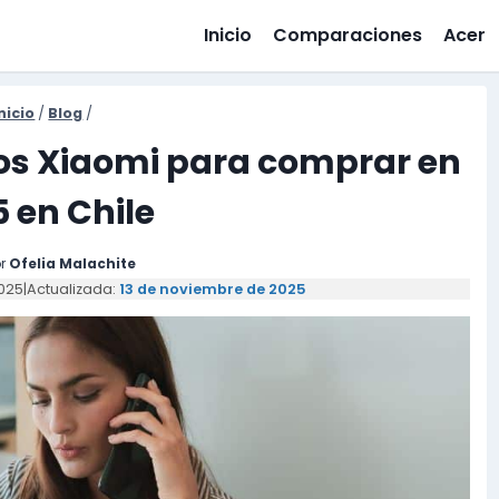
Inicio
Comparaciones
Acer
nicio
/
Blog
/
nos Xiaomi para comprar en
 en Chile
r
Ofelia Malachite
2025
|
Actualizada:
13 de noviembre de 2025