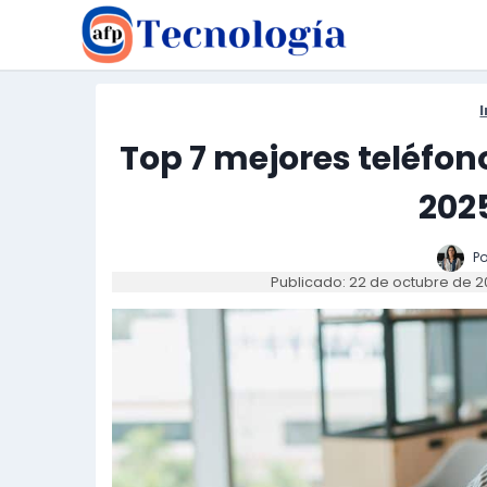
Saltar
al
contenido
I
Top 7 mejores teléfo
2025
Po
Publicado: 22 de octubre de 