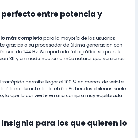
o perfecto entre potencia y
elo más completo
para la mayoría de los usuarios
te gracias a su procesador de última generación con
refresco de 144 Hz. Su apartado fotográfico sorprende:
ión 8K y un modo nocturno más natural que versiones
trarrápida permite llegar al 100 % en menos de veinte
 teléfono durante todo el día. En tiendas chilenas suele
o, lo que lo convierte en una compra muy equilibrada
e insignia para los que quieren lo