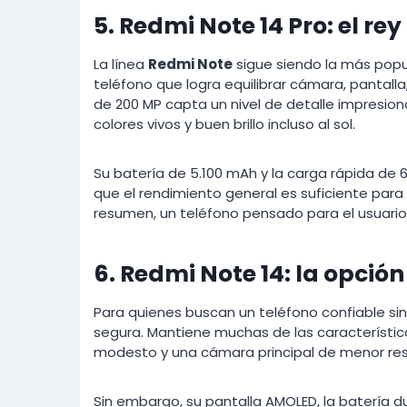
5. Redmi Note 14 Pro: el r
La línea
Redmi Note
sigue siendo la más popul
teléfono que logra equilibrar cámara, pantalla,
de 200 MP capta un nivel de detalle impresion
colores vivos y buen brillo incluso al sol.
Su batería de 5.100 mAh y la carga rápida de
que el rendimiento general es suficiente para 
resumen, un teléfono pensado para el usuario
6. Redmi Note 14: la opci
Para quienes buscan un teléfono confiable si
segura. Mantiene muchas de las característi
modesto y una cámara principal de menor res
Sin embargo, su pantalla AMOLED, la batería d