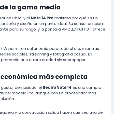
ey de la gama media
ar en Chile, y el
Note 14 Pro
reafirma por qué. Es un
 batería y diseño en un punto ideal. Su sensor principal
ante para su rango, y la pantalla AMOLED Full HD+ ofrece
 67 W permiten autonomía para todo el día, mientras
redes sociales, streaming y fotografía casual. En
 promedio que quiere calidad sin sobrepagar.
ón económica más completa
n gastar demasiado, el
Redmi Note 14
es una compra
cas del modelo Pro, aunque con un procesador más
olución.
uradera y la construcción sólida hacen que sea una de