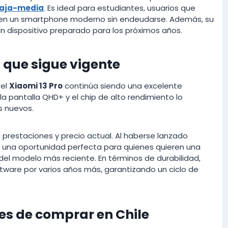
aja-media
. Es ideal para estudiantes, usuarios que
ren un smartphone moderno sin endeudarse. Además, su
n dispositivo preparado para los próximos años.
ip que sigue vigente
 el
Xiaomi 13 Pro
continúa siendo una excelente
la pantalla QHD+ y el chip de alto rendimiento lo
s nuevos.
e prestaciones y precio actual. Al haberse lanzado
n una oportunidad perfecta para quienes quieren una
del modelo más reciente. En términos de durabilidad,
ware por varios años más, garantizando un ciclo de
es de comprar en Chile