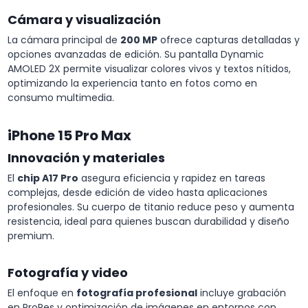
Cámara y visualización
La cámara principal de
200 MP
ofrece capturas detalladas y
opciones avanzadas de edición. Su pantalla Dynamic
AMOLED 2X permite visualizar colores vivos y textos nítidos,
optimizando la experiencia tanto en fotos como en
consumo multimedia.
iPhone 15 Pro Max
Innovación y materiales
El
chip A17 Pro
asegura eficiencia y rapidez en tareas
complejas, desde edición de video hasta aplicaciones
profesionales. Su cuerpo de titanio reduce peso y aumenta
resistencia, ideal para quienes buscan durabilidad y diseño
premium.
Fotografía y video
El enfoque en
fotografía profesional
incluye grabación
en ProRes y optimización de imágenes en entornos con