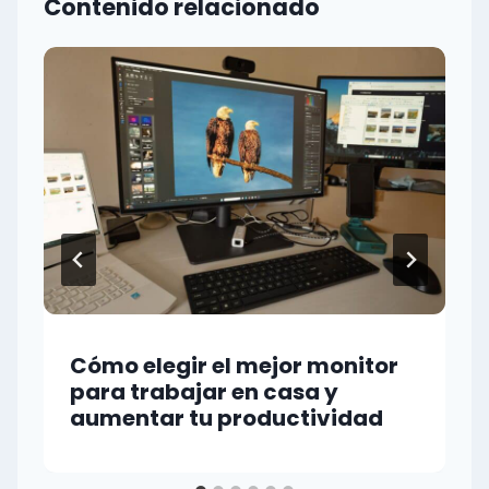
Contenido relacionado
Cómo elegir el mejor monitor
para trabajar en casa y
aumentar tu productividad