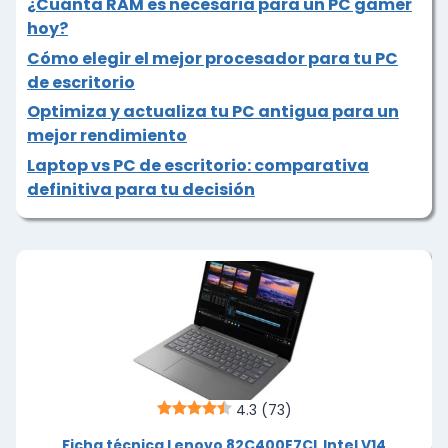
¿Cuánta RAM es necesaria para un PC gamer
hoy?
Cómo elegir el mejor procesador para tu PC
de escritorio
Optimiza y actualiza tu PC antigua para un
mejor rendimiento
Laptop vs PC de escritorio: comparativa
definitiva para tu decisión
4.3
(73)
Ficha técnica Lenovo 82C400E7CL Intel V14