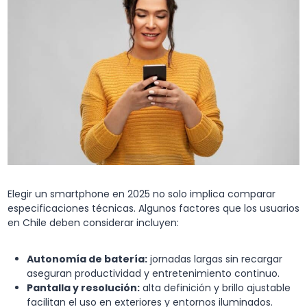
Elegir un smartphone en 2025 no solo implica comparar
especificaciones técnicas. Algunos factores que los usuarios
en Chile deben considerar incluyen:
Autonomía de batería
:
jornadas largas sin recargar
aseguran productividad y entretenimiento continuo.
Pantalla y resolución:
alta definición y brillo ajustable
facilitan el uso en exteriores y entornos iluminados.