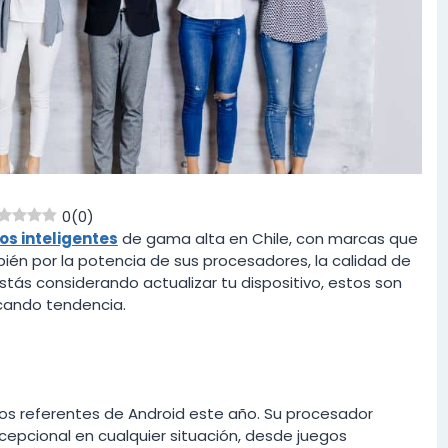
0
(
0
)
os inteligentes
de gama alta en Chile, con marcas que
bién por la potencia de sus procesadores, la calidad de
stás considerando actualizar tu dispositivo, estos son
ando tendencia.
a
los referentes de Android este año. Su procesador
cepcional en cualquier situación, desde juegos