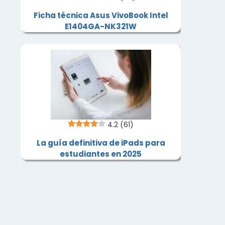
Ficha técnica Asus VivoBook Intel
E1404GA-NK321W
4.2
(61)
La guía definitiva de iPads para
estudiantes en 2025