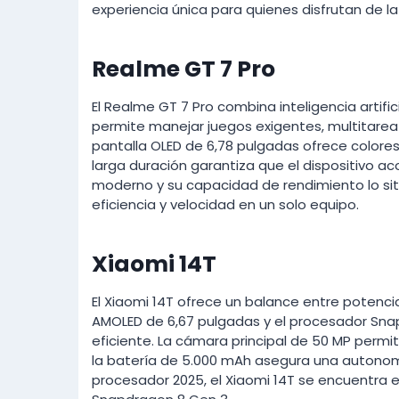
experiencia única para quienes disfrutan de 
Realme GT 7 Pro
El Realme GT 7 Pro combina inteligencia artifi
permite manejar juegos exigentes, multitarea
pantalla OLED de 6,78 pulgadas ofrece colores 
larga duración garantiza que el dispositivo a
moderno y su capacidad de rendimiento lo si
eficiencia y velocidad en un solo equipo.
Xiaomi 14T
El Xiaomi 14T ofrece un balance entre potencia
AMOLED de 6,67 pulgadas y el procesador Sna
eficiente. La cámara principal de 50 MP permi
la batería de 5.000 mAh asegura una autonomía
procesador 2025, el Xiaomi 14T se encuentra