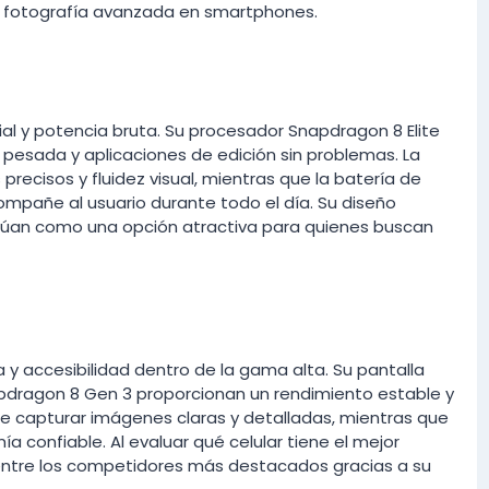
la fotografía avanzada en smartphones.
cial y potencia bruta. Su procesador Snapdragon 8 Elite
 pesada y aplicaciones de edición sin problemas. La
precisos y fluidez visual, mientras que la batería de
compañe al usuario durante todo el día. Su diseño
túan como una opción atractiva para quienes buscan
 y accesibilidad dentro de la gama alta. Su pantalla
pdragon 8 Gen 3 proporcionan un rendimiento estable y
te capturar imágenes claras y detalladas, mientras que
 confiable. Al evaluar qué celular tiene el mejor
 entre los competidores más destacados gracias a su