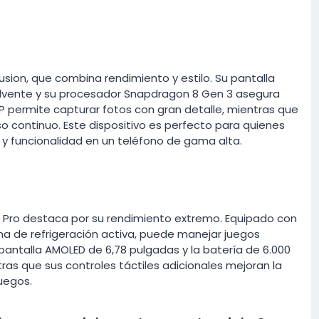
sion, que combina rendimiento y estilo. Su pantalla
volvente y su procesador Snapdragon 8 Gen 3 asegura
MP permite capturar fotos con gran detalle, mientras que
o continuo. Este dispositivo es perfecto para quienes
o y funcionalidad en un teléfono de gama alta.
Pro destaca por su rendimiento extremo. Equipado con
a de refrigeración activa, puede manejar juegos
pantalla AMOLED de 6,78 pulgadas y la batería de 6.000
as que sus controles táctiles adicionales mejoran la
uegos.