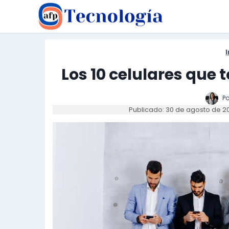
Saltar
al
contenido
I
Los 10 celulares que 
Po
Publicado: 30 de agosto de 2