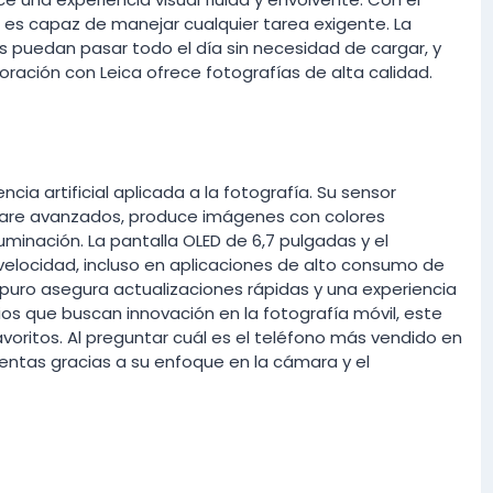
 es capaz de manejar cualquier tarea exigente. La
s puedan pasar todo el día sin necesidad de cargar, y
ración con Leica ofrece fotografías de alta calidad.
encia artificial aplicada a la fotografía. Su sensor
ware avanzados, produce imágenes con colores
luminación. La pantalla OLED de 6,7 pulgadas y el
velocidad, incluso en aplicaciones de alto consumo de
 puro asegura actualizaciones rápidas y una experiencia
rios que buscan innovación en la fotografía móvil, este
oritos. Al preguntar cuál es el teléfono más vendido en
 ventas gracias a su enfoque en la cámara y el