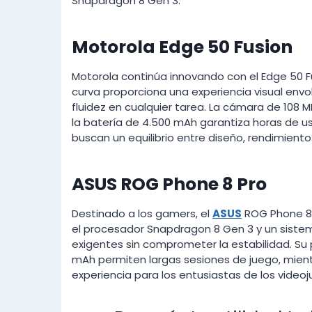
Snapdragon 8 Gen 3.
Motorola Edge 50 Fusion
Motorola continúa innovando con el Edge 50 Fu
curva proporciona una experiencia visual en
fluidez en cualquier tarea. La cámara de 108 
la batería de 4.500 mAh garantiza horas de us
buscan un equilibrio entre diseño, rendimient
ASUS ROG Phone 8 Pro
Destinado a los gamers, el
ASUS
ROG Phone 8 
el procesador Snapdragon 8 Gen 3 y un sistem
exigentes sin comprometer la estabilidad. Su 
mAh permiten largas sesiones de juego, mientr
experiencia para los entusiastas de los videoj