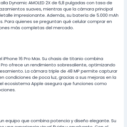
talla Dynamic AMOLED 2X de 6,8 pulgadas con tasa de
plazamientos suaves, mientras que la cámara principal
detalle impresionante. Además, su batería de 5.000 mAh
s. Para quienes se preguntan qué celular comprar en
ciones más completas del mercado.
l iPhone 16 Pro Max. Su chasis de titanio combina
18 Pro ofrece un rendimiento sobresaliente, optimizando
ocesamiento. La cámara triple de 48 MP permite capturar
en condiciones de poca luz, gracias a sus mejoras en la
n el ecosistema Apple asegura que funciones como
pciones.
, un equipo que combina potencia y diseño elegante. Su
e una experiencia visual fluida y envolvente. Con el