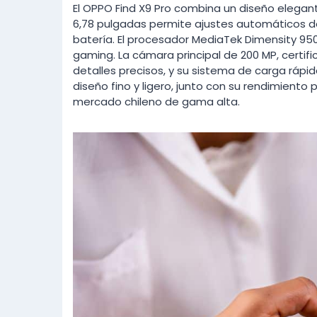
El OPPO Find X9 Pro combina un diseño elegan
6,78 pulgadas permite ajustes automáticos de
batería. El procesador MediaTek Dimensity 950
gaming. La cámara principal de 200 MP, certif
detalles precisos, y su sistema de carga rápid
diseño fino y ligero, junto con su rendimiento 
mercado chileno de gama alta.