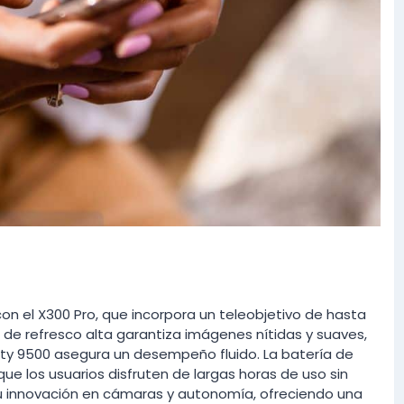
con el X300 Pro, que incorpora un teleobjetivo de hasta
 de refresco alta garantiza imágenes nítidas y suaves,
ty 9500 asegura un desempeño fluido. La batería de
ue los usuarios disfruten de largas horas de uso sin
su innovación en cámaras y autonomía, ofreciendo una