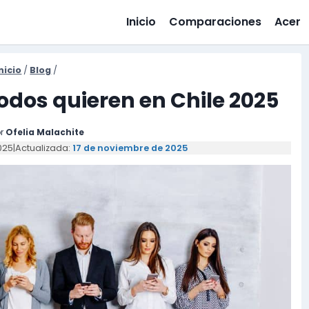
Inicio
Comparaciones
Acer
nicio
/
Blog
/
todos quieren en Chile 2025
r
Ofelia Malachite
025
|
Actualizada:
17 de noviembre de 2025