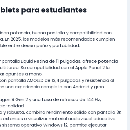
ablets para estudiantes
binen potencia, buena pantalla y compatibilidad con
mía. En 2025, los modelos más recomendados cumplen
table entre desempeño y portabilidad.
 y pantalla Liquid Retina de 11 pulgadas, ofrece potencia
ltitarea. Su compatibilidad con el Apple Pencil 2 la
mar apuntes a mano.
con pantalla AMOLED de 12,4 pulgadas y resistencia al
an una experiencia completa con Android y gran
agon 8 Gen 2 y una tasa de refresco de 144 Hz,
cio-calidad.
ada y robusta, combina rendimiento sólido con pantalla 3K
s extensos o visualizar material audiovisual educativo.
 sistema operativo Windows 12, permite ejecutar