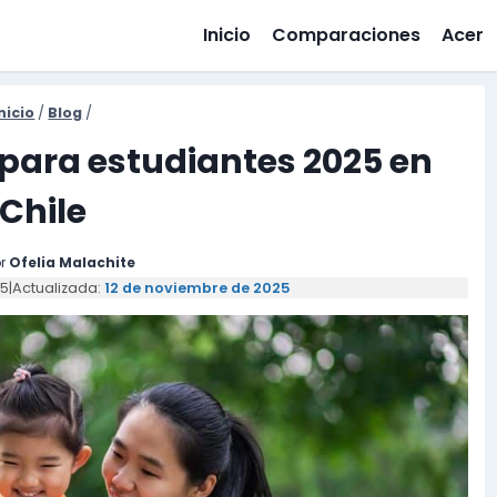
Inicio
Comparaciones
Acer
nicio
/
Blog
/
 para estudiantes 2025 en
Chile
r
Ofelia Malachite
25
|
Actualizada:
12 de noviembre de 2025