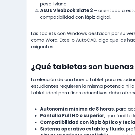
peso liviano.
Asus Vivobook Slate 2
– orientada a estu
compatibilidad con lápiz digital.
Las tablets con Windows destacan por su vers
como Word, Excel o AutoCAD, algo que las hace
exigentes.
¿Qué tabletas son buenas
La elección de una buena tablet para estudia
estudiantes requieren la misma potencia ni l
tablet ideal para fines educativos debe ofrece
Autonomía mínima de 8 horas
, para a
Pantalla Full HD o superior
, que facilite
Compatibilidad con lápiz óptico y tecl
Sistema operativo estable y fluido
, pr