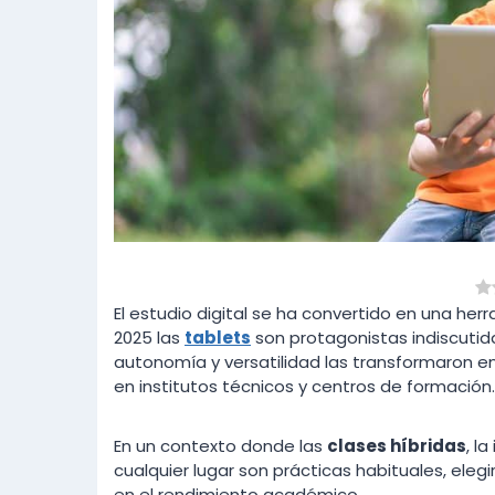
El estudio digital se ha convertido en una he
2025 las
tablets
son protagonistas indiscutida
autonomía y versatilidad las transformaron e
en institutos técnicos y centros de formación.
En un contexto donde las
clases híbridas
, l
cualquier lugar son prácticas habituales, elegi
en el rendimiento académico.