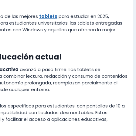
ado de las mejores
tablets
para estudiar en 2025,
a estudiantes universitarios, las tablets entregadas
tentes con Windows y aquellas que ofrecen la mejor
 educación actual
ducativa
avanzó a paso firme. Las tablets se
a combinar lectura, redacción y consumo de contenidos
 autonomía prolongada, reemplazan parcialmente al
sde cualquier entorno.
los específicos para estudiantes, con pantallas de 10 a
compatibilidad con teclados desmontables. Estos
 y facilitar el acceso a aplicaciones educativas,