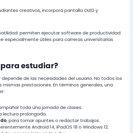
diantes creativos, incorpora pantalla OLED y
atilidad: permiten ejecutar software de productividad
 especialmente útiles para carreras universitarias
 para estudiar?
r depende de las necesidades del usuario. No todos los
as mismas prestaciones. En términos generales, una
r:
compañar toda una jornada de clases.
 la lectura prolongada.
ado
, para tomar apuntes o redactar trabajos.
eferentemente Android 14, iPadOS 18 o Windows 12.