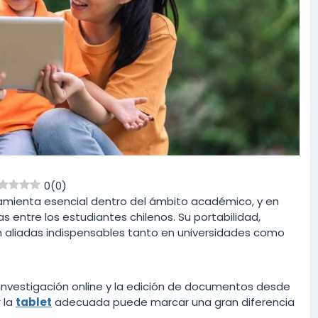
0
(
0
)
rramienta esencial dentro del ámbito académico, y en
s entre los estudiantes chilenos. Su portabilidad,
n aliadas indispensables tanto en universidades como
a investigación online y la edición de documentos desde
r la
tablet
adecuada puede marcar una gran diferencia