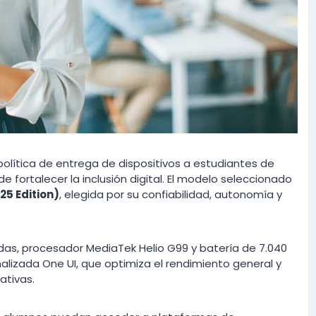
política de entrega de dispositivos a estudiantes de
e fortalecer la inclusión digital. El modelo seleccionado
5 Edition)
, elegida por su confiabilidad, autonomía y
adas, procesador MediaTek Helio G99 y batería de 7.040
alizada One UI, que optimiza el rendimiento general y
ativas.