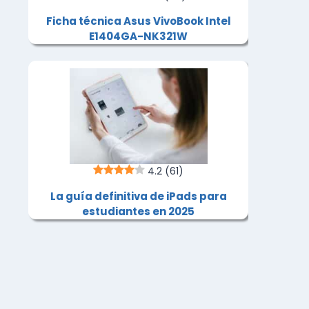
Ficha técnica Asus VivoBook Intel
E1404GA-NK321W
4.2
(61)
La guía definitiva de iPads para
estudiantes en 2025