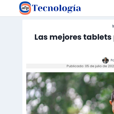
Saltar
al
contenido
I
Las mejores tablets
Po
Publicado: 05 de julio de 20