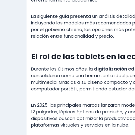
La siguiente guía presenta un análisis detall
incluyendo los modelos más recomendados par
por el gobierno chileno, las opciones más po
relación entre funcionalidad y precio.
El rol de las tablets en la
Durante los últimos años, la
digitalización e
consolidaron como una herramienta ideal par
multimedia. Gracias a su diseño compacto y
computador portátil, permitiendo estudiar de
En 2025, las principales marcas lanzaron mode
12 pulgadas, lápices ópticos de precisión, y 
dispositivos buscan optimizar la productividad
plataformas virtuales y servicios en la nube.