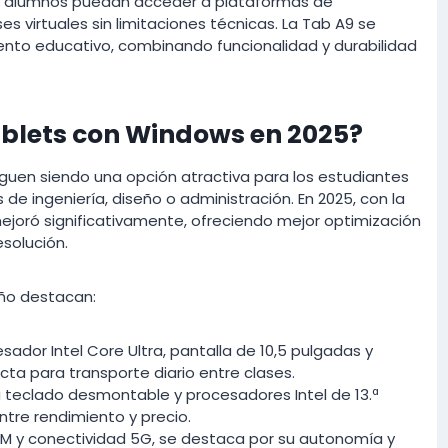
os alumnos puedan acceder a plataformas de
ses virtuales sin limitaciones técnicas. La Tab A9 se
mento educativo, combinando funcionalidad y durabilidad
ablets con Windows en 2025?
guen siendo una opción atractiva para los estudiantes
e ingeniería, diseño o administración. En 2025, con la
 mejoró significativamente, ofreciendo mejor optimización
esolución.
año destacan:
ador Intel Core Ultra, pantalla de 10,5 pulgadas y
ecta para transporte diario entre clases.
 teclado desmontable y procesadores Intel de 13.ª
entre rendimiento y precio.
 y conectividad 5G, se destaca por su autonomía y