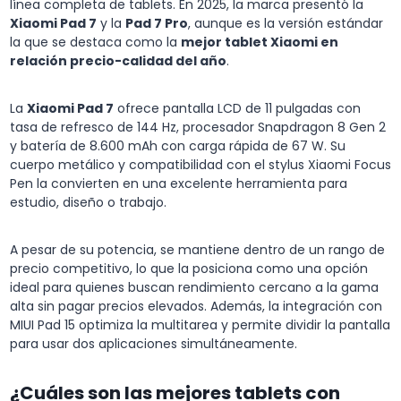
línea completa de tablets. En 2025, la marca presentó la
Xiaomi Pad 7
y la
Pad 7 Pro
, aunque es la versión estándar
la que se destaca como la
mejor tablet Xiaomi en
relación precio-calidad del año
.
La
Xiaomi Pad 7
ofrece pantalla LCD de 11 pulgadas con
tasa de refresco de 144 Hz, procesador Snapdragon 8 Gen 2
y batería de 8.600 mAh con carga rápida de 67 W. Su
cuerpo metálico y compatibilidad con el stylus Xiaomi Focus
Pen la convierten en una excelente herramienta para
estudio, diseño o trabajo.
A pesar de su potencia, se mantiene dentro de un rango de
precio competitivo, lo que la posiciona como una opción
ideal para quienes buscan rendimiento cercano a la gama
alta sin pagar precios elevados. Además, la integración con
MIUI Pad 15 optimiza la multitarea y permite dividir la pantalla
para usar dos aplicaciones simultáneamente.
¿Cuáles son las mejores tablets con