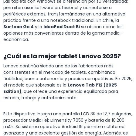
Las tablets con Windows se diferencian por su versatilidad:
permiten usar software profesional y conectarse a
periféricos externos, transformándose en una alternativa
práctica frente a una notebook tradicional. En Chile, la
Surface Go 4
y la
IdeaPad Duet 5i
se ubican como las
opciones más convenientes dentro de la gama media-
económica.
¿Cuál es la mejor tablet Lenovo 2025?
Lenovo continúa siendo uno de los fabricantes más
consistentes en el mercado de tablets, combinando
fiabilidad, buena autonomía y precios competitivos. En 2025,
el modelo que sobresale es la
Lenovo Tab P12 (2025
Edition)
, que ofrece una experiencia equilibrada para
estudio, trabajo y entretenimiento.
Este dispositivo integra una pantalla LCD 3K de 12,7 pulgadas,
procesador MediaTek Dimensity 7050 y batería de 10.200
mAh. Su sistema operativo Android 15 permite multitarea
avanzada y una excelente gestión de energía. Además, es