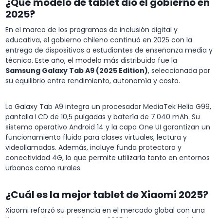
¿Qué modelo de tablet dio el gobierno en
2025?
En el marco de los programas de inclusión digital y
educativa, el gobierno chileno continuó en 2025 con la
entrega de dispositivos a estudiantes de enseñanza media y
técnica. Este año, el modelo más distribuido fue la
Samsung Galaxy Tab A9 (2025 Edition)
, seleccionada por
su equilibrio entre rendimiento, autonomía y costo.
La Galaxy Tab A9 integra un procesador MediaTek Helio G99,
pantalla LCD de 10,5 pulgadas y batería de 7.040 mAh. Su
sistema operativo Android 14 y la capa One UI garantizan un
funcionamiento fluido para clases virtuales, lectura y
videollamadas. Además, incluye funda protectora y
conectividad 4G, lo que permite utilizarla tanto en entornos
urbanos como rurales.
¿Cuál es la mejor tablet de Xiaomi 2025?
Xiaomi reforzó su presencia en el mercado global con una