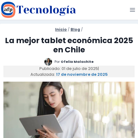
Saltar
al
contenido
Inicio
/
Blog
/
La mejor tablet económica 2025
en Chile
Por
Ofelia Malachite
Publicado: 01 de julio de 2025
|
Actualizada:
17 de noviembre de 2025