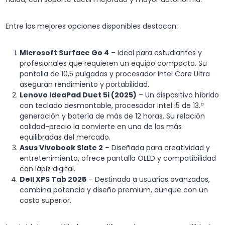
Entre las mejores opciones disponibles destacan:
Microsoft Surface Go 4
– Ideal para estudiantes y
profesionales que requieren un equipo compacto. Su
pantalla de 10,5 pulgadas y procesador Intel Core Ultra
aseguran rendimiento y portabilidad.
Lenovo IdeaPad Duet 5i (2025)
– Un dispositivo híbrido
con teclado desmontable, procesador Intel i5 de 13.ª
generación y batería de más de 12 horas. Su relación
calidad-precio la convierte en una de las más
equilibradas del mercado.
Asus Vivobook Slate 2
– Diseñada para creatividad y
entretenimiento, ofrece pantalla OLED y compatibilidad
con lápiz digital.
Dell XPS Tab 2025
– Destinada a usuarios avanzados,
combina potencia y diseño premium, aunque con un
costo superior.