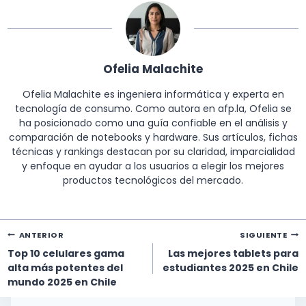
Ofelia Malachite
Ofelia Malachite es ingeniera informática y experta en
tecnología de consumo. Como autora en afp.la, Ofelia se
ha posicionado como una guía confiable en el análisis y
comparación de notebooks y hardware. Sus artículos, fichas
técnicas y rankings destacan por su claridad, imparcialidad
y enfoque en ayudar a los usuarios a elegir los mejores
productos tecnológicos del mercado.
Navegación
ANTERIOR
SIGUIENTE
de
Top 10 celulares gama
Las mejores tablets para
entradas
alta más potentes del
estudiantes 2025 en Chile
mundo 2025 en Chile