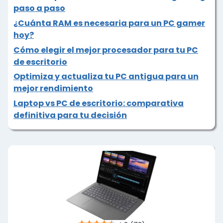
paso a paso
¿Cuánta RAM es necesaria para un PC gamer
hoy?
Cómo elegir el mejor procesador para tu PC
de escritorio
Optimiza y actualiza tu PC antigua para un
mejor rendimiento
Laptop vs PC de escritorio: comparativa
definitiva para tu decisión