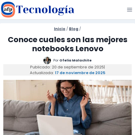
Saltar
al
contenido
Inicio
/
Blog
/
Conoce cuales son las mejores
notebooks Lenovo
Por
Ofelia Malachite
Publicado: 20 de septiembre de 2025
|
Actualizada:
17 de noviembre de 2025