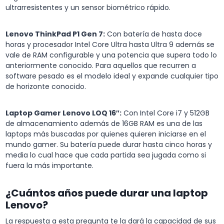
ultrarresistentes y un sensor biométrico rápido.
Lenovo ThinkPad P1 Gen 7:
Con batería de hasta doce
horas y procesador Intel Core Ultra hasta Ultra 9 además se
vale de RAM configurable y una potencia que supera todo lo
anteriormente conocido. Para aquellos que recurren a
software pesado es el modelo ideal y expande cualquier tipo
de horizonte conocido.
Laptop Gamer Lenovo LOQ 16″:
Con Intel Core i7 y 512GB
de almacenamiento además de 16GB RAM es una de las
laptops más buscadas por quienes quieren iniciarse en el
mundo gamer. Su batería puede durar hasta cinco horas y
media lo cual hace que cada partida sea jugada como si
fuera la más importante.
¿Cuántos años puede durar una laptop
Lenovo?
La respuesta a esta pregunta te la dará la capacidad de sus