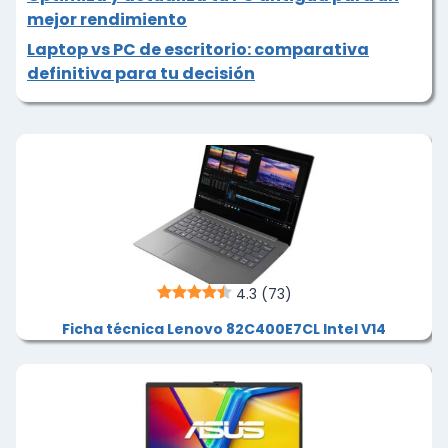
mejor rendimiento
Laptop vs PC de escritorio: comparativa
definitiva para tu decisión
4.3
(73)
Ficha técnica Lenovo 82C400E7CL Intel V14