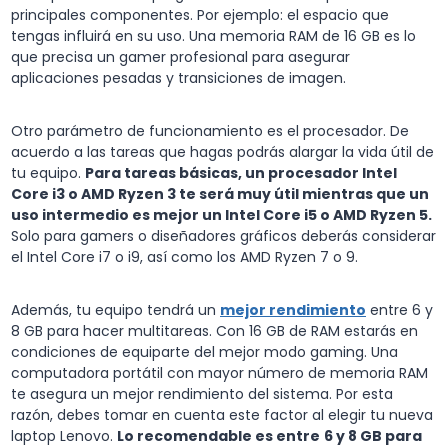
principales componentes. Por ejemplo: el espacio que
tengas influirá en su uso. Una memoria RAM de 16 GB es lo
que precisa un gamer profesional para asegurar
aplicaciones pesadas y transiciones de imagen.
Otro parámetro de funcionamiento es el procesador. De
acuerdo a las tareas que hagas podrás alargar la vida útil de
tu equipo.
Para tareas básicas, un procesador Intel
Core i3 o AMD Ryzen 3 te será muy útil mientras que un
uso intermedio es mejor un Intel Core i5 o AMD Ryzen 5.
Solo para gamers o diseñadores gráficos deberás considerar
el Intel Core i7 o i9, así como los AMD Ryzen 7 o 9.
Además, tu equipo tendrá un
mejor rendimiento
entre 6 y
8 GB para hacer multitareas. Con 16 GB de RAM estarás en
condiciones de equiparte del mejor modo gaming. Una
computadora portátil con mayor número de memoria RAM
te asegura un mejor rendimiento del sistema. Por esta
razón, debes tomar en cuenta este factor al elegir tu nueva
laptop Lenovo.
Lo recomendable es entre
6 y 8 GB para