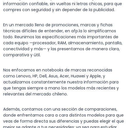
información confiable, sin vueltas ni letras chicas, para que
compres con seguridad y sin depender de la publicidad.
En un mercado lleno de promociones, marcas y fichas
técnicas difíciles de entender, en afp.la lo simplificamos
todo. Reunimos las especificaciones más importantes de
cada equipo —procesador, RAM, almacenamiento, pantalla,
conectividad y más— y las presentamos de manera clara,
comparativa y útil.
Nos enfocamos en notebooks de marcas reconocidas
como Lenovo, HP, Dell, Asus, Acer, Huawei y Apple, y
actualizamos constantemente nuestra información para
que tengas siempre a mano los modelos más recientes y
relevantes del mercado chileno.
Además, contamos con una sección de comparaciones,
donde enfrentamos cara a cara distintos modelos para que
veas de forma directa sus diferencias y puedas elegir el que
mejor se adapte a tus necesidades: ya sea para estudiar,