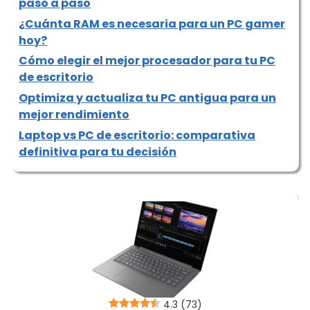
paso a paso
¿Cuánta RAM es necesaria para un PC gamer
hoy?
Cómo elegir el mejor procesador para tu PC
de escritorio
Optimiza y actualiza tu PC antigua para un
mejor rendimiento
Laptop vs PC de escritorio: comparativa
definitiva para tu decisión
4.3
(73)