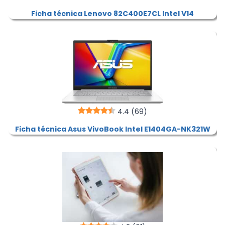
Ficha técnica Lenovo 82C400E7CL Intel V14
4.4
(69)
Ficha técnica Asus VivoBook Intel E1404GA-NK321W