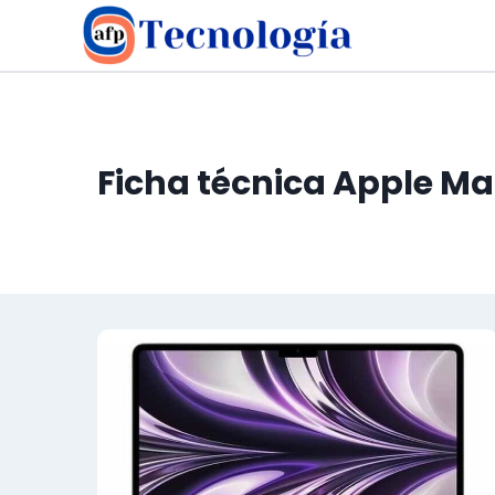
Saltar
al
contenido
Ficha técnica Apple Ma