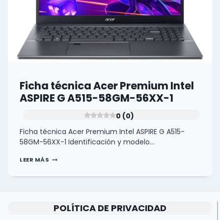
Ficha técnica Acer Premium Intel
ASPIRE G A515-58GM-56XX-1
0 (0)
Ficha técnica Acer Premium Intel ASPIRE G A515-
58GM-56XX-1 Identificación y modelo…
FICHA
LEER MÁS
TÉCNICA
ACER
PREMIUM
INTEL
ASPIRE
G
POLÍTICA DE PRIVACIDAD
A515-