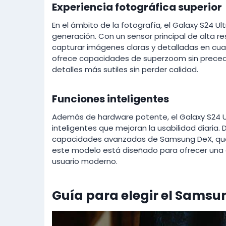
Experiencia fotográfica superior
En el ámbito de la fotografía, el Galaxy S24 U
generación. Con un sensor principal de alta res
capturar imágenes claras y detalladas en cua
ofrece capacidades de superzoom sin precede
detalles más sutiles sin perder calidad.
Funciones inteligentes
Además de hardware potente, el Galaxy S24 U
inteligentes que mejoran la usabilidad diaria.
capacidades avanzadas de Samsung DeX, que 
este modelo está diseñado para ofrecer una e
usuario moderno.
Guía para elegir el Samsu