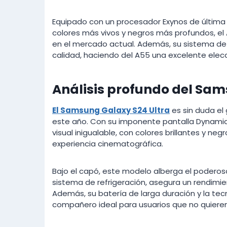
Equipado con un procesador Exynos de última
colores más vivos y negros más profundos, el
en el mercado actual. Además, su sistema d
calidad, haciendo del A55 una excelente elecci
Análisis profundo del Sam
El Samsung Galaxy S24 Ultra
es sin duda el
este año. Con su imponente pantalla Dynamic
visual inigualable, con colores brillantes y n
experiencia cinematográfica.
Bajo el capó, este modelo alberga el podero
sistema de refrigeración, asegura un rendimie
Además, su batería de larga duración y la tecn
compañero ideal para usuarios que no quiere