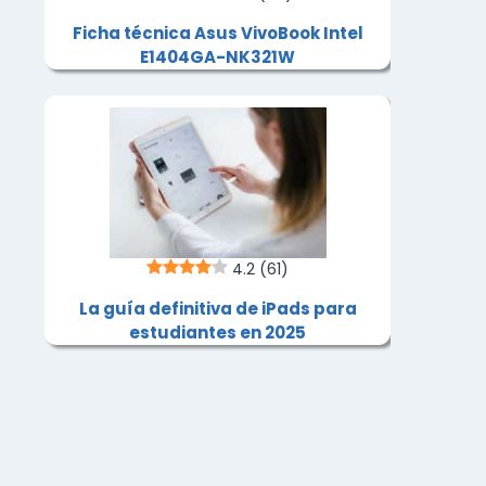
Ficha técnica Asus VivoBook Intel
E1404GA-NK321W
4.2
(61)
La guía definitiva de iPads para
estudiantes en 2025