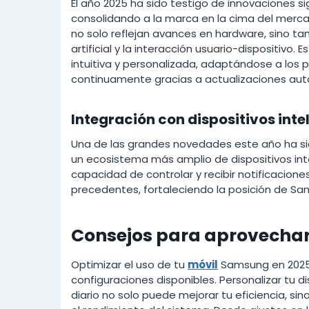
El año 2025 ha sido testigo de innovaciones si
consolidando a la marca en la cima del merca
no solo reflejan avances en hardware, sino ta
artificial y la interacción usuario-dispositiv
intuitiva y personalizada, adaptándose a lo
continuamente gracias a actualizaciones aut
Integración con dispositivos inte
Una de las grandes novedades este año ha si
un ecosistema más amplio de dispositivos int
capacidad de controlar y recibir notificacione
precedentes, fortaleciendo la posición de S
Consejos para aprovecha
Optimizar el uso de tu
móvil
Samsung en 2025 
configuraciones disponibles. Personalizar tu 
diario no solo puede mejorar tu eficiencia, sin