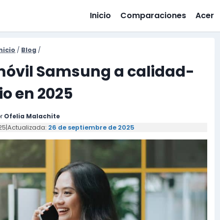
Inicio
Comparaciones
Acer
nicio
/
Blog
/
móvil Samsung a calidad-
io en 2025
r
Ofelia Malachite
25
|
Actualizada:
26 de septiembre de 2025