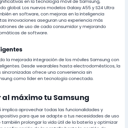
gnificativas en la tecnología móvil de Samsung,
do global. Los nuevos modelos Galaxy A55 y S24 Ultra
mbién en software, con mejoras en la inteligencia
o. Estas innovaciones aseguran una experiencia más
s patrones de uso de cada consumidor y mejorando
omáticas de software.
ligentes
do la mejorada integración de los móviles Samsung con
eligentes. Desde wearables hasta electrodomésticos, la
s sincronizadas ofrece una conveniencia sin
amsung como líder en tecnología conectada.
r al máximo tu Samsung
implica aprovechar todas las funcionalidades y
dispositivo para que se adapte a tus necesidades de uso
o también prolongar la vida útil de la batería y optimizar