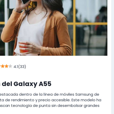
4.1
(
33
)
s del Galaxy A55
estacada dentro de la línea de móviles Samsung de
a de rendimiento y precio accesible. Este modelo ha
uscan tecnología de punta sin desembolsar grandes