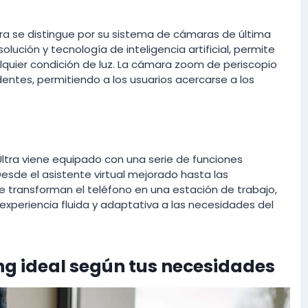
ltra se distingue por su sistema de cámaras de última
olución y tecnología de inteligencia artificial, permite
lquier condición de luz. La cámara zoom de periscopio
ntes, permitiendo a los usuarios acercarse a los
ltra viene equipado con una serie de funciones
 Desde el asistente virtual mejorado hasta las
transforman el teléfono en una estación de trabajo,
xperiencia fluida y adaptativa a las necesidades del
ng ideal según tus necesidades