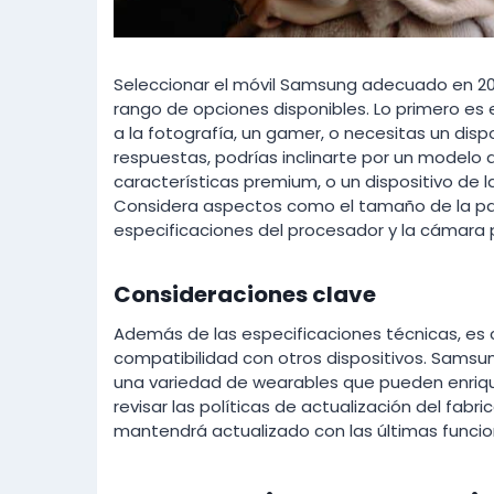
Seleccionar el móvil Samsung adecuado en 20
rango de opciones disponibles. Lo primero es 
a la fotografía, un gamer, o necesitas un dis
respuestas, podrías inclinarte por un modelo 
características premium, o un dispositivo de la 
Considera aspectos como el tamaño de la panta
especificaciones del procesador y la cámara 
Consideraciones clave
Además de las especificaciones técnicas, es c
compatibilidad con otros dispositivos. Samsu
una variedad de wearables que pueden enriqu
revisar las políticas de actualización del fabr
mantendrá actualizado con las últimas funcio