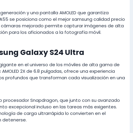
 generación y una pantalla AMOLED que garantiza
 A55 se posiciona como el mejor samsung calidad precio
e cámaras mejorado permite capturar imágenes de alta
ón para los aficionados a la fotografía móvil.
sung Galaxy S24 Ultra
 gigante en el universo de los móviles de alta gama de
 AMOLED 2X de 6.8 pulgadas, ofrece una experiencia
egros profundos que transforman cada visualización en una
so procesador Snapdragon, que junto con su avanzado
nto excepcional incluso en las tareas más exigentes.
ología de carga ultrarrápida lo convierten en el
n detenerse.