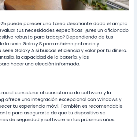
25 puede parecer una tarea desafiante dado el amplio
evaluar tus necesidades específicas: ¿Eres un aficionado
positivo robusto para trabajo? Dependiendo de tus
de la serie Galaxy S para máxima potencia y
serie Galaxy A si buscas eficiencia y valor por tu dinero.
lla, la capacidad de la batería, y las
para hacer una elección informada.
rucial considerar el ecosistema de software y la
ng ofrece una integración excepcional con Windows y
ecer tu experiencia móvil. También es recomendable
icante para asegurarte de que tu dispositivo se
nes de seguridad y software en los próximos años.