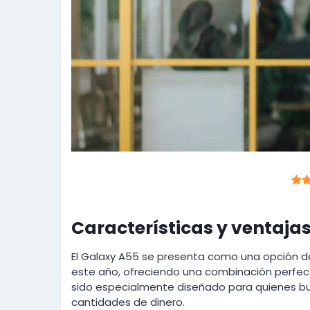
Características y ventaja
El Galaxy A55 se presenta como una opción d
este año, ofreciendo una combinación perfect
sido especialmente diseñado para quienes b
cantidades de dinero.