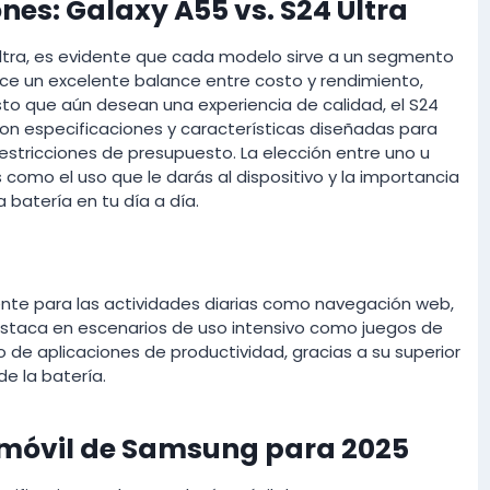
es: Galaxy A55 vs. S24 Ultra
Ultra, es evidente que cada modelo sirve a un segmento
ece un excelente balance entre costo y rendimiento,
sto que aún desean una experiencia de calidad, el S24
 con especificaciones y características diseñadas para
estricciones de presupuesto. La elección entre uno u
como el uso que le darás al dispositivo y la importancia
 batería en tu día a día.
ente para las actividades diarias como navegación web,
destaca en escenarios de uso intensivo como juegos de
o de aplicaciones de productividad, gracias a su superior
e la batería.
 móvil de Samsung para 2025