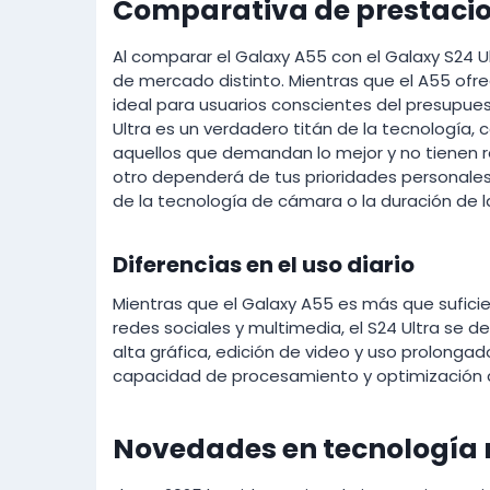
Comparativa de prestacion
Al comparar el Galaxy A55 con el Galaxy S24 
de mercado distinto. Mientras que el A55 ofr
ideal para usuarios conscientes del presupue
Ultra es un verdadero titán de la tecnología,
aquellos que demandan lo mejor y no tienen r
otro dependerá de tus prioridades personales 
de la tecnología de cámara o la duración de la
Diferencias en el uso diario
Mientras que el Galaxy A55 es más que sufici
redes sociales y multimedia, el S24 Ultra se 
alta gráfica, edición de video y uso prolongad
capacidad de procesamiento y optimización d
Novedades en tecnología