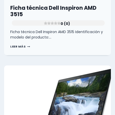
Ficha técnica Dell Inspiron AMD
3515
0 (0)
Ficha técnica Dell Inspiron AMD 3515 Identificación y
modelo del producto:…
FICHA
LEER MÁS
TÉCNICA
DELL
INSPIRON
AMD
3515
0
(0)