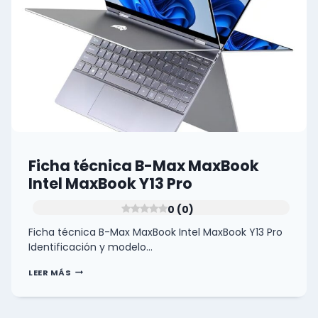
Ficha técnica B-Max MaxBook
Intel MaxBook Y13 Pro
0 (0)
Ficha técnica B-Max MaxBook Intel MaxBook Y13 Pro
Identificación y modelo…
FICHA
LEER MÁS
TÉCNICA
B-
MAX
MAXBOOK