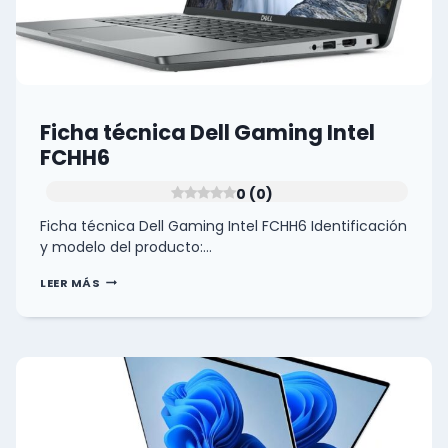
Ficha técnica Dell Gaming Intel
FCHH6
0 (0)
Ficha técnica Dell Gaming Intel FCHH6 Identificación
y modelo del producto:…
FICHA
LEER MÁS
TÉCNICA
DELL
GAMING
INTEL
FCHH6
0
(0)