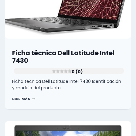
Ficha técnica Dell Latitude Intel
7430
0 (0)
Ficha técnica Dell Latitude Intel 7430 Identificación
y modelo del producto:…
FICHA
LEER MÁS
TÉCNICA
DELL
LATITUDE
INTEL
7430
0