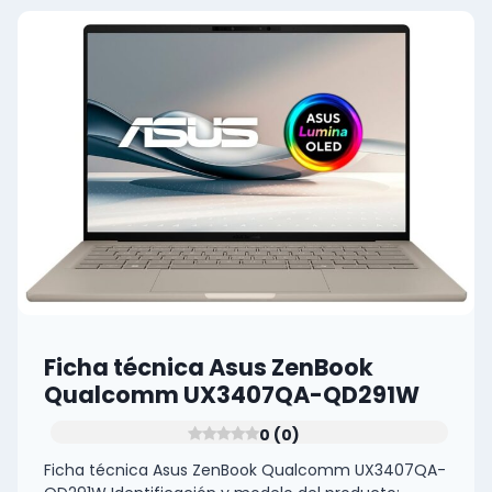
INTEL
MAXBOOK
Y13
PRO
0
(0)
Ficha técnica Asus ZenBook
Qualcomm UX3407QA-QD291W
0 (0)
Ficha técnica Asus ZenBook Qualcomm UX3407QA-