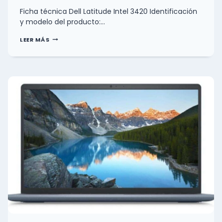
Ficha técnica Dell Latitude Intel 3420 Identificación
y modelo del producto:…
FICHA
LEER MÁS
TÉCNICA
DELL
LATITUDE
INTEL
3420
0
(0)