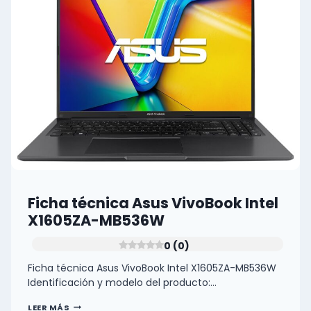
0
(0)
Ficha técnica Asus VivoBook Intel
X1605ZA-MB536W
0 (0)
Ficha técnica Asus VivoBook Intel X1605ZA-MB536W
Identificación y modelo del producto:…
FICHA
LEER MÁS