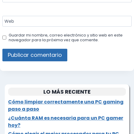
Web
Guardar mi nombre, correo electrónico y sitio web en este
navegador para la próxima vez que comente.
LO MÁS RECIENTE
Cómo limpiar correctamente una PC gaming
paso a paso
¿Cuánta RAM es necesaria para un PC gamer
hoy?
Cómo elegir el mejor procesador para tu PC