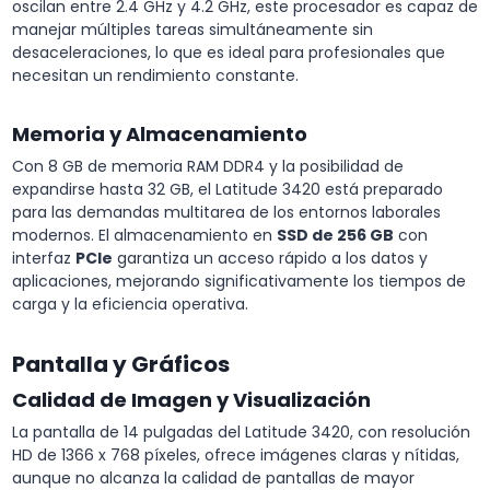
oscilan entre 2.4 GHz y 4.2 GHz, este procesador es capaz de
manejar múltiples tareas simultáneamente sin
desaceleraciones, lo que es ideal para profesionales que
necesitan un rendimiento constante.
Memoria y Almacenamiento
Con 8 GB de memoria RAM DDR4 y la posibilidad de
expandirse hasta 32 GB, el Latitude 3420 está preparado
para las demandas multitarea de los entornos laborales
modernos. El almacenamiento en
SSD de 256 GB
con
interfaz
PCIe
garantiza un acceso rápido a los datos y
aplicaciones, mejorando significativamente los tiempos de
carga y la eficiencia operativa.
Pantalla y Gráficos
Calidad de Imagen y Visualización
La pantalla de 14 pulgadas del Latitude 3420, con resolución
HD de 1366 x 768 píxeles, ofrece imágenes claras y nítidas,
aunque no alcanza la calidad de pantallas de mayor