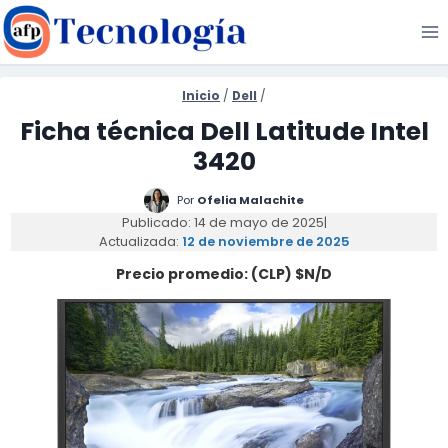
Saltar
al
contenido
Inicio
/
Dell
/
Ficha técnica Dell Latitude Intel
3420
Por
Ofelia Malachite
Publicado: 14 de mayo de 2025
|
Actualizada:
12 de noviembre de 2025
Precio promedio: (CLP) $N/D