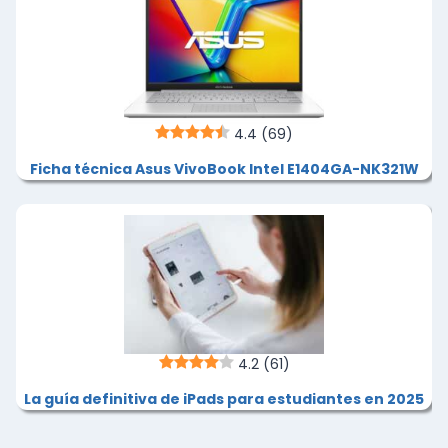
4.4
(69)
Ficha técnica Asus VivoBook Intel E1404GA-NK321W
4.2
(61)
La guía definitiva de iPads para estudiantes en 2025