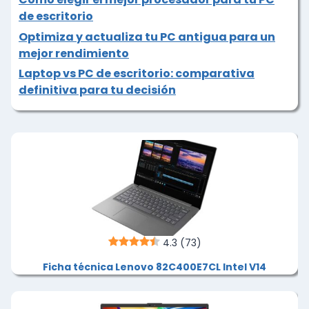
de escritorio
Optimiza y actualiza tu PC antigua para un
mejor rendimiento
Laptop vs PC de escritorio: comparativa
definitiva para tu decisión
4.3
(73)
Ficha técnica Lenovo 82C400E7CL Intel V14