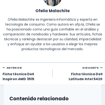
Ofelia Malachite
Ofelia Malachite es ingeniera informática y experta en
tecnología de consumo. Como autora en afp.la, Ofelia se
ha posicionado como una guía confiable en el análisis y
comparación de notebooks y hardware. Sus artículos, fichas
técnicas y rankings destacan por su claridad, imparcialidad
y enfoque en ayudar a los usuarios a elegir los mejores
productos tecnológicos del mercado.
Navegación
ANTERIOR
SIGUIENTE
de
Ficha técnica Dell
Ficha técnica Dell
entradas
Inspiron AMD 3515
Latitude Intel 5420
Contenido relacionado