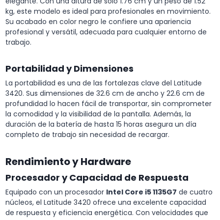
elegante. Con una altura de solo 1.76 cm y un peso de 1.52
kg, este modelo es ideal para profesionales en movimiento.
Su acabado en color negro le confiere una apariencia
profesional y versátil, adecuada para cualquier entorno de
trabajo.
Portabilidad y Dimensiones
La portabilidad es una de las fortalezas clave del Latitude
3420. Sus dimensiones de 32.6 cm de ancho y 22.6 cm de
profundidad lo hacen fácil de transportar, sin comprometer
la comodidad y la visibilidad de la pantalla. Además, la
duración de la batería de hasta 15 horas asegura un día
completo de trabajo sin necesidad de recargar.
Rendimiento y Hardware
Procesador y Capacidad de Respuesta
Equipado con un procesador
Intel Core i5 1135G7
de cuatro
núcleos, el Latitude 3420 ofrece una excelente capacidad
de respuesta y eficiencia energética. Con velocidades que