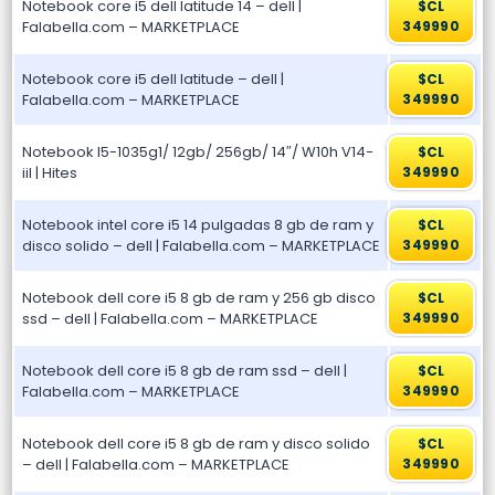
Notebook core i5 dell latitude 14 – dell |
$CL
Falabella.com – MARKETPLACE
349990
Notebook core i5 dell latitude – dell |
$CL
Falabella.com – MARKETPLACE
349990
Notebook I5-1035g1/ 12gb/ 256gb/ 14″/ W10h V14-
$CL
iil | Hites
349990
Notebook intel core i5 14 pulgadas 8 gb de ram y
$CL
disco solido – dell | Falabella.com – MARKETPLACE
349990
Notebook dell core i5 8 gb de ram y 256 gb disco
$CL
ssd – dell | Falabella.com – MARKETPLACE
349990
Notebook dell core i5 8 gb de ram ssd – dell |
$CL
Falabella.com – MARKETPLACE
349990
Notebook dell core i5 8 gb de ram y disco solido
$CL
– dell | Falabella.com – MARKETPLACE
349990