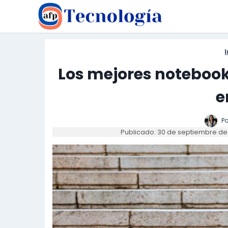
Saltar
al
contenido
I
Los mejores notebook
e
Po
Publicado: 30 de septiembre de