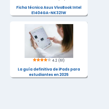
Ficha técnica Asus VivoBook Intel
E1404GA-NK321W
4.2
(61)
La guía definitiva de iPads para
estudiantes en 2025