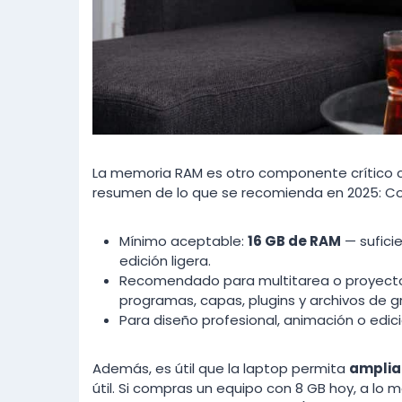
La memoria RAM es otro componente crítico 
resumen de lo que se recomienda en 2025: C
Mínimo aceptable:
16 GB de RAM
— suficie
edición ligera.
Recomendado para multitarea o proyect
programas, capas, plugins y archivos de 
Para diseño profesional, animación o edic
Además, es útil que la laptop permita
amplia
útil. Si compras un equipo con 8 GB hoy, a lo m