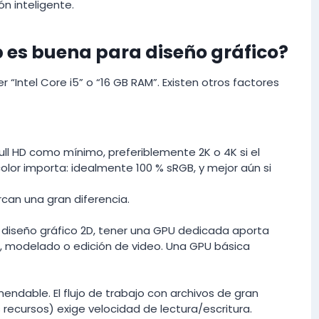
ón inteligente.
 es buena para diseño gráfico?
r “Intel Core i5” o “16 GB RAM”. Existen otros factores
Full HD como mínimo, preferiblemente 2K o 4K si el
olor importa: idealmente 100 % sRGB, y mejor aún si
rcan una gran diferencia.
diseño gráfico 2D, tener una GPU dedicada aporta
, modelado o edición de video. Una GPU básica
ndable. El flujo de trabajo con archivos de gran
recursos) exige velocidad de lectura/escritura.