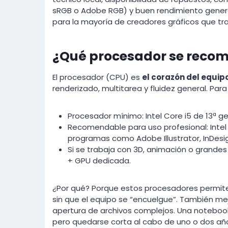
sRGB o Adobe RGB) y buen rendimiento gener
para la mayoría de creadores gráficos que tr
¿Qué procesador se recom
El procesador (CPU) es
el corazón del equip
renderizado, multitarea y fluidez general. Par
Procesador mínimo: Intel Core i5 de 13ª g
Recomendable para uso profesional: Intel 
programas como Adobe Illustrator, InDesig
Si se trabaja con 3D, animación o grandes
+ GPU dedicada.
¿Por qué? Porque estos procesadores permiten
sin que el equipo se “encuelgue”. También me
apertura de archivos complejos. Una notebook
pero quedarse corta al cabo de uno o dos añ