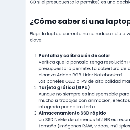
GB si el presupuesto lo permite) es una decisi
¿Cómo saber si una laptop
Elegir la laptop correcta no se reduce solo a ve
clave:
Pantalla y calibración de color
Verifica que la pantalla tenga resolución 
presupuesto lo permite. La cobertura de c
alcanza Adobe RGB. Lider Notebooks+1
Los paneles OLED o IPS de alta calidad ma
Tarjeta gráfica (GPU)
Aunque no siempre es indispensable para 
mucho si trabajas con animación, efectos
integrada puede limitarte.
Almacenamiento SSD rápido
Un SSD NVMe de al menos 512 GB es recome
tamaño (imágenes RAW, videos, múltiples 