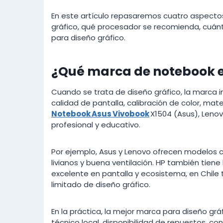
En este artículo repasaremos cuatro aspectos
gráfico, qué procesador se recomienda, cuán
para diseño gráfico.
¿Qué marca de notebook e
Cuando se trata de diseño gráfico, la marca 
calidad de pantalla, calibración de color, mat
Notebook Asus Vivobook
X1504 (Asus), Leno
profesional y educativo.
Por ejemplo, Asus y Lenovo ofrecen modelos co
livianos y buena ventilación. HP también tiene
excelente en pantalla y ecosistema, en Chile 
limitado de diseño gráfico.
En la práctica, la mejor marca para diseño grá
técnico local, disponibilidad de repuestos, c