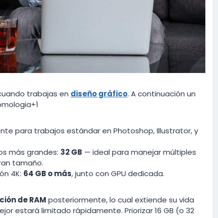
cuando trabajas en
diseño gráfico
. A continuación un
omologia+1
nte para trabajos estándar en Photoshop, Illustrator, y
os más grandes:
32 GB
— ideal para manejar múltiples
gran tamaño.
ión 4K:
64 GB o más
, junto con GPU dedicada.
ción de RAM
posteriormente, lo cual extiende su vida
ejor estará limitado rápidamente. Priorizar 16 GB (o 32