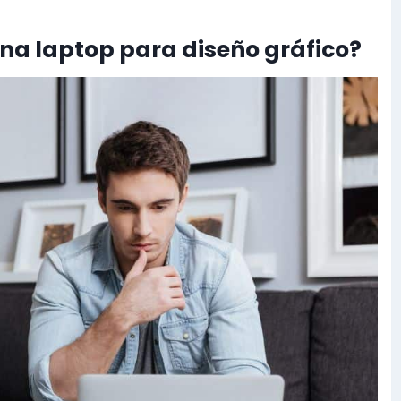
na laptop para diseño gráfico?