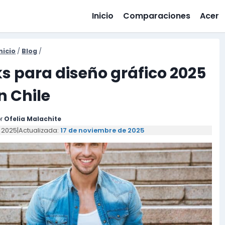
Inicio
Comparaciones
Acer
nicio
/
Blog
/
s para diseño gráfico 2025
n Chile
r
Ofelia Malachite
 2025
|
Actualizada:
17 de noviembre de 2025