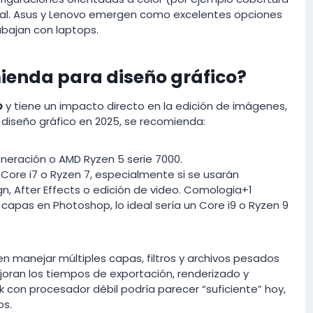
al. Asus y Lenovo emergen como excelentes opciones
abajan con laptops.
ienda para diseño gráfico?
o
y tiene un impacto directo en la edición de imágenes,
a diseño gráfico en 2025, se recomienda:
eneración o AMD Ryzen 5 serie 7000.
Core i7 o Ryzen 7, especialmente si se usarán
n, After Effects o edición de video. Comologia+1
 capas en Photoshop, lo ideal sería un Core i9 o Ryzen 9
 manejar múltiples capas, filtros y archivos pesados
joran los tiempos de exportación, renderizado y
 con procesador débil podría parecer “suficiente” hoy,
os.