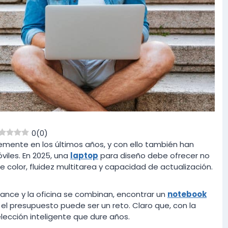
0
(
0
)
emente en los últimos años, y con ello también han
iles. En 2025, una
laptop
para diseño debe ofrecer no
 color, fluidez multitarea y capacidad de actualización.
eelance y la oficina se combinan, encontrar un
notebook
l presupuesto puede ser un reto. Claro que, con la
lección inteligente que dure años.