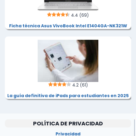
4.4
(69)
Ficha técnica Asus VivoBook Intel E1404GA-NK321W
4.2
(61)
La guía definitiva de iPads para estudiantes en 2025
POLÍTICA DE PRIVACIDAD
Privacidad