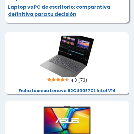
Laptop vs PC de escritorio: comparativa
definitiva para tu decisión
4.3
(73)
Ficha técnica Lenovo 82C400E7CL Intel V14