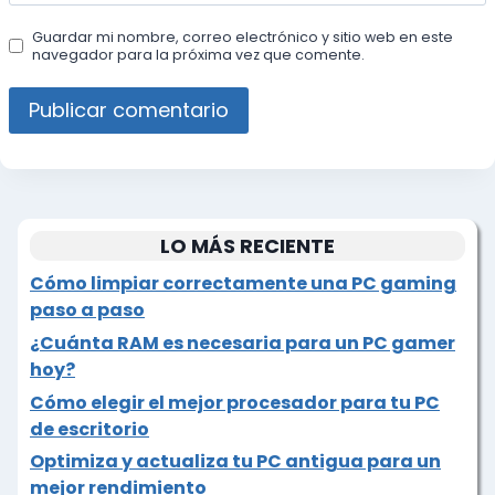
Guardar mi nombre, correo electrónico y sitio web en este
navegador para la próxima vez que comente.
LO MÁS RECIENTE
Cómo limpiar correctamente una PC gaming
paso a paso
¿Cuánta RAM es necesaria para un PC gamer
hoy?
Cómo elegir el mejor procesador para tu PC
de escritorio
Optimiza y actualiza tu PC antigua para un
mejor rendimiento