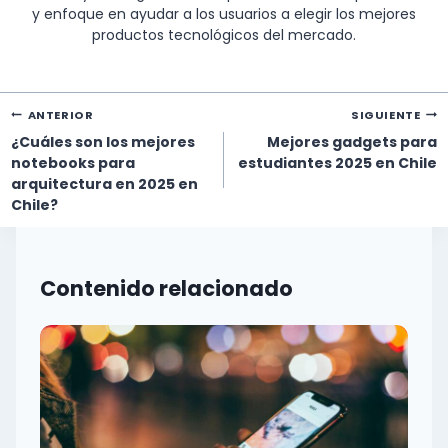
y enfoque en ayudar a los usuarios a elegir los mejores
productos tecnológicos del mercado.
Navegación
ANTERIOR
SIGUIENTE
de
¿Cuáles son los mejores
Mejores gadgets para
entradas
notebooks para
estudiantes 2025 en Chile
arquitectura en 2025 en
Chile?
Contenido relacionado