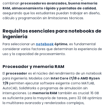
combinan
procesadores avanzados, buena memoria
RAM, almacenamiento rápido y pantallas de calidad
,
asegurando que los estudiantes puedan trabajar en diseño,
cálculo y programación sin limitaciones técnicas.
Requisitos esenciales para notebooks de
ingeniería
Para seleccionar un
notebook
óptimo
, es fundamental
considerar varios factores que determinan la experiencia de
uso y la capacidad de procesamiento.
Procesador y memoria RAM
El
procesador
es el núcleo del rendimiento de un notebook
para ingeniería. Modelos con
Intel Core i7/i9 o AMD Ryzen
7/9
permiten ejecutar software exigente como MATLAB,
AutoCAD, SolidWorks o programas de simulación sin
interrupciones. La
memoria RAM
también es crucial: 16 GB
es suficiente para la mayoría de tareas, pero 32 GB optimiza
la multitarea avanzada y renderizados complejos,