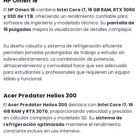
HP Omen 16
El
HP Omen 16
combina
Intel Core i7, 16 GB RAM, RTX 3060
y SSD de 1 TB
, ofreciendo un rendimiento confiable para
software de ingeniería y modelado técnico. Su
pantalla de
16 pulgadas
mejora la visualización de detalles complejos.
Su diseño robusto y sistema de refrigeración eficiente
permiten jornadas prolongadas de trabajo o estudio sin
sobrecalentamiento. La combinación de potencia,
almacenamiento y comodidad hace que sea adecuado
para estudiantes y profesionales que requieren un equipo
sólido y funcional.
Acer Predator Helios 300
El
Acer Predator Helios 300
destaca con
Intel Core i7, 16
GB RAM y RTX 3070
, proporcionando velocidad y precisión
en cálculos complejos y modelado 3D. Su
sistema de
refrigeración optimizado
mantiene el rendimiento
constante incluso en uso intensivo.