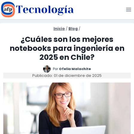
Saltar
al
contenido
Inicio
/
Blog
/
¿Cuáles son los mejores
notebooks para ingeniería en
2025 en Chile?
Por
Ofelia Malachite
Publicado: 01 de diciembre de 2025