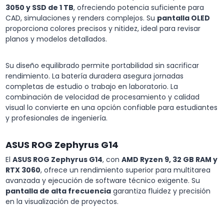
3050 y SSD de 1 TB
, ofreciendo potencia suficiente para
CAD, simulaciones y renders complejos. Su
pantalla OLED
proporciona colores precisos y nitidez, ideal para revisar
planos y modelos detallados.
Su diseño equilibrado permite portabilidad sin sacrificar
rendimiento. La batería duradera asegura jornadas
completas de estudio o trabajo en laboratorio. La
combinación de velocidad de procesamiento y calidad
visual lo convierte en una opción confiable para estudiantes
y profesionales de ingeniería.
ASUS ROG Zephyrus G14
El
ASUS ROG Zephyrus G14
, con
AMD Ryzen 9, 32 GB RAM y
RTX 3060
, ofrece un rendimiento superior para multitarea
avanzada y ejecución de software técnico exigente. Su
pantalla de alta frecuencia
garantiza fluidez y precisión
en la visualización de proyectos.