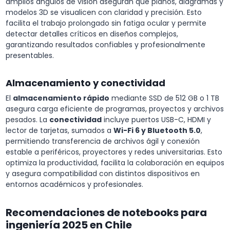
amplios ángulos de visión aseguran que planos, diagramas y
modelos 3D se visualicen con claridad y precisión. Esto
facilita el trabajo prolongado sin fatiga ocular y permite
detectar detalles críticos en diseños complejos,
garantizando resultados confiables y profesionalmente
presentables.
Almacenamiento y conectividad
El
almacenamiento rápido
mediante SSD de 512 GB o 1 TB
asegura carga eficiente de programas, proyectos y archivos
pesados. La
conectividad
incluye puertos USB-C, HDMI y
lector de tarjetas, sumados a
Wi-Fi 6 y Bluetooth 5.0
,
permitiendo transferencia de archivos ágil y conexión
estable a periféricos, proyectores y redes universitarias. Esto
optimiza la productividad, facilita la colaboración en equipos
y asegura compatibilidad con distintos dispositivos en
entornos académicos y profesionales.
Recomendaciones de notebooks para
ingeniería 2025 en Chile