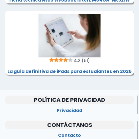
Ficha técnica Asus VivoBook Intel E1404GA-NK321W
4.2
(61)
La guía definitiva de iPads para estudiantes en 2025
POLÍTICA DE PRIVACIDAD
Privacidad
CONTÁCTANOS
Contacto