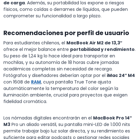
de carga
. Además, su portabilidad los expone a riesgos
físicos, como caídas o derrames de líquidos, que pueden
comprometer su funcionalidad a largo plazo.
Recomendaciones por perfil de usuario
Para estudiantes chilenos, el
MacBook Air M2 de 13,3″
ofrece el mejor balance entre
portabilidad y rendimiento
.
Su peso de 1,24 kg lo hace ideal para transportar en
mochilas, y su autonomía de 18 horas cubre jornadas
académicas completas sin necesidad de recarga.
Fotógrafos y diseñadores deberían optar por el
iMac 24″ M4
con 16GB de
RAM
, cuya pantalla True Tone ajusta
automáticamente la temperatura del color según la
iluminación ambiente, crucial para proyectos que exigen
fidelidad cromática.
Los nómadas digitales encontrarán en el
MacBook Pro 14″
M3
Pro un aliado versátil, su pantalla mini-LED de 1.000 nits
permite trabajar bajo luz solar directa, y su rendimiento es
suficiente para editar podcasts o gestionar redes sociales