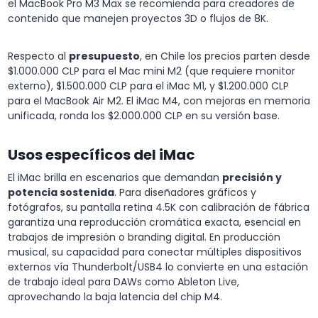
el MacBook Pro M3 Max se recomienda para creadores de
contenido que manejen proyectos 3D o flujos de 8K.
Respecto al
presupuesto
, en Chile los precios parten desde
$1.000.000 CLP para el Mac mini M2 (que requiere monitor
externo), $1.500.000 CLP para el iMac M1, y $1.200.000 CLP
para el MacBook Air M2. El iMac M4, con mejoras en memoria
unificada, ronda los $2.000.000 CLP en su versión base.
Usos específicos del iMac
El iMac brilla en escenarios que demandan
precisión y
potencia sostenida
. Para diseñadores gráficos y
fotógrafos, su pantalla retina 4.5K con calibración de fábrica
garantiza una reproducción cromática exacta, esencial en
trabajos de impresión o branding digital. En producción
musical, su capacidad para conectar múltiples dispositivos
externos vía Thunderbolt/USB4 lo convierte en una estación
de trabajo ideal para DAWs como Ableton Live,
aprovechando la baja latencia del chip M4.