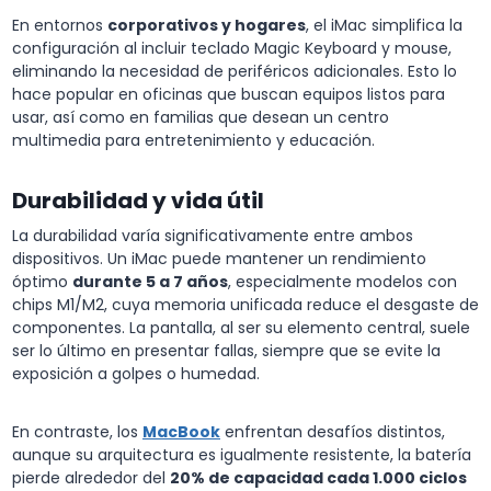
En entornos
corporativos y hogares
, el iMac simplifica la
configuración al incluir teclado Magic Keyboard y mouse,
eliminando la necesidad de periféricos adicionales. Esto lo
hace popular en oficinas que buscan equipos listos para
usar, así como en familias que desean un centro
multimedia para entretenimiento y educación.
Durabilidad y vida útil
La durabilidad varía significativamente entre ambos
dispositivos. Un iMac puede mantener un rendimiento
óptimo
durante 5 a 7 años
, especialmente modelos con
chips M1/M2, cuya memoria unificada reduce el desgaste de
componentes. La pantalla, al ser su elemento central, suele
ser lo último en presentar fallas, siempre que se evite la
exposición a golpes o humedad.
En contraste, los
MacBook
enfrentan desafíos distintos,
aunque su arquitectura es igualmente resistente, la batería
pierde alrededor del
20% de capacidad cada 1.000 ciclos