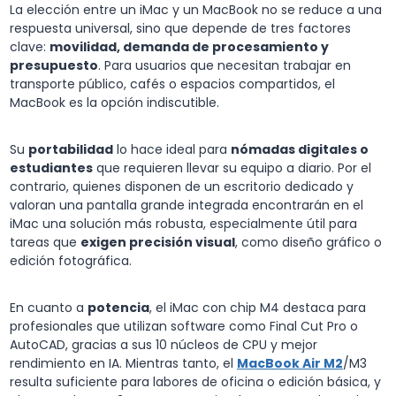
La elección entre un iMac y un MacBook no se reduce a una
respuesta universal, sino que depende de tres factores
clave:
movilidad, demanda de procesamiento y
presupuesto
. Para usuarios que necesitan trabajar en
transporte público, cafés o espacios compartidos, el
MacBook es la opción indiscutible.
Su
portabilidad
lo hace ideal para
nómadas digitales o
estudiantes
que requieren llevar su equipo a diario. Por el
contrario, quienes disponen de un escritorio dedicado y
valoran una pantalla grande integrada encontrarán en el
iMac una solución más robusta, especialmente útil para
tareas que
exigen precisión visual
, como diseño gráfico o
edición fotográfica.
En cuanto a
potencia
, el iMac con chip M4 destaca para
profesionales que utilizan software como Final Cut Pro o
AutoCAD, gracias a sus 10 núcleos de CPU y mejor
rendimiento en IA. Mientras tanto, el
MacBook Air M2
/M3
resulta suficiente para labores de oficina o edición básica, y