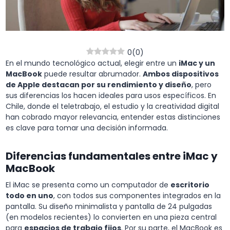
0
(
0
)
En el mundo tecnológico actual, elegir entre un
iMac y un
MacBook
puede resultar abrumador.
Ambos dispositivos
de Apple destacan por su rendimiento y diseño
, pero
sus diferencias los hacen ideales para usos específicos. En
Chile, donde el teletrabajo, el estudio y la creatividad digital
han cobrado mayor relevancia, entender estas distinciones
es clave para tomar una decisión informada.
Diferencias fundamentales entre iMac y
MacBook
El iMac se presenta como un computador de
escritorio
todo en uno
, con todos sus componentes integrados en la
pantalla. Su diseño minimalista y pantalla de 24 pulgadas
(en modelos recientes) lo convierten en una pieza central
para
espacios de trabajo fijos
. Por su parte, el MacBook es