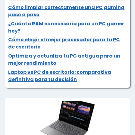
Cómo limpiar correctamente una PC gaming
paso a paso
¿Cuánta RAM es necesaria para un PC gamer
hoy?
Cómo elegir el mejor procesador para tu PC
de escritorio
Optimiza y actualiza tu PC antigua para un
mejor rendimiento
Laptop vs PC de escritorio: comparativa
definitiva para tu decisión