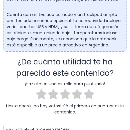
Cuenta con un teclado cómodo y un trackpad amplio
con teclado numérico opcional. La conectividad incluye
varios puertos USB y HDMI, y su sistema de refrigeración
es eficiente, manteniendo bajas temperaturas incluso
bajo carga. Finalmente, se menciona que la notebook
está disponible a un precio atractivo en Argentina.
¿De cuánta utilidad te ha
parecido este contenido?
¡Haz clic en una estrella para puntuarlo!
Hasta ahora, ¡no hay votos!. Sé el primero en puntuar este
contenido.
Etiquetas
#
Asus Vivobook Go 14 AMD E1404FA