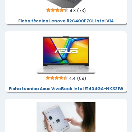
4.3
(73)
Ficha técnica Lenovo 82C400E7CL Intel V14
4.4
(69)
Ficha técnica Asus VivoBook Intel E1404GA-NK321W