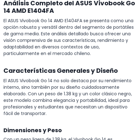
Análisis Completo del ASUS Vivobook Go
14 AMD E1404FA
El ASUS Vivobook Go 14 AMD E1404FA se presenta como una
opción robusta y versátil dentro del segmento de portátiles
de gama media. Este análisis detallado busca ofrecer una
visión comprensiva de sus características, rendimiento y
adaptabilidad en diversos contextos de uso,
particularmente en el mercado chileno.
Características Generales y Diseño
El ASUS Vivobook Go 14 no solo destaca por su rendimiento
interno, sino también por su diseño cuidadosamente
elaborado. Con un peso de 1.38 kg y un color clásico negro,
este modelo combina elegancia y portabilidad, ideal para
profesionales y estudiantes que necesitan un dispositivo
fácil de transportar.
Dimensiones y Peso
Con un peso ligero de 1.38 kg, el Vivobook Go 14 es