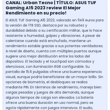
CANAL: Urban Tecno | TÍTULO: ASUS TUF
Gaming A15 2023 review El Mejor
Rendimiento en su precio!
El ASUS TUF Gaming A15 2023, valorado en 1149 euros para
la versión de 1TB SSD, destaca por su robustez y
durabilidad debido a su certificación militar, que lo hace
resistente a humedad, golpes y vibraciones. A pesar de
calentarse cuando está enchufado, mantiene un
rendimiento estable gracias a sus potentes ventiladores.
A nivel de diseño, cuenta con múltiples puertos aunque
sugiere una mejor distribución entre los lados del
dispositivo. El teclado y el touchpad son cómodos y
silenciosos, con iluminación RGB configurable. Su
pantalla de 15.6 pulgadas ofrece una buena experiencia
visual, aunque podría beneficiarse de un mayor brillo. Sin
opciones de biometría, el desbloqueo se realiza
mediante PIN. En términos de rendimiento, maneja bien
cargas pesadas y juegos de alta demanda, aunque
algunos tiempos de carga son elevados. La batería
ofrece una buena duración en uso normal, pero se
agota rápidamente con juegos intensivos. El audio,