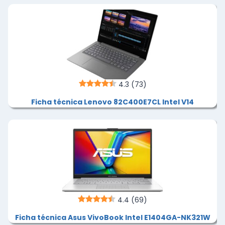
4.3
(73)
Ficha técnica Lenovo 82C400E7CL Intel V14
4.4
(69)
Ficha técnica Asus VivoBook Intel E1404GA-NK321W