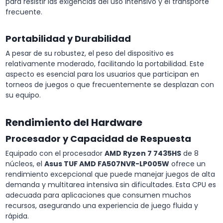
para resistir las exigencias del uso intensivo y el transporte
frecuente.
Portabilidad y Durabilidad
A pesar de su robustez, el peso del dispositivo es
relativamente moderado, facilitando la portabilidad. Este
aspecto es esencial para los usuarios que participan en
torneos de juegos o que frecuentemente se desplazan con
su equipo.
Rendimiento del Hardware
Procesador y Capacidad de Respuesta
Equipado con el procesador
AMD Ryzen 7 7435HS
de 8
núcleos, el
Asus TUF AMD FA507NVR-LP005W
ofrece un
rendimiento excepcional que puede manejar juegos de alta
demanda y multitarea intensiva sin dificultades. Esta CPU es
adecuada para aplicaciones que consumen muchos
recursos, asegurando una experiencia de juego fluida y
rápida.