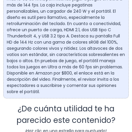
más de 144 fps. La caja incluye pegatinas
personalizables, un cargador de 240 W y el portátil. El
diseño es sutil pero llamativo, especialmente la
retroiluminación del teclado. En cuanto a conectividad,
ofrece un puerto de carga, HDMI 2.1, dos USB tipo C
Thunderbolt 4, y USB 3.2 tipo A. Destaca su pantalla Full
HD de 144 Hz con una gama de colores sRGB del 100%,
asegurando colores vivos y nitidez. Los altavoces de dos
vatios son estándar, sin características sobresalientes en
bajos o altos. En pruebas de juego, el portátil maneja
todos los juegos en Ultra a más de 60 fps sin problemas.
Disponible en Amazon por $800, el enlace está en la
descripción del video. Finalmente, el revisor invita a los
espectadores a suscribirse y comentar sus opiniones
sobre el portátil.
¿De cuánta utilidad te ha
parecido este contenido?
¡Haz clic en una estrella para puntuarlo!