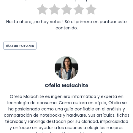
Hasta ahora, ¡no hay votos!. Sé el primero en puntuar este
contenido.
Etiquetas
#
Asus TUF AMD
de
la
entrada:
Ofelia Malachite
Ofelia Malachite es ingeniera informática y experta en
tecnología de consumo. Como autora en afp.la, Ofelia se
ha posicionado como una guía confiable en el análisis y
comparación de notebooks y hardware. Sus artículos, fichas
técnicas y rankings destacan por su claridad, imparcialidad
y enfoque en ayudar a los usuarios a elegir los mejores