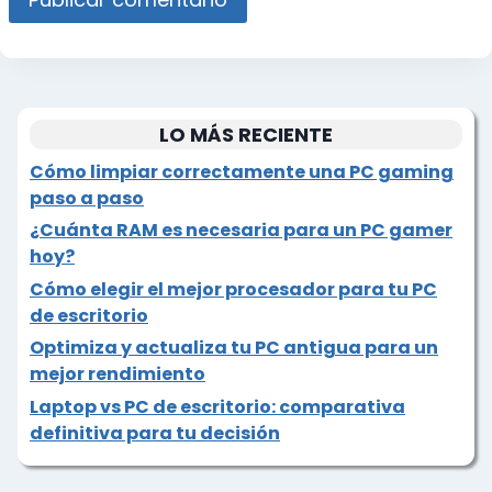
LO MÁS RECIENTE
Cómo limpiar correctamente una PC gaming
paso a paso
¿Cuánta RAM es necesaria para un PC gamer
hoy?
Cómo elegir el mejor procesador para tu PC
de escritorio
Optimiza y actualiza tu PC antigua para un
mejor rendimiento
Laptop vs PC de escritorio: comparativa
definitiva para tu decisión