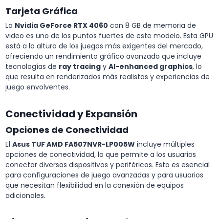
Tarjeta Gráfica
La
Nvidia GeForce RTX 4060
con 8 GB de memoria de
video es uno de los puntos fuertes de este modelo. Esta GPU
está a la altura de los juegos más exigentes del mercado,
ofreciendo un rendimiento gráfico avanzado que incluye
tecnologías de
ray tracing
y
AI-enhanced graphics
, lo
que resulta en renderizados más realistas y experiencias de
juego envolventes.
Conectividad y Expansión
Opciones de Conectividad
El
Asus TUF AMD FA507NVR-LP005W
incluye múltiples
opciones de conectividad, lo que permite a los usuarios
conectar diversos dispositivos y periféricos. Esto es esencial
para configuraciones de juego avanzadas y para usuarios
que necesitan flexibilidad en la conexión de equipos
adicionales.