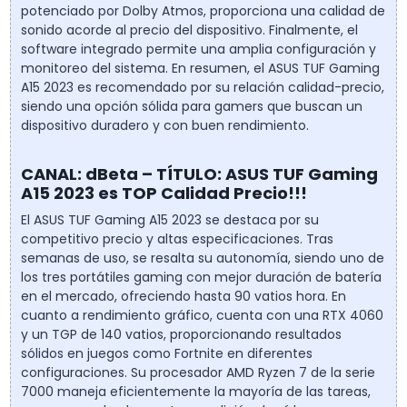
potenciado por Dolby Atmos, proporciona una calidad de
sonido acorde al precio del dispositivo. Finalmente, el
software integrado permite una amplia configuración y
monitoreo del sistema. En resumen, el ASUS TUF Gaming
A15 2023 es recomendado por su relación calidad-precio,
siendo una opción sólida para gamers que buscan un
dispositivo duradero y con buen rendimiento.
CANAL: dBeta – TÍTULO: ASUS TUF Gaming
A15 2023 es TOP Calidad Precio!!!
El ASUS TUF Gaming A15 2023 se destaca por su
competitivo precio y altas especificaciones. Tras
semanas de uso, se resalta su autonomía, siendo uno de
los tres portátiles gaming con mejor duración de batería
en el mercado, ofreciendo hasta 90 vatios hora. En
cuanto a rendimiento gráfico, cuenta con una RTX 4060
y un TGP de 140 vatios, proporcionando resultados
sólidos en juegos como Fortnite en diferentes
configuraciones. Su procesador AMD Ryzen 7 de la serie
7000 maneja eficientemente la mayoría de las tareas,