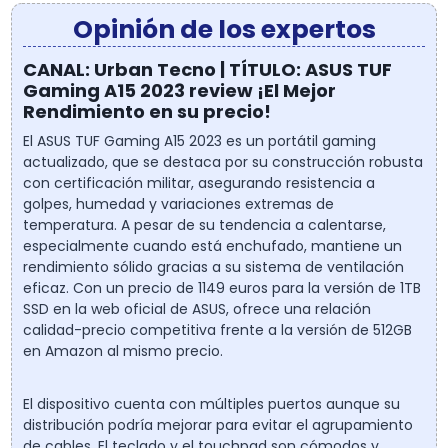
Opinión de los expertos
CANAL: Urban Tecno | TÍTULO: ASUS TUF
Gaming A15 2023 review ¡El Mejor
Rendimiento en su precio!
El ASUS TUF Gaming A15 2023 es un portátil gaming
actualizado, que se destaca por su construcción robusta
con certificación militar, asegurando resistencia a
golpes, humedad y variaciones extremas de
temperatura. A pesar de su tendencia a calentarse,
especialmente cuando está enchufado, mantiene un
rendimiento sólido gracias a su sistema de ventilación
eficaz. Con un precio de 1149 euros para la versión de 1TB
SSD en la web oficial de ASUS, ofrece una relación
calidad-precio competitiva frente a la versión de 512GB
en Amazon al mismo precio.
El dispositivo cuenta con múltiples puertos aunque su
distribución podría mejorar para evitar el agrupamiento
de cables. El teclado y el touchpad son cómodos y