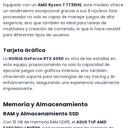
Equipado con un
AMD Ryzen 7 7735HS
, este modelo ofrece
un rendimiento excepcional gracias a sus 8 núcleos. Este
procesador no solo es capaz de manejar juegos de alta
exigencia, sino que también es ideal para tareas de
multitarea y creación de contenido, lo que lo hace versátil
para diferentes tipos de usuarios.
Tarjeta Gráfica
La
NVIDIA GeForce RTX 4050
es otra de las estrellas en
este equipo, proporcionando no solo la capacidad de
ejecutar juegos con gráficos intensos, sino también
ofreciendo soporte para tecnologías de ray tracing y AI-
enhancements, asegurando una experiencia visualmente
impresionante.
Memoria y Almacenamiento
RAM y Almacenamiento SSD
Con 16 GB de memoria RAM DDR5, el
ASUS TUF AMD
FA507NU-LP081W
está preparado para las sesiones de