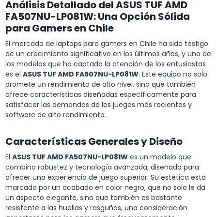
Análisis Detallado del ASUS TUF AMD
FA507NU-LP081W: Una Opción Sólida
para Gamers en Chile
El mercado de laptops para gamers en Chile ha sido testigo
de un crecimiento significativo en los últimos años, y uno de
los modelos que ha captado la atención de los entusiastas
es el
ASUS TUF AMD FA507NU-LP081W
. Este equipo no solo
promete un rendimiento de alto nivel, sino que también
ofrece características diseñadas específicamente para
satisfacer las demandas de los juegos más recientes y
software de alto rendimiento.
Características Generales y Diseño
El
ASUS TUF AMD FA507NU-LP081W
es un modelo que
combina robustez y tecnología avanzada, diseñado para
ofrecer una experiencia de juego superior. Su estética está
marcada por un acabado en color negro, que no solo le da
un aspecto elegante, sino que también es bastante
resistente a las huellas y rasguños, una consideración