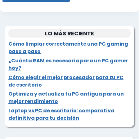
LO MÁS RECIENTE
Cómo limpiar correctamente una PC gaming
paso a paso
¿Cuánta RAM es necesaria para un PC gamer
hoy?
Cómo elegir el mejor procesador para tu PC
de escritorio
Optimiza y actualiza tu PC antigua para un
mejor rendimiento
Laptop vs PC de escritorio: comparativa
definitiva para tu decisión