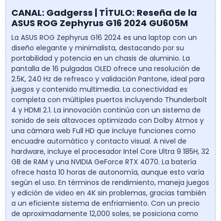
CANAL: Gadgerss | TÍTULO: Reseña de la
ASUS ROG Zephyrus G16 2024 GU605M
La ASUS ROG Zephyrus G16 2024 es una laptop con un
diseño elegante y minimalista, destacando por su
portabilidad y potencia en un chasis de aluminio. La
pantalla de 16 pulgadas OLED ofrece una resolución de
2.5K, 240 Hz de refresco y validación Pantone, ideal para
juegos y contenido multimedia. La conectividad es
completa con múltiples puertos incluyendo Thunderbolt
4 y HDMI 2.1. La innovación continúa con un sistema de
sonido de seis altavoces optimizado con Dolby Atmos y
una cámara web Full HD que incluye funciones como
encuadre automático y contacto visual. A nivel de
hardware, incluye el procesador Intel Core Ultra 9 185H, 32
GB de RAM y una NVIDIA GeForce RTX 4070. La batería
ofrece hasta 10 horas de autonomía, aunque esto varía
según el uso. En términos de rendimiento, maneja juegos
y edición de video en 4K sin problemas, gracias también
a un eficiente sistema de enfriamiento. Con un precio
de aproximadamente 12,000 soles, se posiciona como