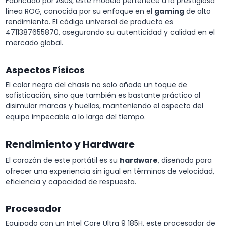
Fabricado por Asus, este modelo pertenece a la prestigiosa
línea ROG, conocida por su enfoque en el
gaming
de alto
rendimiento. El código universal de producto es
4711387655870, asegurando su autenticidad y calidad en el
mercado global.
Aspectos Físicos
El color negro del chasis no solo añade un toque de
sofisticación, sino que también es bastante práctico al
disimular marcas y huellas, manteniendo el aspecto del
equipo impecable a lo largo del tiempo.
Rendimiento y Hardware
El corazón de este portátil es su
hardware
, diseñado para
ofrecer una experiencia sin igual en términos de velocidad,
eficiencia y capacidad de respuesta.
Procesador
Equipado con un Intel Core Ultra 9 185H, este procesador de