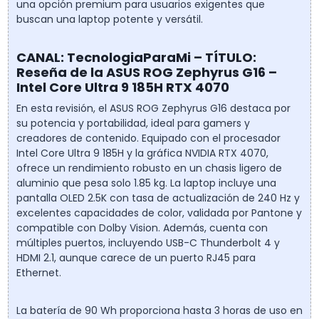
una opción premium para usuarios exigentes que
buscan una laptop potente y versátil.
CANAL: TecnologiaParaMi – TÍTULO:
Reseña de la ASUS ROG Zephyrus G16 –
Intel Core Ultra 9 185H RTX 4070
En esta revisión, el ASUS ROG Zephyrus G16 destaca por
su potencia y portabilidad, ideal para gamers y
creadores de contenido. Equipado con el procesador
Intel Core Ultra 9 185H y la gráfica NVIDIA RTX 4070,
ofrece un rendimiento robusto en un chasis ligero de
aluminio que pesa solo 1.85 kg. La laptop incluye una
pantalla OLED 2.5K con tasa de actualización de 240 Hz y
excelentes capacidades de color, validada por Pantone y
compatible con Dolby Vision. Además, cuenta con
múltiples puertos, incluyendo USB-C Thunderbolt 4 y
HDMI 2.1, aunque carece de un puerto RJ45 para
Ethernet.
La batería de 90 Wh proporciona hasta 3 horas de uso en