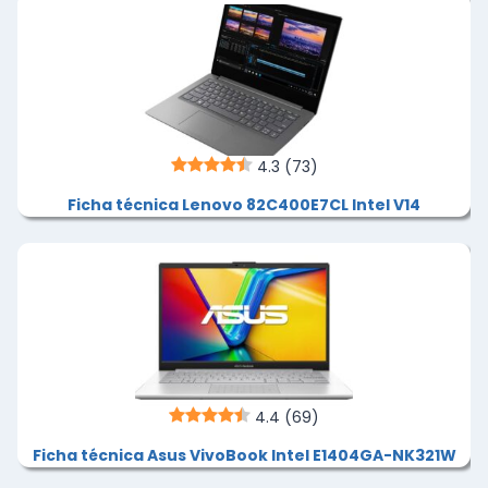
4.3
(73)
Ficha técnica Lenovo 82C400E7CL Intel V14
4.4
(69)
Ficha técnica Asus VivoBook Intel E1404GA-NK321W