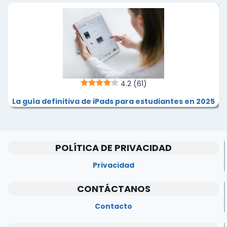
4.2
(61)
La guía definitiva de iPads para estudiantes en 2025
POLÍTICA DE PRIVACIDAD
Privacidad
CONTÁCTANOS
Contacto