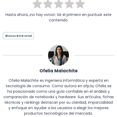
Hasta ahora, ¡no hay votos!. Sé el primero en puntuar este
contenido.
Etiquetas
#
Asus ROG Intel
de
la
entrada:
Ofelia Malachite
Ofelia Malachite es ingeniera informática y experta en
tecnología de consumo. Como autora en afp.la, Ofelia se
ha posicionado como una guía confiable en el análisis y
comparación de notebooks y hardware. Sus artículos, fichas
técnicas y rankings destacan por su claridad, imparcialidad
y enfoque en ayudar a los usuarios a elegir los mejores
productos tecnológicos del mercado.