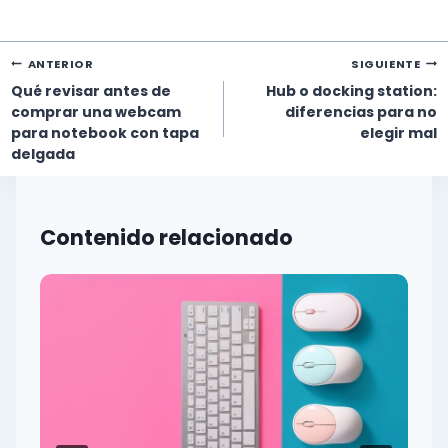
Navegación
ANTERIOR
SIGUIENTE
de
Qué revisar antes de
Hub o docking station:
entradas
comprar una webcam
diferencias para no
para notebook con tapa
elegir mal
delgada
Contenido relacionado