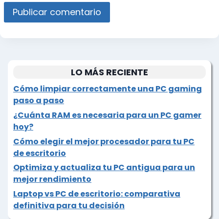
LO MÁS RECIENTE
Cómo limpiar correctamente una PC gaming
paso a paso
¿Cuánta RAM es necesaria para un PC gamer
hoy?
Cómo elegir el mejor procesador para tu PC
de escritorio
Optimiza y actualiza tu PC antigua para un
mejor rendimiento
Laptop vs PC de escritorio: comparativa
definitiva para tu decisión