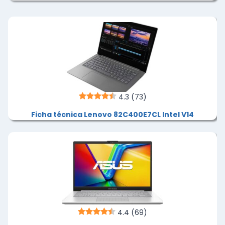
4.3
(73)
Ficha técnica Lenovo 82C400E7CL Intel V14
4.4
(69)