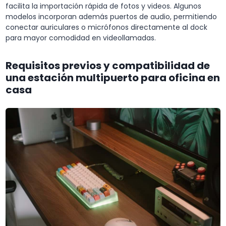
facilita la importación rápida de fotos y videos. Algunos
modelos incorporan además puertos de audio, permitiendo
conectar auriculares o micrófonos directamente al dock
para mayor comodidad en videollamadas.
Requisitos previos y compatibilidad de
una estación multipuerto para oficina en
casa