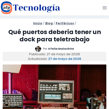
Saltar
al
contenido
Inicio
/
Blog
/
Periféricos
/
Qué puertos debería tener un
dock para teletrabajo
Por
Ofelia Malachite
Publicado: 27 de mayo de 2026
|
Actualizada:
27 de mayo de 2026