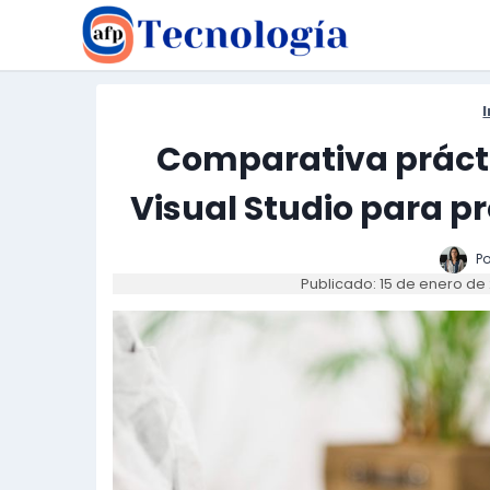
Saltar
al
contenido
I
Comparativa prácti
Visual Studio para 
Po
Publicado: 15 de enero de