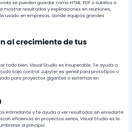
tebooks se pueden guardar como HTML, PDF o subirlos a
a mostrar resultados y explicaciones en reuniones,
s más usado en empresas, donde equipos grandes
n al crecimiento de tus
r todo bien, Visual Studio es insuperable. Te ayuda a
r todo bajo control. Jupyter es genial para prototipos o
ecuado para proyectos gigantes o sistemas en
l
os intimidante y te ayuda a ver resultados sin enredarte
can eficiencia en proyectos serios, Visual Studio es la
mbrarse al principio.