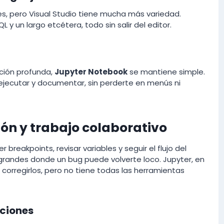
, pero Visual Studio tiene mucha más variedad.
 y un largo etcétera, todo sin salir del editor.
ación profunda,
Jupyter Notebook
se mantiene simple.
r, ejecutar y documentar, sin perderte en menús ni
ón y trabajo colaborativo
breakpoints, revisar variables y seguir el flujo del
grandes donde un bug puede volverte loco. Jupyter, en
o corregirlos, pero no tiene todas las herramientas
aciones