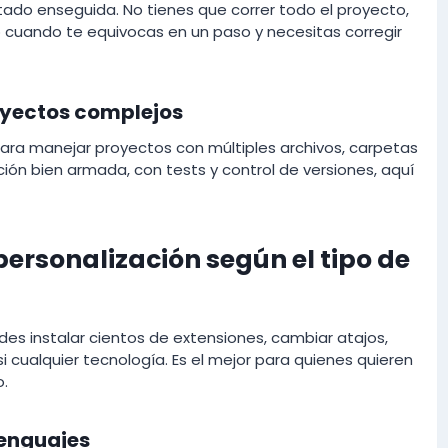
ltado enseguida. No tienes que correr todo el proyecto,
o cuando te equivocas en un paso y necesitas corregir
oyectos complejos
ara manejar proyectos con múltiples archivos, carpetas
ción bien armada, con tests y control de versiones, aquí
ersonalización según el tipo de
des instalar cientos de extensiones, cambiar atajos,
i cualquier tecnología. Es el mejor para quienes quieren
o.
lenguajes