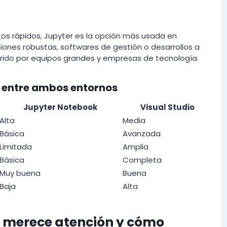
atos rápidos, Jupyter es la opción más usada en
iones robustas, softwares de gestión o desarrollos a
eferido por equipos grandes y empresas de tecnología.
 entre ambos entornos
Jupyter Notebook
Visual Studio
Alta
Media
Básica
Avanzada
Limitada
Amplia
Básica
Completa
Muy buena
Buena
Baja
Alta
 merece atención y cómo