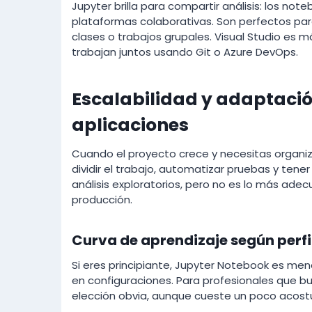
Jupyter brilla para compartir análisis: los no
plataformas colaborativas. Son perfectos par
clases o trabajos grupales. Visual Studio e
trabajan juntos usando Git o Azure DevOps.
Escalabilidad y adaptació
aplicaciones
Cuando el proyecto crece y necesitas organiza
dividir el trabajo, automatizar pruebas y tene
análisis exploratorios, pero no es lo más ad
producción.
Curva de aprendizaje según perfi
Si eres principiante, Jupyter Notebook es men
en configuraciones. Para profesionales que bus
elección obvia, aunque cueste un poco acostu