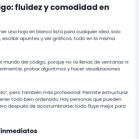
digo: fluidez y comodidad en
r una hoja en blanco lista para cualquier idea: solo
 escribir apuntes y ver gráficos, todo en la misma
 mundo del código, porque no te llenas de ventanas ni
rimentar, probar algoritmos y hacer visualizaciones
do”, pero también más profesional. Permite estructurar
tener todo bien ordenado. Hay personas que pueden
 pero después de acostumbrarse, todo fluye mejor para
s inmediatos