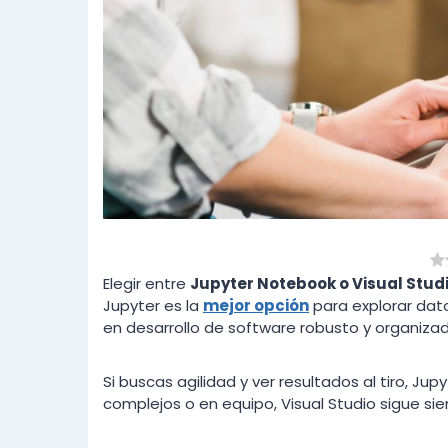
Elegir entre
Jupyter Notebook o Visual Stu
Jupyter es la
mejor opción
para explorar dato
en desarrollo de software robusto y organizad
Si buscas agilidad y ver resultados al tiro, Jup
complejos o en equipo, Visual Studio sigue s