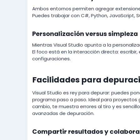
Ambos entornos permiten agregar extensiones
Puedes trabajar con C#, Python, JavaScript, SQL
Personalización versus simpleza
Mientras Visual Studio apunta a la personaliz
El foco está en la interacción directa: escribi
configuraciones.
Facilidades para depuraci
Visual Studio es rey para depurar: puedes poner 
programa paso a paso. Ideal para proyectos 
cambio, te muestra errores al tiro y es sencill
avanzadas de depuración.
Compartir resultados y colabor