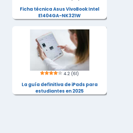
Ficha técnica Asus VivoBook Intel
E1404GA-NK321W
4.2
(61)
La guía definitiva de iPads para
estudiantes en 2025