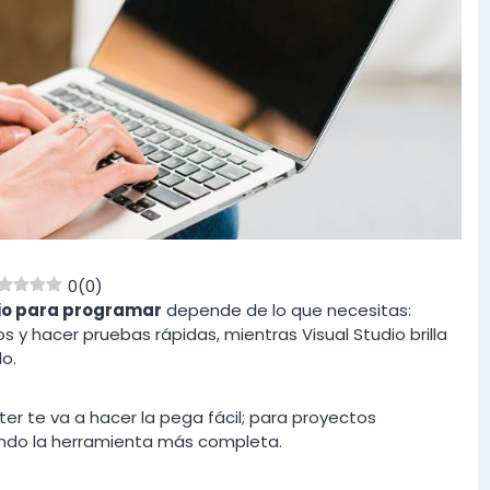
0
(
0
)
dio para programar
depende de lo que necesitas:
s y hacer pruebas rápidas, mientras Visual Studio brilla
o.
yter te va a hacer la pega fácil; para proyectos
iendo la herramienta más completa.