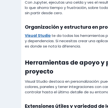
Con Jupyter, ejecutas una celda y ves el resu
lo que ahorra tiempo y frustración, sobre tod
sin partir desde cero.
Organización y estructura en pr
Visual Studio
te da todas las herramientas p
y dependencias. Si necesitas crear una aplica
es donde se nota la diferencia.
Herramientas de apoyo y p
proyecto
Visual Studio destaca en personalización: pue
colores, paneles y tener integraciones con cas
controlar hasta el último detalle de su entorn
Extensiones útiles y variedad de 