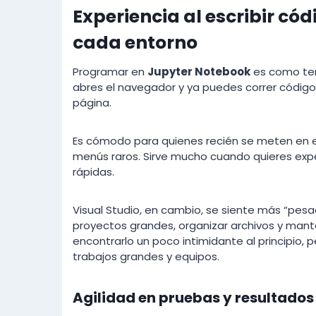
Experiencia al escribir có
cada entorno
Programar en
Jupyter Notebook
es como tene
abres el navegador y ya puedes correr código,
página.
Es cómodo para quienes recién se meten en el
menús raros. Sirve mucho cuando quieres expe
rápidas.
Visual Studio, en cambio, se siente más “pesa
proyectos grandes, organizar archivos y man
encontrarlo un poco intimidante al principio,
trabajos grandes y equipos.
Agilidad en pruebas y resultado