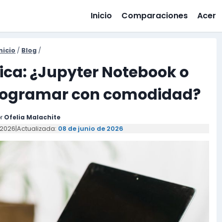
Inicio
Comparaciones
Acer
nicio
/
Blog
/
ca: ¿Jupyter Notebook o
programar con comodidad?
r
Ofelia Malachite
 2026
|
Actualizada:
08 de junio de 2026